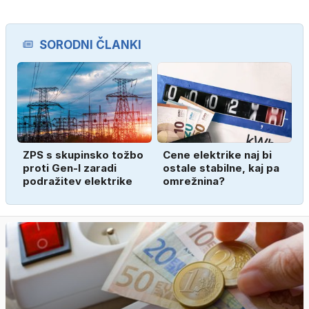
SORODNI ČLANKI
ZPS s skupinsko tožbo
Cene elektrike naj bi
proti Gen-I zaradi
ostale stabilne, kaj pa
podražitev elektrike
omrežnina?