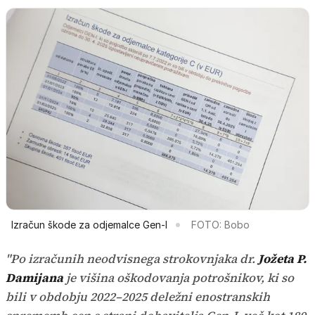
Izračun škode za odjemalce Gen-I
FOTO: Bobo
"Po izračunih neodvisnega strokovnjaka dr.
Jožeta P.
Damijana
je višina oškodovanja potrošnikov, ki so
bili v obdobju 2022–2025 deležni enostranskih