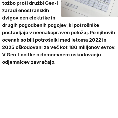
tožbo proti družbi Gen-I
zaradi enostranskih
dvigov cen elektrike in
drugih pogodbenih pogojev, ki potrošnike
postavljajo v neenakopraven položaj. Po njihovih
ocenah so bili potrošniki med letoma 2022 in
2025 oškodovani za več kot 180 milijonov evrov.
V Gen-I očitke o domnevnem oškodovanju
odjemalcev zavračajo.