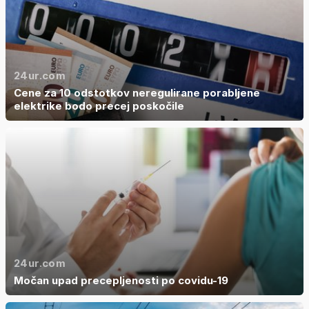
24ur.com
Cene za 10 odstotkov neregulirane porabljene
elektrike bodo precej poskočile
24ur.com
Močan upad precepljenosti po covidu-19