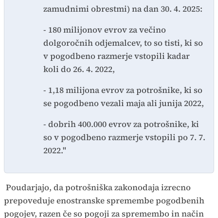
zamudnimi obrestmi) na dan 30. 4. 2025:
- 180 milijonov evrov za večino
dolgoročnih odjemalcev, to so tisti, ki so
v pogodbeno razmerje vstopili kadar
koli do 26. 4. 2022,
- 1,18 milijona evrov za potrošnike, ki so
se pogodbeno vezali maja ali junija 2022,
- dobrih 400.000 evrov za potrošnike, ki
so v pogodbeno razmerje vstopili po 7. 7.
2022."
Poudarjajo, da potrošniška zakonodaja izrecno
prepoveduje enostranske spremembe pogodbenih
pogojev, razen če so pogoji za spremembo in način