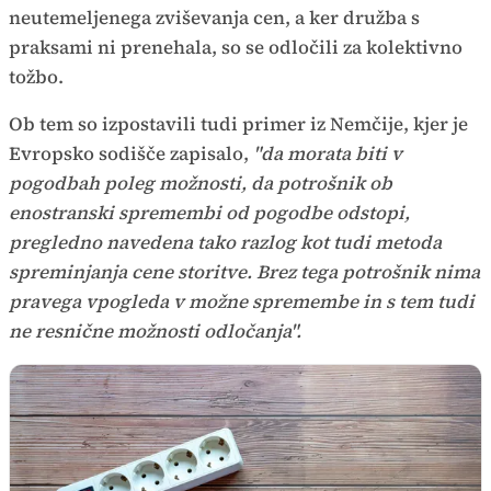
neutemeljenega zviševanja cen, a ker družba s
praksami ni prenehala, so se odločili za kolektivno
tožbo.
Ob tem so izpostavili tudi primer iz Nemčije, kjer je
Evropsko sodišče zapisalo,
"da morata biti v
pogodbah poleg možnosti, da potrošnik ob
enostranski spremembi od pogodbe odstopi,
pregledno navedena tako razlog kot tudi metoda
spreminjanja cene storitve. Brez tega potrošnik nima
pravega vpogleda v možne spremembe in s tem tudi
ne resnične možnosti odločanja".