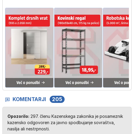
KOMENTARJI
205
Opozorilo:
297. členu Kazenskega zakonika je posameznik
kazensko odgovoren za javno spodbujanje sovraštva,
nasilja ali nestrpnosti.