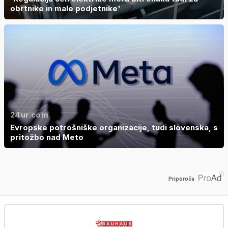
obrtnike in male podjetnike'
24ur.com
Evropske potrošniške organizacije, tudi slovenska, s
pritožbo nad Meto
Priporoča