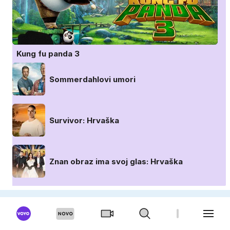
Kung fu panda 3
Sommerdahlovi umori
Survivor: Hrvaška
Znan obraz ima svoj glas: Hrvaška