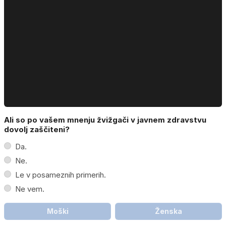
Ali so po vašem mnenju žvižgači v javnem zdravstvu
dovolj zaščiteni?
Da.
Ne.
Le v posameznih primerih.
Ne vem.
Moški
Ženska