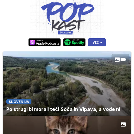
SLOVENIJA
Po strugi bi morali teči Soča in Vipava, a vode ni