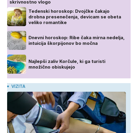
skrivnostno vlogo
Tedenski horoskop: Dvojčke čakajo
drobna presenečenja, devicam se obeta
veliko romantike
Dnevni horoskop: Ribe čaka mirna nedelja,
intuicija škorpijonov bo močna
Najlepši zaliv Korčule, ki ga turisti
množično obiskujejo
VIZITA