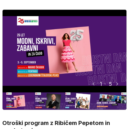
1
5
Otroški program z Ribičem Pepetom in