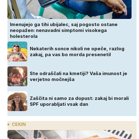
Imenujejo ga tihi ubijalec, saj pogosto ostane
neopažen: nenavadni simptomi visokega
holesterola
Nekaterih sonce nikoli ne opeče, razlog
zakaj, pa vas bo morda presenetil
Ste odraščali na kmetiji? Vaša imunost je
verjetno močnejša
Zaščita ni samo za dopust: zakaj bi morali
SPF uporabljati vsak dan
CEKIN