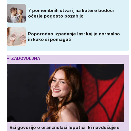
7 pomembnih stvari, na katere bodoči
očetje pogosto pozabijo
Poporodno izpadanje las: kaj je normalno
in kako si pomagati
ZADOVOLJNA
Vsi govorijo o oranžnolasi lepotici, ki navdušuje s