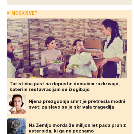
MOSKISVET
Turistična past na dopustu: domačini razkrivajo,
katerim restavracijam se izogibajo
Njena prezgodnja smrt je pretresla modni
svet: za slavo se je skrivala tragedija
Na Zemljo morda že milijon let pada prah z
asteroida, ki ga ne poznamo