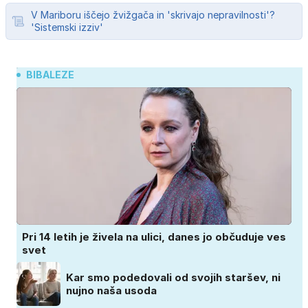
V Mariboru iščejo žvižgača in 'skrivajo nepravilnosti'?
'Sistemski izziv'
BIBALEZE
Pri 14 letih je živela na ulici, danes jo občuduje ves
svet
Kar smo podedovali od svojih staršev, ni
nujno naša usoda