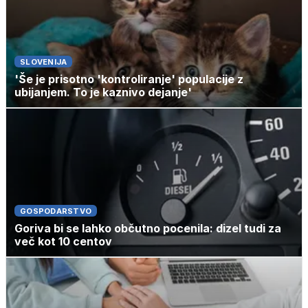
SLOVENIJA
'Še je prisotno 'kontroliranje' populacije z
ubijanjem. To je kaznivo dejanje'
GOSPODARSTVO
Goriva bi se lahko občutno pocenila: dizel tudi za
več kot 10 centov