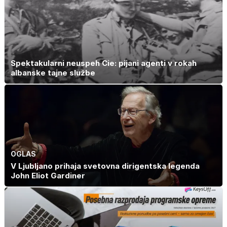
Spektakularni neuspeh Cie: pijani agenti v rokah
albanske tajne službe
OGLAS
V Ljubljano prihaja svetovna dirigentska legenda
John Eliot Gardiner