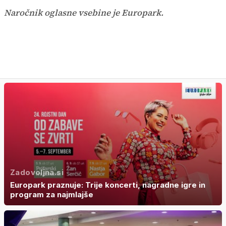
Naročnik oglasne vsebine je Europark.
Zadovoljna.si
Europark praznuje: Trije koncerti, nagradne igre in
program za najmlajše