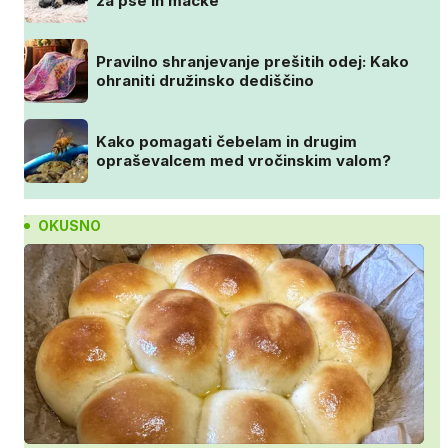
za pse in mačke
Pravilno shranjevanje prešitih odej: Kako
ohraniti družinsko dediščino
Kako pomagati čebelam in drugim
opraševalcem med vročinskim valom?
OKUSNO