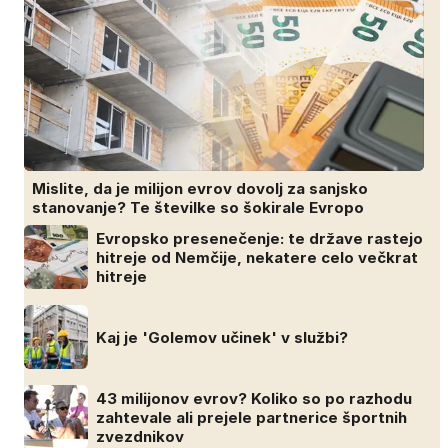
Mislite, da je milijon evrov dovolj za sanjsko
stanovanje? Te številke so šokirale Evropo
Evropsko presenečenje: te države rastejo
hitreje od Nemčije, nekatere celo večkrat
hitreje
Kaj je 'Golemov učinek' v službi?
43 milijonov evrov? Koliko so po razhodu
zahtevale ali prejele partnerice športnih
zvezdnikov