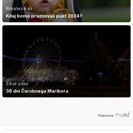
Bibaleze.si
Kdaj bomo praznovali pust 2024?
24ur.com
38 dni Čarobnega Maribora
Priporoča