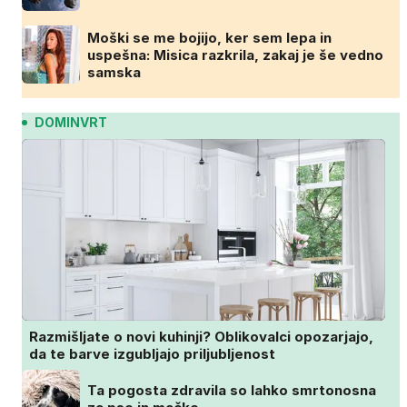
Moški se me bojijo, ker sem lepa in
uspešna: Misica razkrila, zakaj je še vedno
samska
DOMINVRT
Razmišljate o novi kuhinji? Oblikovalci opozarjajo,
da te barve izgubljajo priljubljenost
Ta pogosta zdravila so lahko smrtonosna