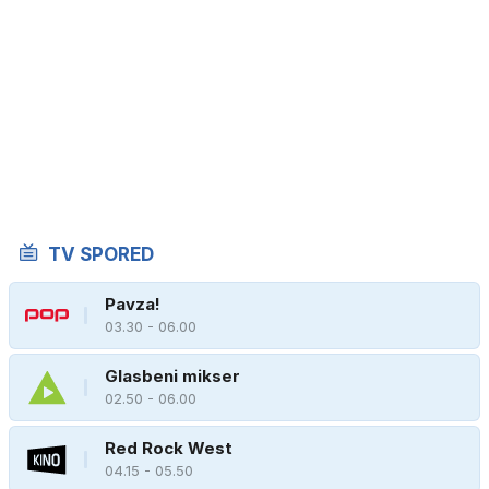
TV SPORED
Pavza!
03.30 - 06.00
Glasbeni mikser
02.50 - 06.00
Red Rock West
04.15 - 05.50