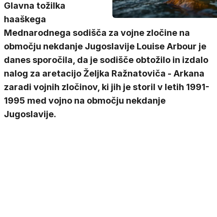
Glavna tožilka
haaškega
Mednarodnega sodišča za vojne zločine na
območju nekdanje Jugoslavije Louise Arbour je
danes sporočila, da je sodišče obtožilo in izdalo
nalog za aretacijo Željka Ražnatoviča - Arkana
zaradi vojnih zločinov, ki jih je storil v letih 1991-
1995 med vojno na območju nekdanje
Jugoslavije.