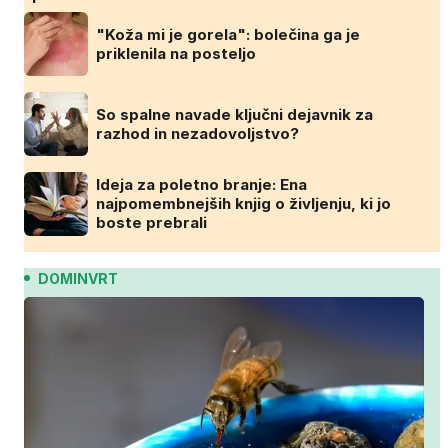
"Koža mi je gorela": bolečina ga je
priklenila na posteljo
So spalne navade ključni dejavnik za
razhod in nezadovoljstvo?
Ideja za poletno branje: Ena
najpomembnejših knjig o življenju, ki jo
boste prebrali
DOMINVRT