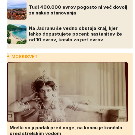
Tudi 400.000 evrov pogosto ni več dovolj
za nakup stanovanja
Na Jadranu še vedno obstaja kraj, kjer
lahko dopustujete poceni: nastanitev že
od 10 evrov, kosilo za pet evrov
MOSKISVET
Moški so ji padali pred noge, na koncu je končala
pred strelskim vodom