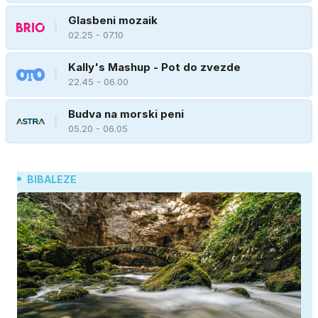
Glasbeni mozaik
02.25 - 07.10
Kally's Mashup - Pot do zvezde
22.45 - 06.00
Budva na morski peni
05.20 - 06.05
BIBALEZE