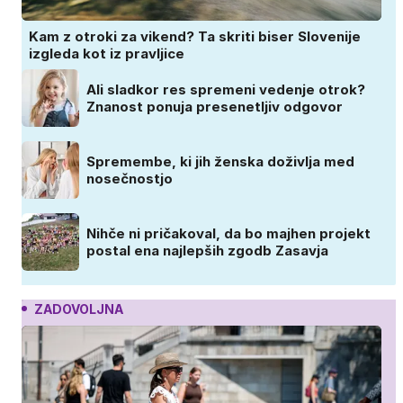
Kam z otroki za vikend? Ta skriti biser Slovenije
izgleda kot iz pravljice
Ali sladkor res spremeni vedenje otrok?
Znanost ponuja presenetljiv odgovor
Spremembe, ki jih ženska doživlja med
nosečnostjo
Nihče ni pričakoval, da bo majhen projekt
postal ena najlepših zgodb Zasavja
ZADOVOLJNA