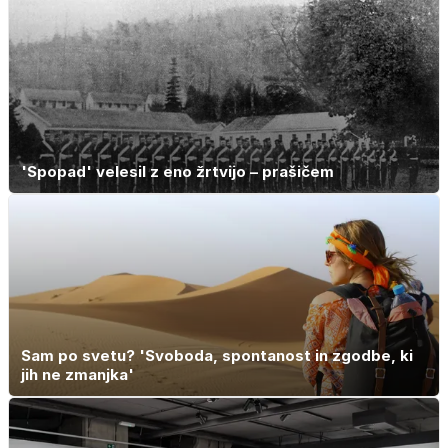
'Spopad' velesil z eno žrtvijo – prašičem
Sam po svetu? 'Svoboda, spontanost in zgodbe, ki
jih ne zmanjka'