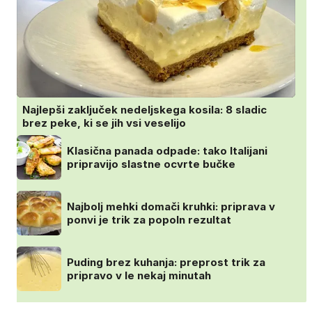
Najlepši zaključek nedeljskega kosila: 8 sladic
brez peke, ki se jih vsi veselijo
Klasična panada odpade: tako Italijani
pripravijo slastne ocvrte bučke
Najbolj mehki domači kruhki: priprava v
ponvi je trik za popoln rezultat
Puding brez kuhanja: preprost trik za
pripravo v le nekaj minutah