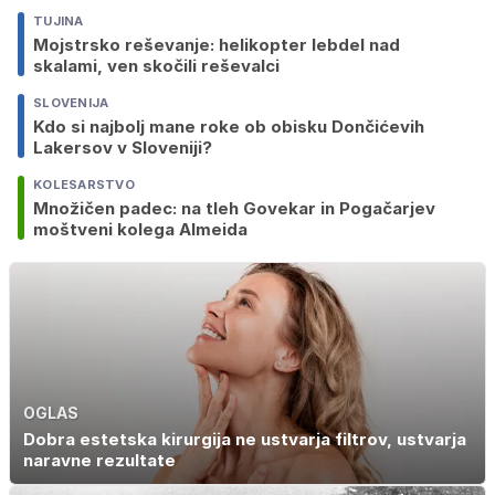
TUJINA
Mojstrsko reševanje: helikopter lebdel nad
skalami, ven skočili reševalci
SLOVENIJA
Kdo si najbolj mane roke ob obisku Dončićevih
Lakersov v Sloveniji?
KOLESARSTVO
Množičen padec: na tleh Govekar in Pogačarjev
moštveni kolega Almeida
OGLAS
Dobra estetska kirurgija ne ustvarja filtrov, ustvarja
naravne rezultate