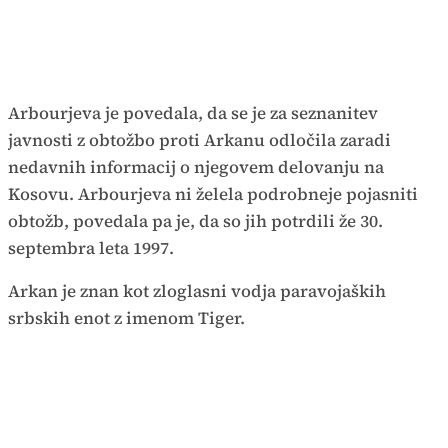
Arbourjeva je povedala, da se je za seznanitev
javnosti z obtožbo proti Arkanu odločila zaradi
nedavnih informacij o njegovem delovanju na
Kosovu. Arbourjeva ni želela podrobneje pojasniti
obtožb, povedala pa je, da so jih potrdili že 30.
septembra leta 1997.
Arkan je znan kot zloglasni vodja paravojaških
srbskih enot z imenom Tiger.