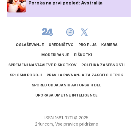
Poroka na prvi pogled: Avstralija
OGLAŠEVANJE
UREDNIŠTVO
PRO PLUS
KARIERA
MODERIRANJE
PIŠKOTKI
SPREMENI NASTAVITVE PIŠKOTKOV
POLITIKA ZASEBNOSTI
SPLOŠNI POGOJI
PRAVILA RAVNANJA ZA ZAŠČITO OTROK
SPORED ODDAJANIH AVTORSKIH DEL
UPORABA UMETNE INTELIGENCE
ISSN
1581
‑
3711
© 2025
24ur.com, Vse pravice pridržane