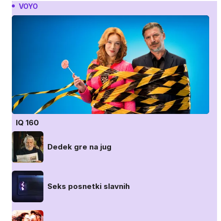
VOYO
IQ 160
Dedek gre na jug
Seks posnetki slavnih