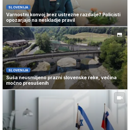
SLOVENIJA
Varnostni konvoj brez ustrezne razdalje? Policisti
opozarjajo na neskladje pravil
SLOVENIJA
Suša neusmiljeno prazni slovenske reke, večina
močno presušenih