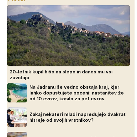
20-letnik kupil hišo na slepo in danes mu vsi
zavidajo
Na Jadranu še vedno obstaja kraj, kjer
lahko dopustujete poceni: nastanitev že
od 10 evrov, kosilo za pet evrov
Zakaj nekateri mladi napredujejo dvakrat
hitreje od svojih vrstnikov?