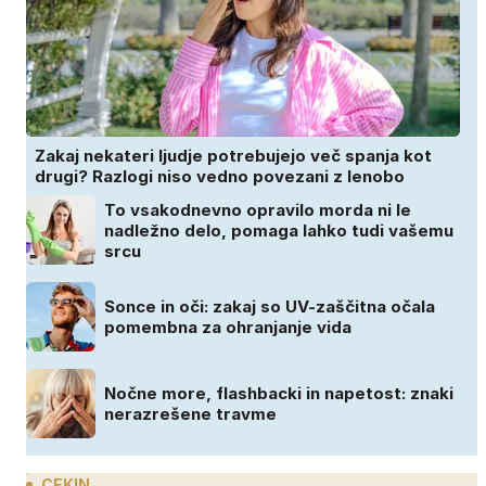
Zakaj nekateri ljudje potrebujejo več spanja kot
drugi? Razlogi niso vedno povezani z lenobo
To vsakodnevno opravilo morda ni le
nadležno delo, pomaga lahko tudi vašemu
srcu
Sonce in oči: zakaj so UV-zaščitna očala
pomembna za ohranjanje vida
Nočne more, flashbacki in napetost: znaki
nerazrešene travme
CEKIN