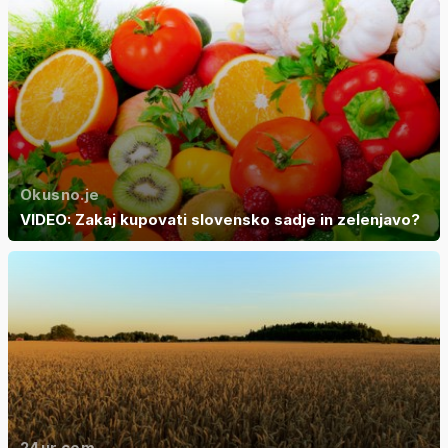
Okusno.je
VIDEO: Zakaj kupovati slovensko sadje in zelenjavo?
24ur.com