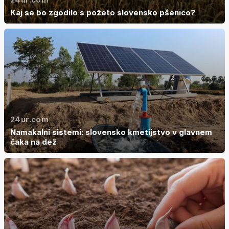
Kaj se bo zgodilo s požeto slovensko pšenico?
24ur.com
Namakalni sistemi: slovensko kmetijstvo v glavnem
čaka na dež