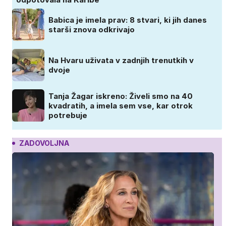
Babica je imela prav: 8 stvari, ki jih danes
starši znova odkrivajo
Na Hvaru uživata v zadnjih trenutkih v
dvoje
Tanja Žagar iskreno: Živeli smo na 40
kvadratih, a imela sem vse, kar otrok
potrebuje
ZADOVOLJNA