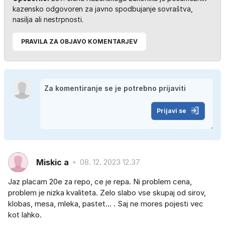
kazensko odgovoren za javno spodbujanje sovraštva,
nasilja ali nestrpnosti.
PRAVILA ZA OBJAVO KOMENTARJEV
Prijavi se
Miskic a
08. 12. 2023 12.37
Jaz placam 20e za repo, ce je repa. Ni problem cena,
problem je nizka kvaliteta. Zelo slabo vse skupaj od sirov,
klobas, mesa, mleka, pastet... . Saj ne mores pojesti vec
kot lahko.