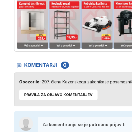
KOMENTARJI
0
Opozorilo:
297. členu Kazenskega zakonika je posameznik 
PRAVILA ZA OBJAVO KOMENTARJEV