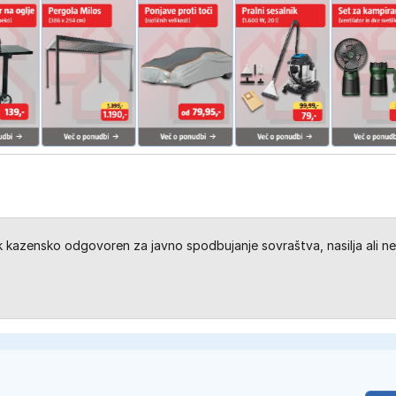
kazensko odgovoren za javno spodbujanje sovraštva, nasilja ali ne