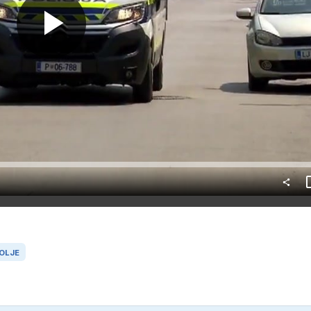
Predvajaj
OLJE