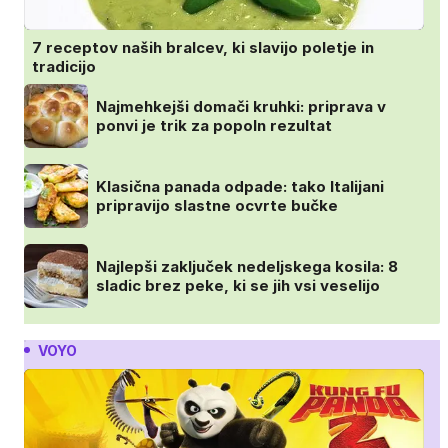
7 receptov naših bralcev, ki slavijo poletje in
tradicijo
Najmehkejši domači kruhki: priprava v
ponvi je trik za popoln rezultat
Klasična panada odpade: tako Italijani
pripravijo slastne ocvrte bučke
Najlepši zaključek nedeljskega kosila: 8
sladic brez peke, ki se jih vsi veselijo
VOYO