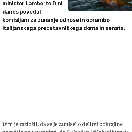
minister Lamberto Dini
danes povedal
komisijam za zunanje odnose in obrambo
italijanskega predstavniškega doma in senata.
Dini je razložil, da se je zamisel o delitvi pokrajine