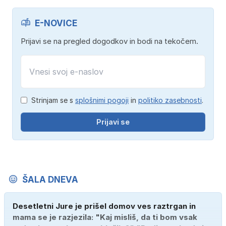
E-NOVICE
Prijavi se na pregled dogodkov in bodi na tekočem.
Strinjam se s
splošnimi pogoji
in
politiko zasebnosti
.
Prijavi se
ŠALA DNEVA
Desetletni Jure je prišel domov ves raztrgan in
mama se je razjezila: "Kaj misliš, da ti bom vsak