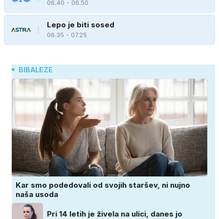
06.40 - 06.50
Lepo je biti sosed
06.35 - 07.25
BIBALEZE
Kar smo podedovali od svojih staršev, ni nujno
naša usoda
Pri 14 letih je živela na ulici, danes jo