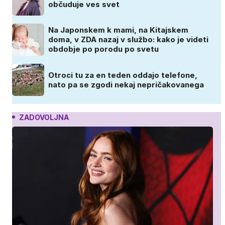
občuduje ves svet
Na Japonskem k mami, na Kitajskem
doma, v ZDA nazaj v službo: kako je videti
obdobje po porodu po svetu
Otroci tu za en teden oddajo telefone,
nato pa se zgodi nekaj nepričakovanega
ZADOVOLJNA