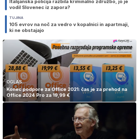
Italijanska policija razbila kriminalno združbo, jo je
vodil Slovenec iz zapora?
TUJINA
105 evrov na noč za vedro v kopalnici in apartmaji,
ki ne obstajajo
OGLAS
Konec podpore za Office 2021: čas je za prehod na
Office 2024 Pro za 19,99 €