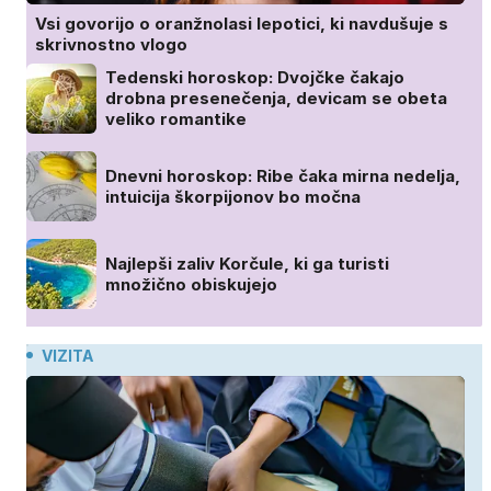
Vsi govorijo o oranžnolasi lepotici, ki navdušuje s
skrivnostno vlogo
Tedenski horoskop: Dvojčke čakajo
drobna presenečenja, devicam se obeta
veliko romantike
Dnevni horoskop: Ribe čaka mirna nedelja,
intuicija škorpijonov bo močna
Najlepši zaliv Korčule, ki ga turisti
množično obiskujejo
VIZITA