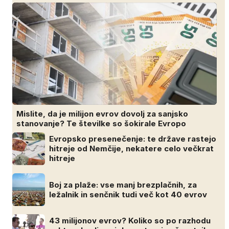
Mislite, da je milijon evrov dovolj za sanjsko
stanovanje? Te številke so šokirale Evropo
Evropsko presenečenje: te države rastejo
hitreje od Nemčije, nekatere celo večkrat
hitreje
Boj za plaže: vse manj brezplačnih, za
ležalnik in senčnik tudi več kot 40 evrov
43 milijonov evrov? Koliko so po razhodu