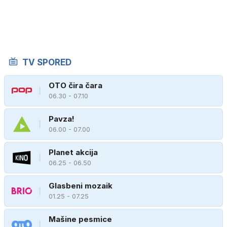
TV SPORED
OTO čira čara
06.30 - 07.10
Pavza!
06.00 - 07.00
Planet akcija
06.25 - 06.50
Glasbeni mozaik
01.25 - 07.25
Mašine pesmice