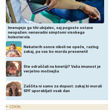
Imenujejo ga tihi ubijalec, saj pogosto ostane
neopažen: nenavadni simptomi visokega
holesterola
Nekaterih sonce nikoli ne opeče, razlog
zakaj, pa vas bo morda presenetil
Ste odraščali na kmetiji? Vaša imunost je
verjetno močnejša
Zaščita ni samo za dopust: zakaj bi morali
SPF uporabljati vsak dan
CEKIN