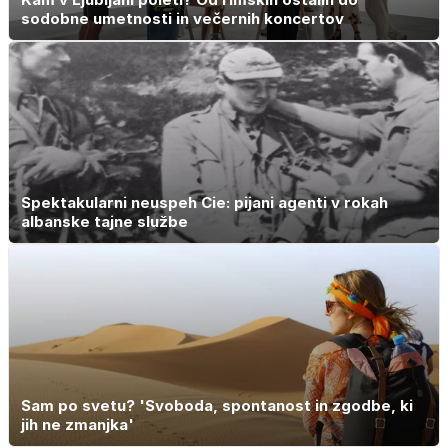
sodobne umetnosti in večernih koncertov
Spektakularni neuspeh Cie: pijani agenti v rokah
albanske tajne službe
Sam po svetu? 'Svoboda, spontanost in zgodbe, ki
jih ne zmanjka'