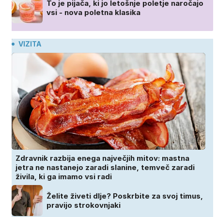
To je pijača, ki jo letošnje poletje naročajo
vsi - nova poletna klasika
VIZITA
Zdravnik razbija enega največjih mitov: mastna
jetra ne nastanejo zaradi slanine, temveč zaradi
živila, ki ga imamo vsi radi
Želite živeti dlje? Poskrbite za svoj timus,
pravijo strokovnjaki