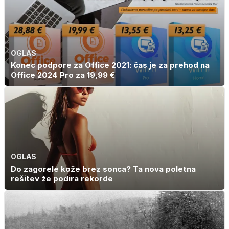
OGLAS
Konec podpore za Office 2021: čas je za prehod na
Office 2024 Pro za 19,99 €
OGLAS
Do zagorele kože brez sonca? Ta nova poletna
rešitev že podira rekorde