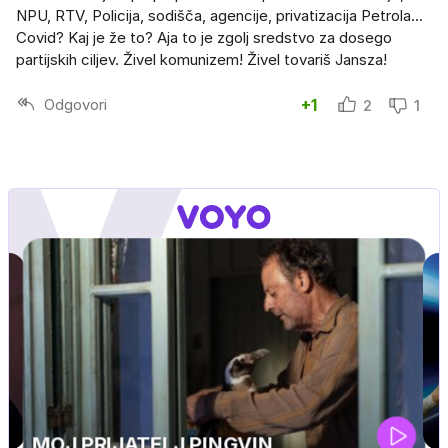
NPU, RTV, Policija, sodišča, agencije, privatizacija Petrola...
Covid? Kaj je že to? Aja to je zgolj sredstvo za dosego
partijskih ciljev. Živel komunizem! Živel tovariš Jansza!
Odgovori
+1
2
1
UEFA SUPERPOKAL