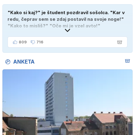
"Kako si kaj?" je študent pozdravil sošolca. "Kar v
redu, čeprav sem se zdaj postavil na svoje noge!"
"Kako to misliš?" "Oče mi je vzel avto!"
809
716
ANKETA