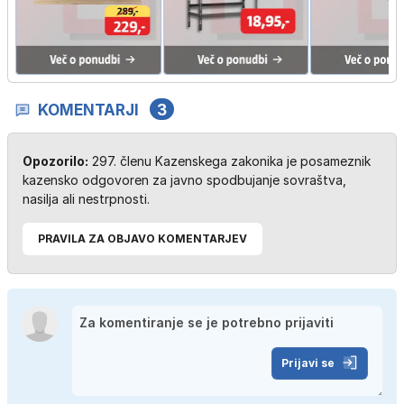
KOMENTARJI
3
Opozorilo:
297. členu Kazenskega zakonika je posameznik
kazensko odgovoren za javno spodbujanje sovraštva,
nasilja ali nestrpnosti.
PRAVILA ZA OBJAVO KOMENTARJEV
Prijavi se