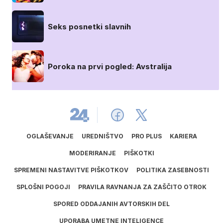
Seks posnetki slavnih
Poroka na prvi pogled: Avstralija
OGLAŠEVANJE
UREDNIŠTVO
PRO PLUS
KARIERA
MODERIRANJE
PIŠKOTKI
SPREMENI NASTAVITVE PIŠKOTKOV
POLITIKA ZASEBNOSTI
SPLOŠNI POGOJI
PRAVILA RAVNANJA ZA ZAŠČITO OTROK
SPORED ODDAJANIH AVTORSKIH DEL
UPORABA UMETNE INTELIGENCE