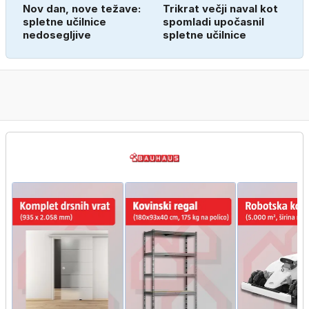
Nov dan, nove težave:
Trikrat večji naval kot
spletne učilnice
spomladi upočasnil
nedosegljive
spletne učilnice