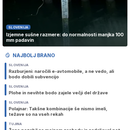
SLOVENIJA
Izjemne sušne razmere: do normalnosti manjka 100
mm padavin
NAJBOLJ BRANO
SLOVENIJA
Razburjeni: naročili e-avtomobile, a ne vedo, ali
bodo dobili subvencijo
SLOVENIJA
Plohe in nevihte bodo zajele večji del države
SLOVENIJA
Polajnar: Takšne kombinacije še nismo imeli,
težave so na vseh rekah
TUJINA