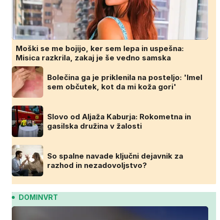
Moški se me bojijo, ker sem lepa in uspešna:
Misica razkrila, zakaj je še vedno samska
Bolečina ga je priklenila na posteljo: 'Imel
sem občutek, kot da mi koža gori'
Slovo od Aljaža Kaburja: Rokometna in
gasilska družina v žalosti
So spalne navade ključni dejavnik za
razhod in nezadovoljstvo?
DOMINVRT