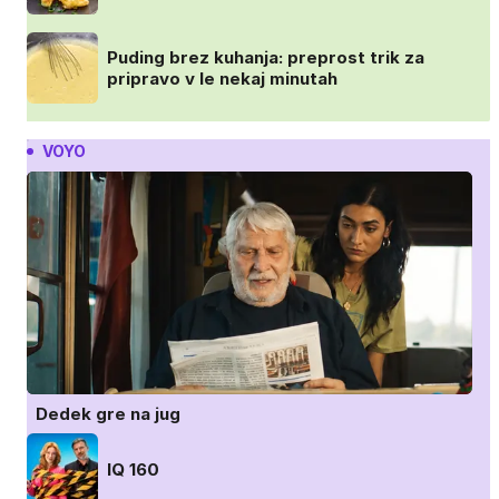
Puding brez kuhanja: preprost trik za
pripravo v le nekaj minutah
VOYO
Dedek gre na jug
IQ 160