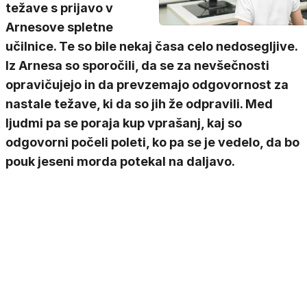
težave s prijavo v
Arnesove spletne
učilnice. Te so bile nekaj časa celo nedosegljive.
Iz Arnesa so sporočili, da se za nevšečnosti
opravičujejo in da prevzemajo odgovornost za
nastale težave, ki da so jih že odpravili. Med
ljudmi pa se poraja kup vprašanj, kaj so
odgovorni počeli poleti, ko pa se je vedelo, da bo
pouk jeseni morda potekal na daljavo.