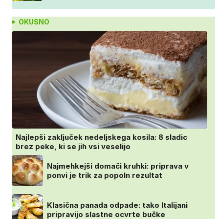
OKUSNO
Najlepši zaključek nedeljskega kosila: 8 sladic
brez peke, ki se jih vsi veselijo
Najmehkejši domači kruhki: priprava v
ponvi je trik za popoln rezultat
Klasična panada odpade: tako Italijani
pripravijo slastne ocvrte bučke