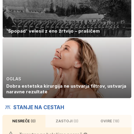
'Spopad' velesil z eno žrtvijo – prašičem
OGLAS
Dobra estetska kirurgija ne ustvarja filtrov, ustvarja
naravne rezultate
STANJE NA CESTAH
NESREČE
(0)
ZASTOJI
(0)
OVIRE
(18)