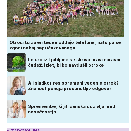
Otroci tu za en teden oddajo telefone, nato pa se
zgodi nekaj nepričakovanega
Le uro iz Ljubljane se skriva pravi naravni
čudež: izlet, ki bo navdušil otroke
Ali sladkor res spremeni vedenje otrok?
Znanost ponuja presenetljiv odgovor
Spremembe, ki jih ženska doživlja med
nosečnostjo
ZADOVOLJNA