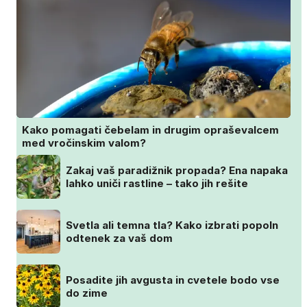
Kako pomagati čebelam in drugim opraševalcem
med vročinskim valom?
Zakaj vaš paradižnik propada? Ena napaka
lahko uniči rastline – tako jih rešite
Svetla ali temna tla? Kako izbrati popoln
odtenek za vaš dom
Posadite jih avgusta in cvetele bodo vse
do zime