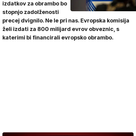
izdatkov za obrambo bo
stopnjo zadolženosti
precej dvignilo. Ne le pri nas. Evropska komisija
želi izdati za 800 milijard evrov obveznic, s
katerimi bi financirali evropsko obrambo.