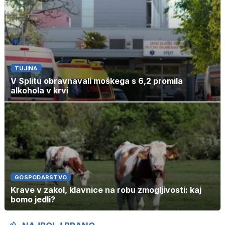
TUJINA
V Splitu obravnavali moškega s 6,2 promila
alkohola v krvi
GOSPODARSTVO
Krave v zakol, klavnice na robu zmogljivosti: kaj
bomo jedli?