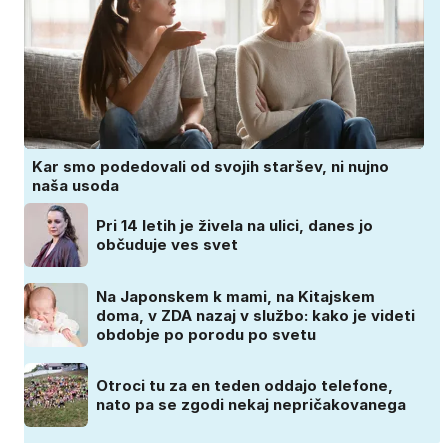
Kar smo podedovali od svojih staršev, ni nujno
naša usoda
Pri 14 letih je živela na ulici, danes jo
občuduje ves svet
Na Japonskem k mami, na Kitajskem
doma, v ZDA nazaj v službo: kako je videti
obdobje po porodu po svetu
Otroci tu za en teden oddajo telefone,
nato pa se zgodi nekaj nepričakovanega