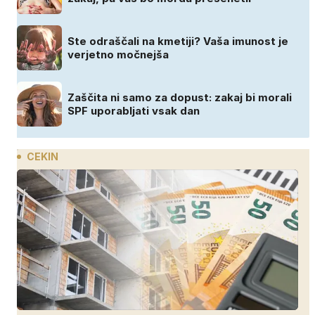
Ste odraščali na kmetiji? Vaša imunost je
verjetno močnejša
Zaščita ni samo za dopust: zakaj bi morali
SPF uporabljati vsak dan
CEKIN