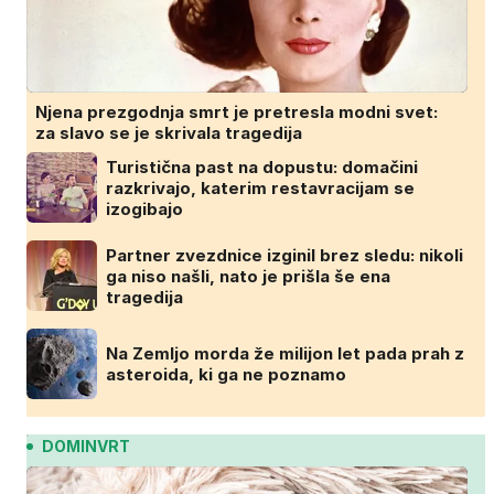
Njena prezgodnja smrt je pretresla modni svet:
za slavo se je skrivala tragedija
Turistična past na dopustu: domačini
razkrivajo, katerim restavracijam se
izogibajo
Partner zvezdnice izginil brez sledu: nikoli
ga niso našli, nato je prišla še ena
tragedija
Na Zemljo morda že milijon let pada prah z
asteroida, ki ga ne poznamo
DOMINVRT