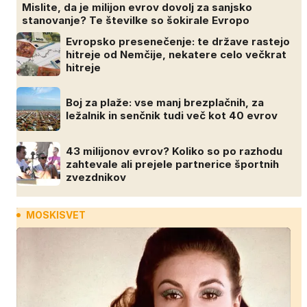
Mislite, da je milijon evrov dovolj za sanjsko
stanovanje? Te številke so šokirale Evropo
Evropsko presenečenje: te države rastejo
hitreje od Nemčije, nekatere celo večkrat
hitreje
Boj za plaže: vse manj brezplačnih, za
ležalnik in senčnik tudi več kot 40 evrov
43 milijonov evrov? Koliko so po razhodu
zahtevale ali prejele partnerice športnih
zvezdnikov
MOSKISVET