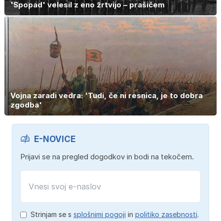
'Spopad' velesil z eno žrtvijo – prašičem
Vojna zaradi vedra: 'Tudi, če ni resnica, je to dobra
zgodba'
E-NOVICE
Prijavi se na pregled dogodkov in bodi na tekočem.
Strinjam se s
splošnimi pogoji
in
politiko zasebnosti
.