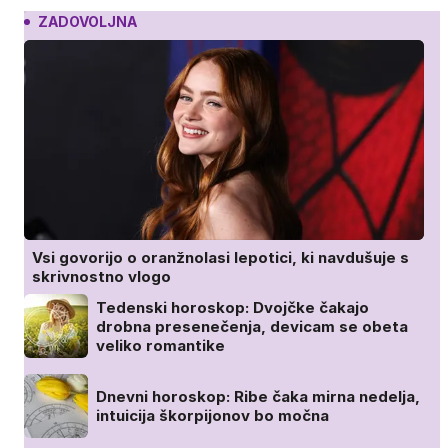
ZADOVOLJNA
Vsi govorijo o oranžnolasi lepotici, ki navdušuje s
skrivnostno vlogo
Tedenski horoskop: Dvojčke čakajo
drobna presenečenja, devicam se obeta
veliko romantike
Dnevni horoskop: Ribe čaka mirna nedelja,
intuicija škorpijonov bo močna