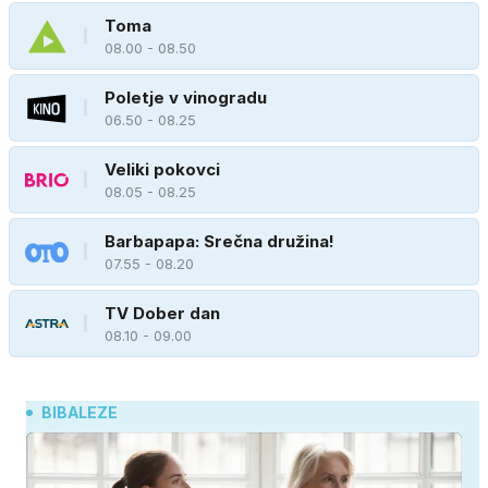
Toma
08.00 - 08.50
Poletje v vinogradu
06.50 - 08.25
Veliki pokovci
08.05 - 08.25
Barbapapa: Srečna družina!
07.55 - 08.20
TV Dober dan
08.10 - 09.00
BIBALEZE