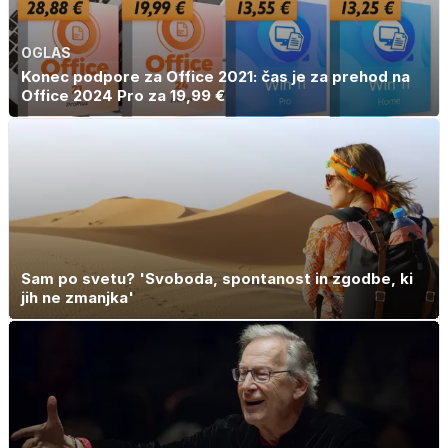
OGLAS
Konec podpore za Office 2021: čas je za prehod na
Office 2024 Pro za 19,99 €
Sam po svetu? 'Svoboda, spontanost in zgodbe, ki
jih ne zmanjka'