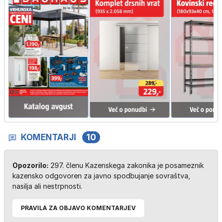
KOMENTARJI
10
Opozorilo:
297. členu Kazenskega zakonika je posameznik
kazensko odgovoren za javno spodbujanje sovraštva,
nasilja ali nestrpnosti.
PRAVILA ZA OBJAVO KOMENTARJEV