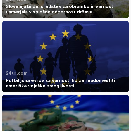
Slovenija bi del sredstev za obrambo in varnost
usmerjala v splošno odpornost države
24ur.com
Pol bilijona evrov za varnost: EU želi nadomestiti
ameriške vojaške zmogljivosti