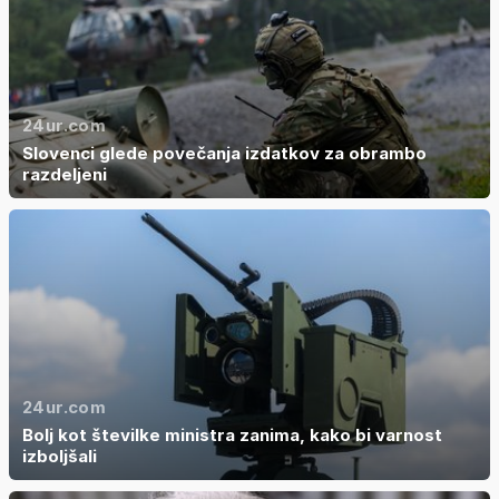
24ur.com
Slovenci glede povečanja izdatkov za obrambo
razdeljeni
24ur.com
Bolj kot številke ministra zanima, kako bi varnost
izboljšali