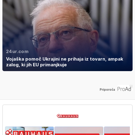
24ur.com
Vojaška pomoč Ukrajini ne prihaja iz tovarn, ampak
zalog, ki jih EU primanjkuje
Priporoča