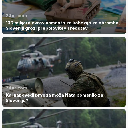
24ur.com
130 milijard evrov namesto za kohezijo za obrambo,
Sloveniji grozi prepolovitev sredstev
24ur.com
Kaj napovedi prvega moža Nata pomenijo za
Slovenijo?