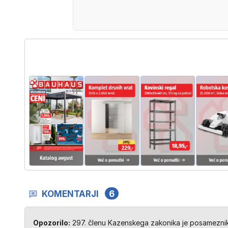
…
KOMENTARJI
6
Opozorilo:
297. členu Kazenskega zakonika je posameznik 