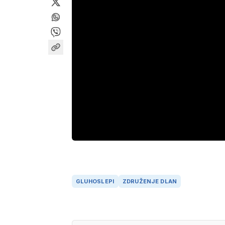
GLUHOSLEPI
ZDRUŽENJE DLAN