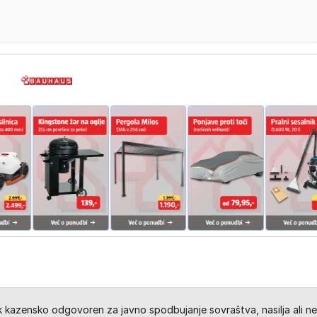
kazensko odgovoren za javno spodbujanje sovraštva, nasilja ali ne