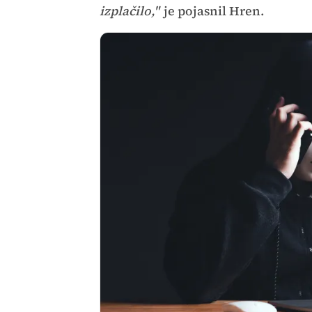
izplačilo,"
je pojasnil Hren.