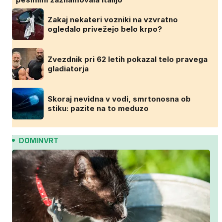
Zakaj nekateri vozniki na vzvratno
ogledalo privežejo belo krpo?
Zvezdnik pri 62 letih pokazal telo pravega
gladiatorja
Skoraj nevidna v vodi, smrtonosna ob
stiku: pazite na to meduzo
DOMINVRT