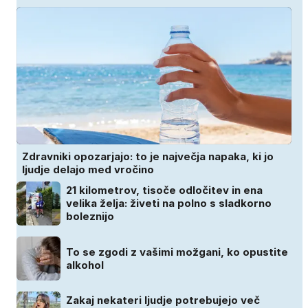
Zdravniki opozarjajo: to je največja napaka, ki jo
ljudje delajo med vročino
21 kilometrov, tisoče odločitev in ena
velika želja: živeti na polno s sladkorno
boleznijo
To se zgodi z vašimi možgani, ko opustite
alkohol
Zakaj nekateri ljudje potrebujejo več