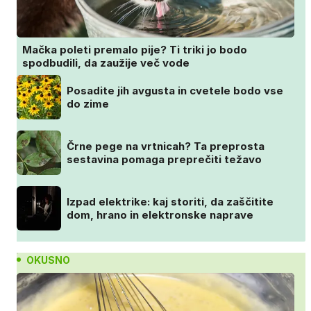
Mačka poleti premalo pije? Ti triki jo bodo
spodbudili, da zaužije več vode
Posadite jih avgusta in cvetele bodo vse
do zime
Črne pege na vrtnicah? Ta preprosta
sestavina pomaga preprečiti težavo
Izpad elektrike: kaj storiti, da zaščitite
dom, hrano in elektronske naprave
OKUSNO