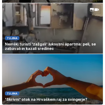
TUJINA
Nemški turisti 'zažgali' luksuzni apartma: peli, se
zabavali in kazali sredinec
TUJINA
'Skrivni' otok na Hrvaškem raj za svingerje?