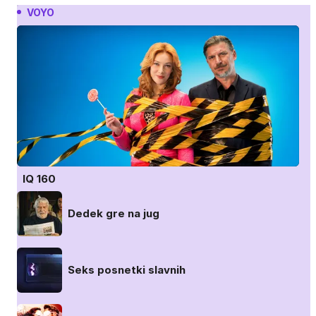
VOYO
IQ 160
Dedek gre na jug
Seks posnetki slavnih