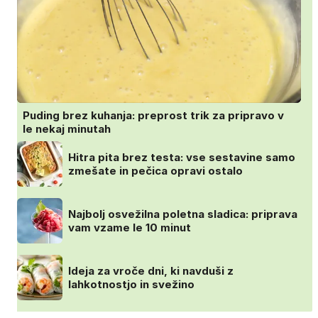
Puding brez kuhanja: preprost trik za pripravo v
le nekaj minutah
Hitra pita brez testa: vse sestavine samo
zmešate in pečica opravi ostalo
Najbolj osvežilna poletna sladica: priprava
vam vzame le 10 minut
Ideja za vroče dni, ki navduši z
lahkotnostjo in svežino