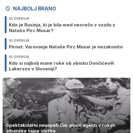
NAJBOLJ BRANO
SLOVENIJA
Kdo je Rusinja, ki je bila med nesrečo v vozilu z
Natašo Pirc Musar?
SLOVENIJA
Pirnat: Varovanje Nataše Pirc Musar je nezakonito
SLOVENIJA
Kdo si najbolj mane roke ob obisku Dončićevih
Lakersov v Sloveniji?
Spektakularni neuspeh Cie: pijani agenti v rokah
albanske tajne službe