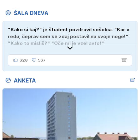
ŠALA DNEVA
"Kako si kaj?" je študent pozdravil sošolca. "Kar v
redu, čeprav sem se zdaj postavil na svoje noge!"
"Kako to misliš?" "Oče mi je vzel avto!"
628
567
ANKETA