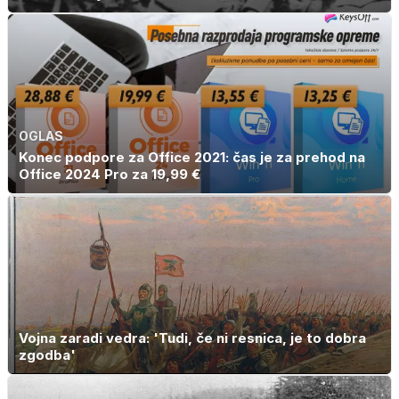
OGLAS
Konec podpore za Office 2021: čas je za prehod na
Office 2024 Pro za 19,99 €
Vojna zaradi vedra: 'Tudi, če ni resnica, je to dobra
zgodba'