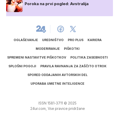
Poroka na prvi pogled: Avstralija
OGLAŠEVANJE
UREDNIŠTVO
PRO PLUS
KARIERA
MODERIRANJE
PIŠKOTKI
SPREMENI NASTAVITVE PIŠKOTKOV
POLITIKA ZASEBNOSTI
SPLOŠNI POGOJI
PRAVILA RAVNANJA ZA ZAŠČITO OTROK
SPORED ODDAJANIH AVTORSKIH DEL
UPORABA UMETNE INTELIGENCE
ISSN
1581
‑
3711
© 2025
24ur.com, Vse pravice pridržane