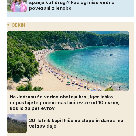
spanja kot drugi? Razlogi niso vedno
povezani z lenobo
CEKIN
Na Jadranu še vedno obstaja kraj, kjer lahko
dopustujete poceni: nastanitev že od 10 evrov,
kosilo za pet evrov
20-letnik kupil hišo na slepo in danes mu
vsi zavidajo