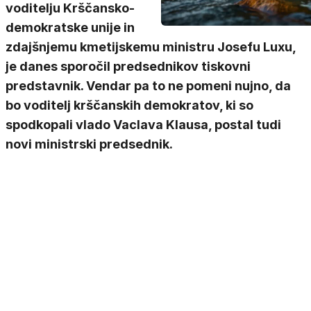
voditelju Krščansko-
demokratske unije in
zdajšnjemu kmetijskemu ministru Josefu Luxu,
je danes sporočil predsednikov tiskovni
predstavnik. Vendar pa to ne pomeni nujno, da
bo voditelj krščanskih demokratov, ki so
spodkopali vlado Vaclava Klausa, postal tudi
novi ministrski predsednik.