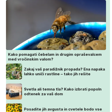
Kako pomagati čebelam in drugim opraševalcem
med vročinskim valom?
Zakaj vaš paradižnik propada? Ena napaka
lahko uniči rastline – tako jih rešite
Svetla ali temna tla? Kako izbrati popoln
odtenek za vaš dom
Posadite jih avgusta in cvetele bodo vse