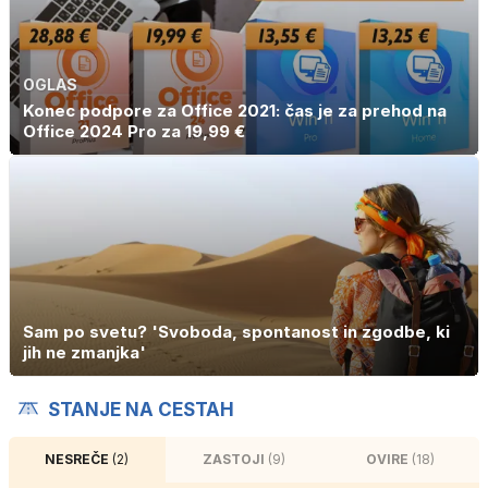
OGLAS
Konec podpore za Office 2021: čas je za prehod na
Office 2024 Pro za 19,99 €
Sam po svetu? 'Svoboda, spontanost in zgodbe, ki
jih ne zmanjka'
STANJE NA CESTAH
NESREČE
(2)
ZASTOJI
(9)
OVIRE
(18)