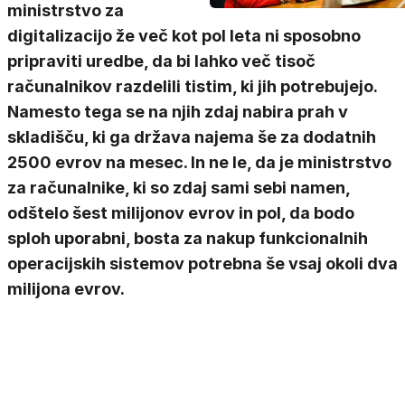
ministrstvo za
digitalizacijo že več kot pol leta ni sposobno
pripraviti uredbe, da bi lahko več tisoč
računalnikov razdelili tistim, ki jih potrebujejo.
Namesto tega se na njih zdaj nabira prah v
skladišču, ki ga država najema še za dodatnih
2500 evrov na mesec. In ne le, da je ministrstvo
za računalnike, ki so zdaj sami sebi namen,
odštelo šest milijonov evrov in pol, da bodo
sploh uporabni, bosta za nakup funkcionalnih
operacijskih sistemov potrebna še vsaj okoli dva
milijona evrov.