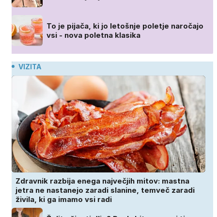
To je pijača, ki jo letošnje poletje naročajo
vsi - nova poletna klasika
VIZITA
Zdravnik razbija enega največjih mitov: mastna
jetra ne nastanejo zaradi slanine, temveč zaradi
živila, ki ga imamo vsi radi