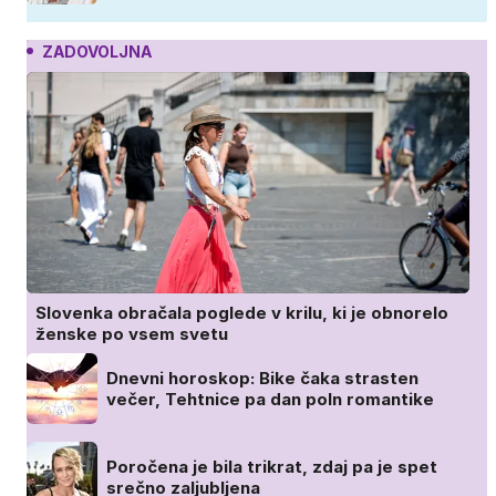
ZADOVOLJNA
Slovenka obračala poglede v krilu, ki je obnorelo
ženske po vsem svetu
Dnevni horoskop: Bike čaka strasten
večer, Tehtnice pa dan poln romantike
Poročena je bila trikrat, zdaj pa je spet
srečno zaljubljena