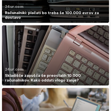
24ur.com
Računalniki: plačati bo treba še 100.000 evrov za
dostavo
24ur.com
Skladišče zapušča še preostalih 10.000
računalnikov. Kako oddati vlogo zanje?