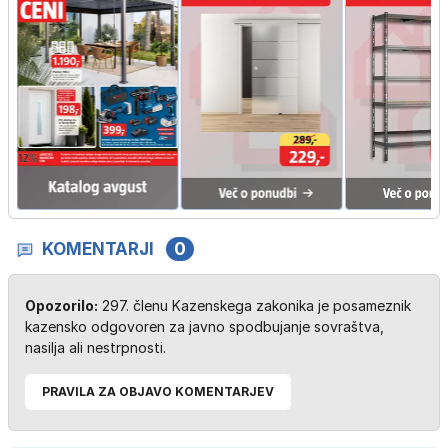
KOMENTARJI
0
Opozorilo:
297. členu Kazenskega zakonika je posameznik
kazensko odgovoren za javno spodbujanje sovraštva,
nasilja ali nestrpnosti.
PRAVILA ZA OBJAVO KOMENTARJEV