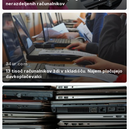
nerazdeljenih računalnikov
24ur.com
13 tisoč računalnikov ždi v skladišču. Najem plačujejo
davkoplačevalci