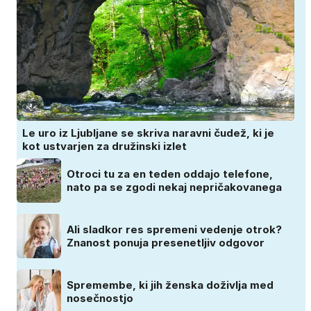
Le uro iz Ljubljane se skriva naravni čudež, ki je
kot ustvarjen za družinski izlet
Otroci tu za en teden oddajo telefone,
nato pa se zgodi nekaj nepričakovanega
Ali sladkor res spremeni vedenje otrok?
Znanost ponuja presenetljiv odgovor
Spremembe, ki jih ženska doživlja med
nosečnostjo