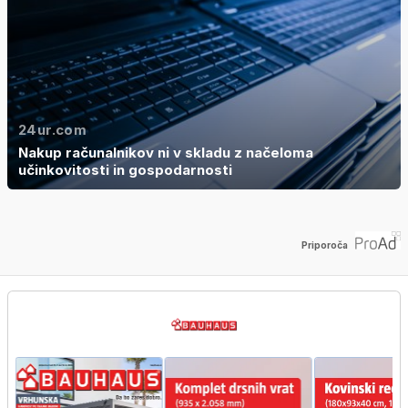
24ur.com
Nakup računalnikov ni v skladu z načeloma
učinkovitosti in gospodarnosti
Priporoča