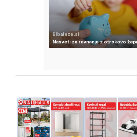
Bibaleze.si
Nasveti za ravnanje z otrokovo žep