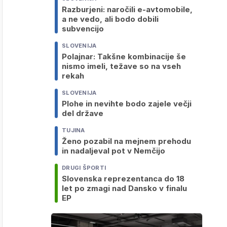
Razburjeni: naročili e-avtomobile,
a ne vedo, ali bodo dobili
subvencijo
SLOVENIJA
Polajnar: Takšne kombinacije še
nismo imeli, težave so na vseh
rekah
SLOVENIJA
Plohe in nevihte bodo zajele večji
del države
TUJINA
Ženo pozabil na mejnem prehodu
in nadaljeval pot v Nemčijo
DRUGI ŠPORTI
Slovenska reprezentanca do 18
let po zmagi nad Dansko v finalu
EP