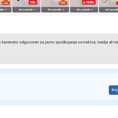
kazensko odgovoren za javno spodbujanje sovraštva, nasilja ali ne
Prij