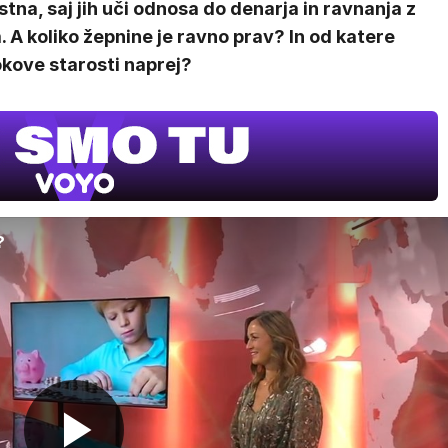
stna, saj jih uči odnosa do denarja in ravnanja z
. A koliko žepnine je ravno prav? In od katere
okove starosti naprej?
?