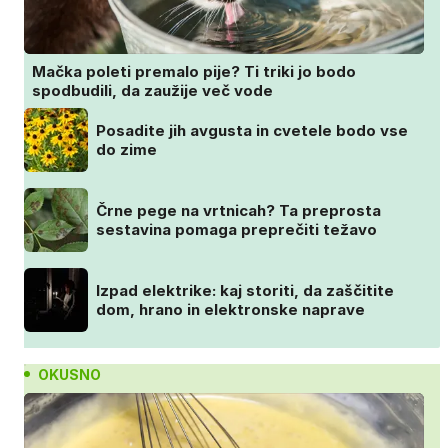
Mačka poleti premalo pije? Ti triki jo bodo
spodbudili, da zaužije več vode
Posadite jih avgusta in cvetele bodo vse
do zime
Črne pege na vrtnicah? Ta preprosta
sestavina pomaga preprečiti težavo
Izpad elektrike: kaj storiti, da zaščitite
dom, hrano in elektronske naprave
OKUSNO