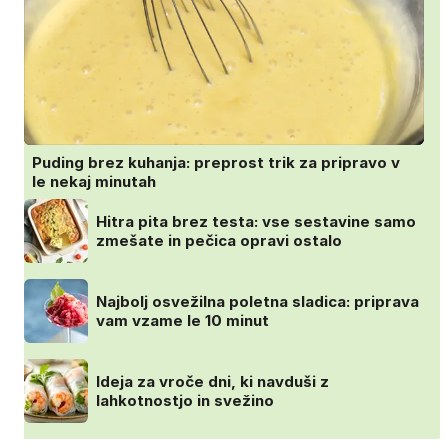
Puding brez kuhanja: preprost trik za pripravo v
le nekaj minutah
Hitra pita brez testa: vse sestavine samo
zmešate in pečica opravi ostalo
Najbolj osvežilna poletna sladica: priprava
vam vzame le 10 minut
Ideja za vroče dni, ki navduši z
lahkotnostjo in svežino