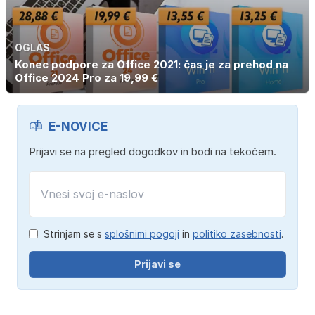
OGLAS
Konec podpore za Office 2021: čas je za prehod na
Office 2024 Pro za 19,99 €
E-NOVICE
Prijavi se na pregled dogodkov in bodi na tekočem.
Strinjam se s
splošnimi pogoji
in
politiko zasebnosti
.
Prijavi se