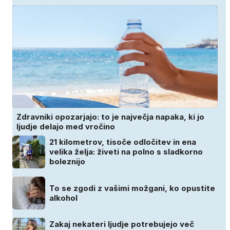
Zdravniki opozarjajo: to je največja napaka, ki jo
ljudje delajo med vročino
21 kilometrov, tisoče odločitev in ena
velika želja: živeti na polno s sladkorno
boleznijo
To se zgodi z vašimi možgani, ko opustite
alkohol
Zakaj nekateri ljudje potrebujejo več