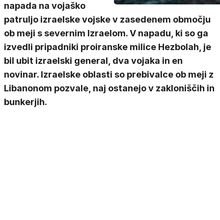
napada na vojaško
patruljo izraelske vojske v zasedenem območju
ob meji s severnim Izraelom. V napadu, ki so ga
izvedli pripadniki proiranske milice Hezbolah, je
bil ubit izraelski general, dva vojaka in en
novinar. Izraelske oblasti so prebivalce ob meji z
Libanonom pozvale, naj ostanejo v zakloniščih in
bunkerjih.