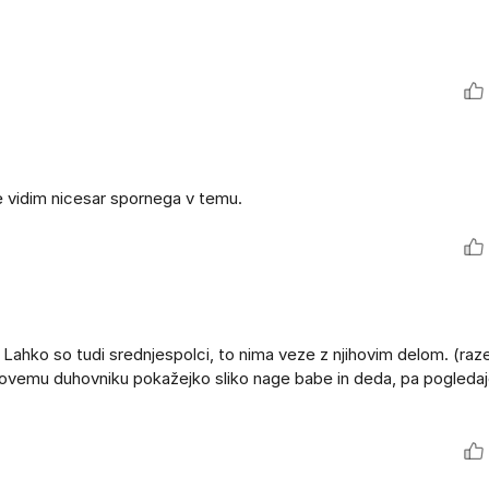
 ne vidim nicesar spornega v temu.
. Lahko so tudi srednjespolci, to nima veze z njihovim delom. (raz
 novemu duhovniku pokažejko sliko nage babe in deda, pa pogledaj