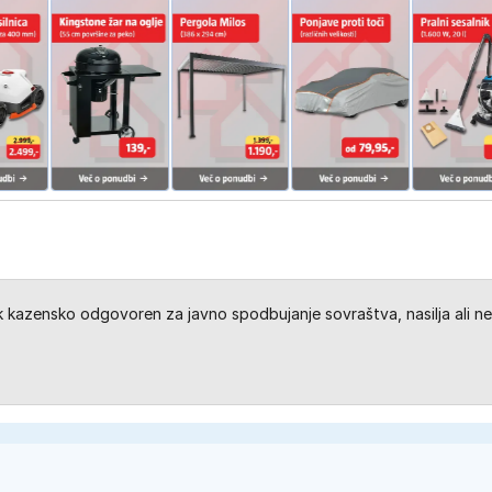
kazensko odgovoren za javno spodbujanje sovraštva, nasilja ali ne