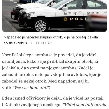
Napadalec je napadel skupino otrok, ki je na postaji čakala
šolski avtobus.
FOTO: AP
Voznik šolskega avtobusa je povedal, da je videl
osumljenca, kako se je približal skupini otrok, ki
je čakala, da vstopi na njegov avtobus. Začel je
zabadati otroke, nato pa vstopil na avtobus, kjer je
zabodel še nekaj otrok. Med napadom naj bi
vpil:
"Vse vas bom ubil".
Eden izmed očividcev je dejal, da je videl na postaji
ležati okrvavljenega moškega.
"Videl sem tudi otroke