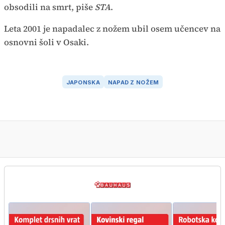
obsodili na smrt, piše
STA
.
Leta 2001 je napadalec z nožem ubil osem učencev na
osnovni šoli v Osaki.
JAPONSKA
NAPAD Z NOŽEM