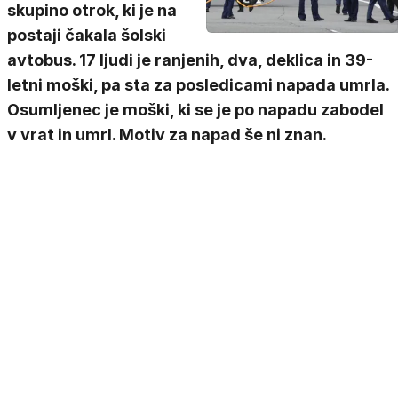
skupino otrok, ki je na
postaji čakala šolski
avtobus. 17 ljudi je ranjenih, dva, deklica in 39-
letni moški, pa sta za posledicami napada umrla.
Osumljenec je moški, ki se je po napadu zabodel
v vrat in umrl. Motiv za napad še ni znan.