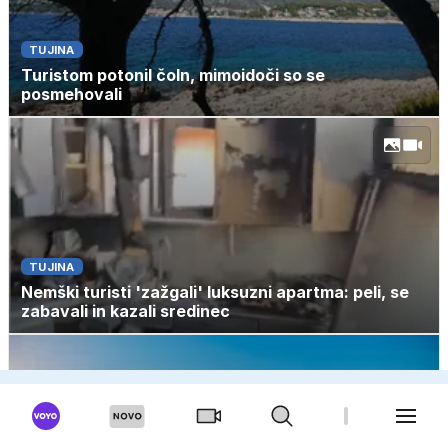
TUJINA
Turistom potonil čoln, mimoidoči so se
posmehovali
TUJINA
Nemški turisti 'zažgali' luksuzni apartma: peli, se
zabavali in kazali sredinec