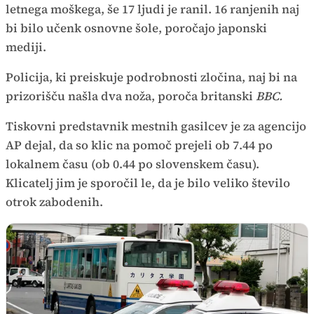
letnega moškega, še 17 ljudi je ranil. 16 ranjenih naj
bi bilo učenk osnovne šole, poročajo japonski
mediji.
Policija, ki preiskuje podrobnosti zločina, naj bi na
prizorišču našla dva noža, poroča britanski
BBC.
Tiskovni predstavnik mestnih gasilcev je za agencijo
AP dejal, da so klic na pomoč prejeli ob 7.44 po
lokalnem času (ob 0.44 po slovenskem času).
Klicatelj jim je sporočil le, da je bilo veliko število
otrok zabodenih.