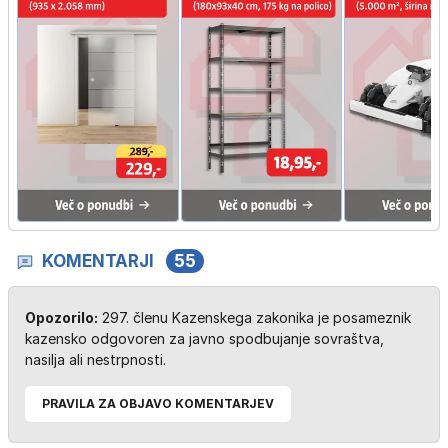
KOMENTARJI
55
Opozorilo:
297. členu Kazenskega zakonika je posameznik
kazensko odgovoren za javno spodbujanje sovraštva,
nasilja ali nestrpnosti.
PRAVILA ZA OBJAVO KOMENTARJEV