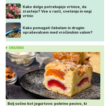
Kako dolgo potrebujejo vrtnice, da
zrastejo? Vse o rasti, cvetenju in negi
vrtnic
Kako pomagati čebelam in drugim
opraševalcem med vročinskim valom?
OKUSNO
Bolj sočno kot jogurtovo: poletno pecivo, ki