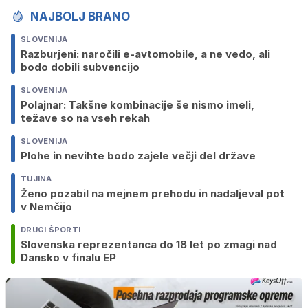
NAJBOLJ BRANO
SLOVENIJA
Razburjeni: naročili e-avtomobile, a ne vedo, ali
bodo dobili subvencijo
SLOVENIJA
Polajnar: Takšne kombinacije še nismo imeli,
težave so na vseh rekah
SLOVENIJA
Plohe in nevihte bodo zajele večji del države
TUJINA
Ženo pozabil na mejnem prehodu in nadaljeval pot
v Nemčijo
DRUGI ŠPORTI
Slovenska reprezentanca do 18 let po zmagi nad
Dansko v finalu EP