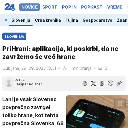
NOVICE
ŠPORT
POP IN
POPKAST
VREME
Slovenija
Črna kronika
Tujina
Gospodarstvo
Znano
SLOVENIJA
PriHrani: aplikacija, ki poskrbi, da ne
zavržemo še več hrane
Ljubljana, 29. 09. 2023 18.31
1 min branja
3
AVTOR:
Gašper Polanec
Lani je vsak Slovenec
povprečno zavrgel
toliko hrane, kot tehta
povprečna Slovenka, 68