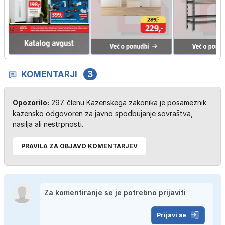
KOMENTARJI
3
Opozorilo:
297. členu Kazenskega zakonika je posameznik
kazensko odgovoren za javno spodbujanje sovraštva,
nasilja ali nestrpnosti.
PRAVILA ZA OBJAVO KOMENTARJEV
Prijavi se