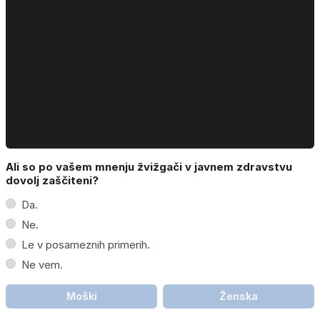
Ali so po vašem mnenju žvižgači v javnem zdravstvu
dovolj zaščiteni?
Da.
Ne.
Le v posameznih primerih.
Ne vem.
Moški
Ženska