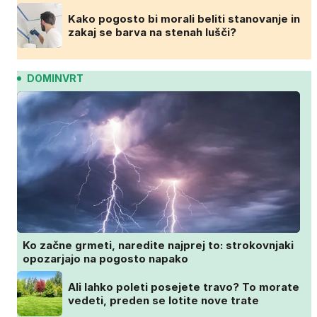
Kako pogosto bi morali beliti stanovanje in
zakaj se barva na stenah lušči?
DOMINVRT
Ko začne grmeti, naredite najprej to: strokovnjaki
opozarjajo na pogosto napako
Ali lahko poleti posejete travo? To morate
vedeti, preden se lotite nove trate