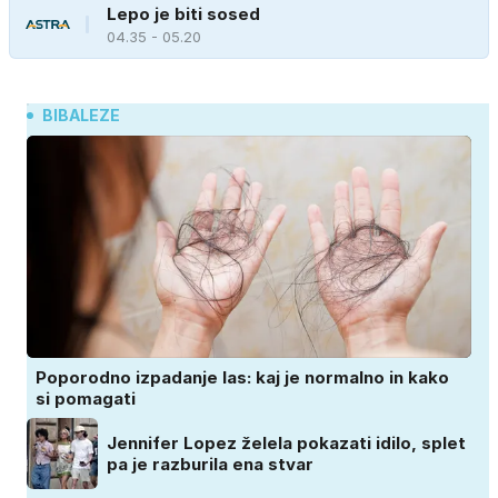
Lepo je biti sosed
04.35 - 05.20
BIBALEZE
Poporodno izpadanje las: kaj je normalno in kako
si pomagati
Jennifer Lopez želela pokazati idilo, splet
pa je razburila ena stvar