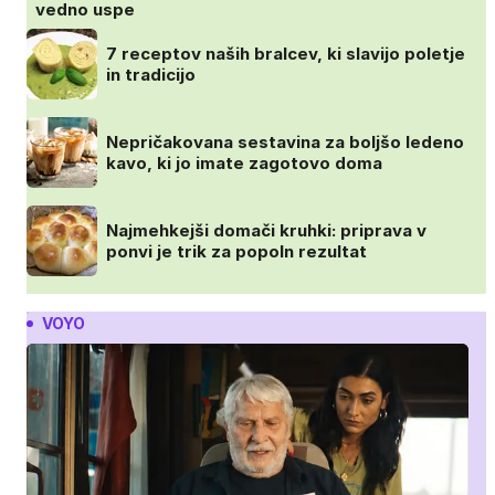
vedno uspe
7 receptov naših bralcev, ki slavijo poletje
in tradicijo
Nepričakovana sestavina za boljšo ledeno
kavo, ki jo imate zagotovo doma
Najmehkejši domači kruhki: priprava v
ponvi je trik za popoln rezultat
VOYO