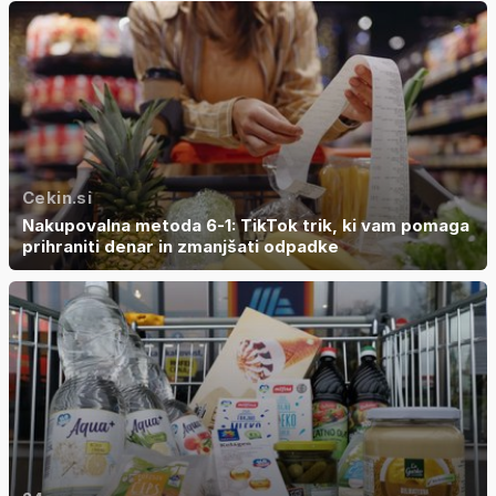
Cekin.si
Nakupovalna metoda 6-1: TikTok trik, ki vam pomaga
prihraniti denar in zmanjšati odpadke