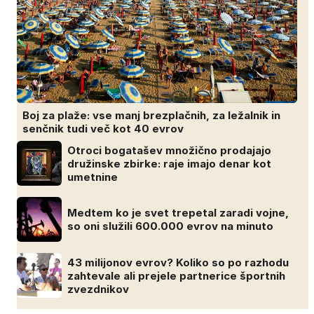
Boj za plaže: vse manj brezplačnih, za ležalnik in
senčnik tudi več kot 40 evrov
Otroci bogatašev množično prodajajo
družinske zbirke: raje imajo denar kot
umetnine
Medtem ko je svet trepetal zaradi vojne,
so oni služili 600.000 evrov na minuto
43 milijonov evrov? Koliko so po razhodu
zahtevale ali prejele partnerice športnih
zvezdnikov