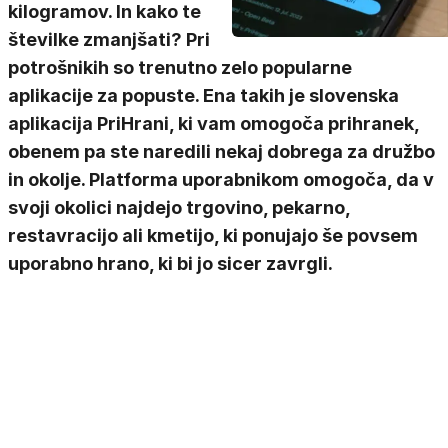
kilogramov. In kako te
številke zmanjšati? Pri
potrošnikih so trenutno zelo popularne
aplikacije za popuste. Ena takih je slovenska
aplikacija PriHrani, ki vam omogoča prihranek,
obenem pa ste naredili nekaj dobrega za družbo
in okolje. Platforma uporabnikom omogoča, da v
svoji okolici najdejo trgovino, pekarno,
restavracijo ali kmetijo, ki ponujajo še povsem
uporabno hrano, ki bi jo sicer zavrgli.