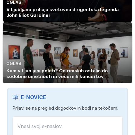
OGLAS
V Ljubljano prihaja svetovna dirigentska legenda
John Eliot Gardiner
OGLAS
Kam v Ljubljani poleti? Od rimskih ostalin do
sodobne umetnosti in večernih koncertov
E-NOVICE
Prijavi se na pregled dogodkov in bodi na tekočem.