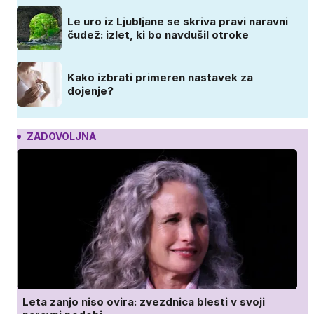
Le uro iz Ljubljane se skriva pravi naravni
čudež: izlet, ki bo navdušil otroke
Kako izbrati primeren nastavek za
dojenje?
ZADOVOLJNA
Leta zanjo niso ovira: zvezdnica blesti v svoji