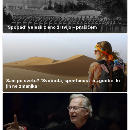
'Spopad' velesil z eno žrtvijo – prašičem
Sam po svetu? 'Svoboda, spontanost in zgodbe, ki
jih ne zmanjka'