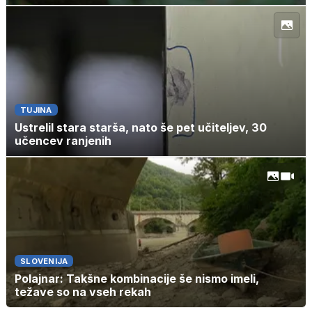
TUJINA
Ustrelil stara starša, nato še pet učiteljev, 30
učencev ranjenih
SLOVENIJA
Polajnar: Takšne kombinacije še nismo imeli,
težave so na vseh rekah