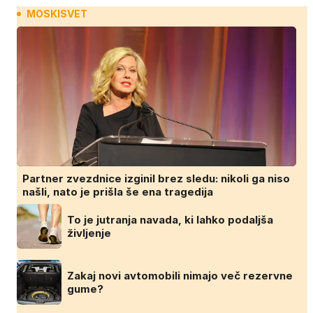
MOSKISVET
Partner zvezdnice izginil brez sledu: nikoli ga niso
našli, nato je prišla še ena tragedija
To je jutranja navada, ki lahko podaljša
življenje
Zakaj novi avtomobili nimajo več rezervne
gume?