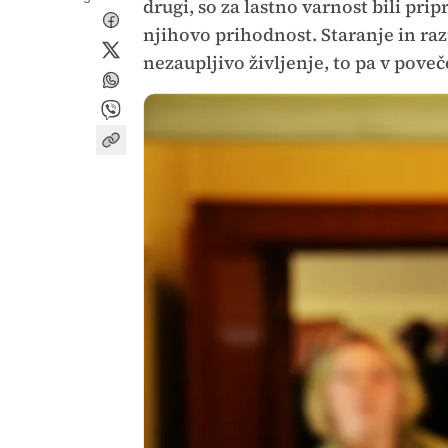
drugi, so za lastno varnost bili prip
njihovo prihodnost. Staranje in raz
nezaupljivo življenje, to pa v pove