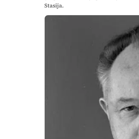
Stasija.