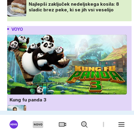
Najlepši zaključek nedeljskega kosila: 8
sladic brez peke, ki se jih vsi veselijo
VOYO
Kung fu panda 3
Sommerdahlovi umori