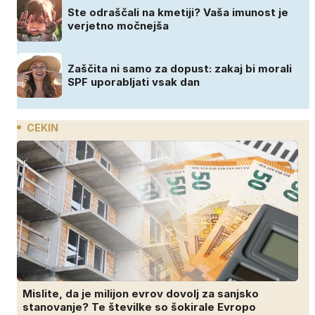
Ste odraščali na kmetiji? Vaša imunost je
verjetno močnejša
Zaščita ni samo za dopust: zakaj bi morali
SPF uporabljati vsak dan
CEKIN
Mislite, da je milijon evrov dovolj za sanjsko
stanovanje? Te številke so šokirale Evropo