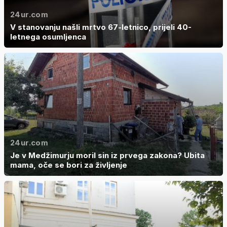
24ur.com
V stanovanju našli mrtvo 67-letnico, prijeli 40-
letnega osumljenca
24ur.com
Je v Medžimurju moril sin iz prvega zakona? Ubita
mama, oče se bori za življenje