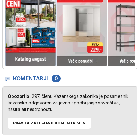
KOMENTARJI
0
Opozorilo:
297. členu Kazenskega zakonika je posameznik
kazensko odgovoren za javno spodbujanje sovraštva,
nasilja ali nestrpnosti.
PRAVILA ZA OBJAVO KOMENTARJEV