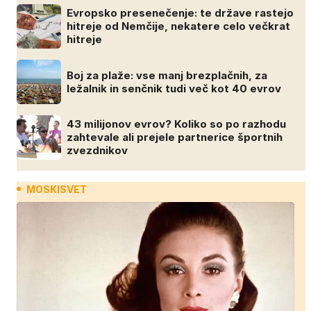
Evropsko presenečenje: te države rastejo
hitreje od Nemčije, nekatere celo večkrat
hitreje
Boj za plaže: vse manj brezplačnih, za
ležalnik in senčnik tudi več kot 40 evrov
43 milijonov evrov? Koliko so po razhodu
zahtevale ali prejele partnerice športnih
zvezdnikov
MOSKISVET