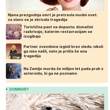
Njena prezgodnja smrt je pretresla modni svet:
za slavo se je skrivala tragedija
Turistična past na dopustu: domačini
razkrivajo, katerim restavracijam se
izogibajo
Partner zvezdnice izginil brez sledu: nikoli
ga niso našli, nato je prišla še ena
tragedija
Na Zemljo morda že milijon let pada prah z
asteroida, ki ga ne poznamo
DOMINVRT