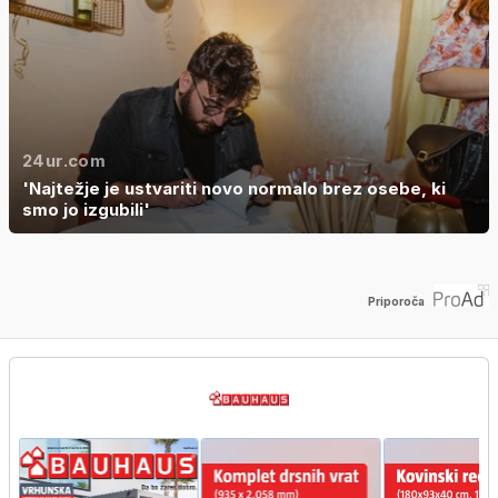
24ur.com
'Najtežje je ustvariti novo normalo brez osebe, ki
smo jo izgubili'
Priporoča