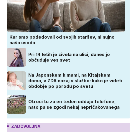
Kar smo podedovali od svojih staršev, ni nujno
naša usoda
Pri 14 letih je živela na ulici, danes jo
občuduje ves svet
Na Japonskem k mami, na Kitajskem
doma, v ZDA nazaj v službo: kako je videti
obdobje po porodu po svetu
Otroci tu za en teden oddajo telefone,
nato pa se zgodi nekaj nepričakovanega
ZADOVOLJNA