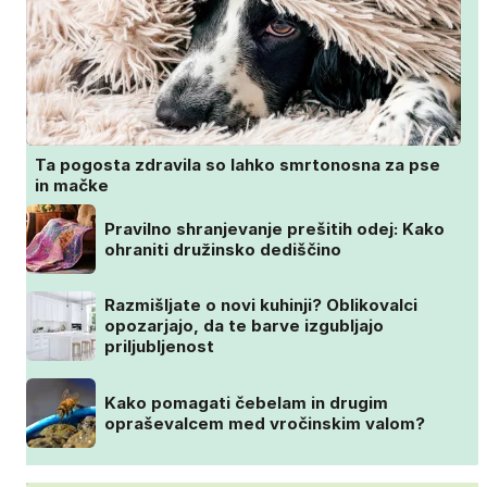
Ta pogosta zdravila so lahko smrtonosna za pse
in mačke
Pravilno shranjevanje prešitih odej: Kako
ohraniti družinsko dediščino
Razmišljate o novi kuhinji? Oblikovalci
opozarjajo, da te barve izgubljajo
priljubljenost
Kako pomagati čebelam in drugim
opraševalcem med vročinskim valom?