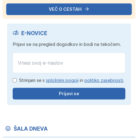
VEČ O CESTAH
E-NOVICE
Prijavi se na pregled dogodkov in bodi na tekočem.
Strinjam se s
splošnimi pogoji
in
politiko zasebnosti
.
Prijavi se
ŠALA DNEVA