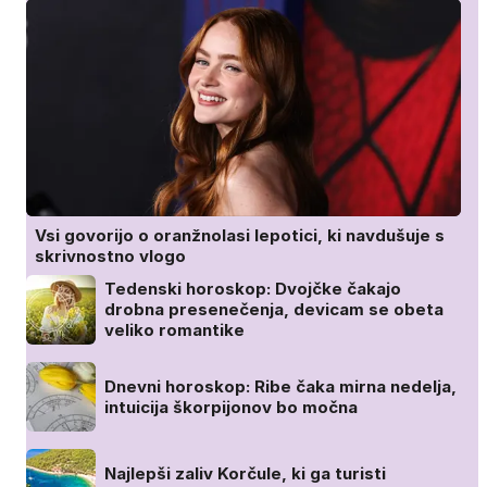
Vsi govorijo o oranžnolasi lepotici, ki navdušuje s
skrivnostno vlogo
Tedenski horoskop: Dvojčke čakajo
drobna presenečenja, devicam se obeta
veliko romantike
Dnevni horoskop: Ribe čaka mirna nedelja,
intuicija škorpijonov bo močna
Najlepši zaliv Korčule, ki ga turisti