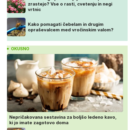
zrastejo? Vse o rasti, cvetenju in negi
vrtnic
Kako pomagati čebelam in drugim
opraševalcem med vročinskim valom?
OKUSNO
Nepričakovana sestavina za boljšo ledeno kavo,
ki jo imate zagotovo doma