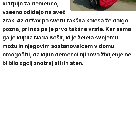
ki trpijo za demenco,
vseeno odidejo na svež
zrak. 42 držav po svetu takšna kolesa že dolgo
pozna, pri nas pa je prvo takšne vrste. Kar sama
ga je kupila Nada Košir, ki je želela svojemu
možu in njegovim sostanovalcem v domu
omogočiti, da kljub demenci njihovo življenje ne
bi bilo zgolj znotraj štirih sten.