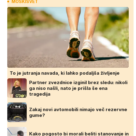
MOSKISVET
To je jutranja navada, ki lahko podaljša življenje
Partner zvezdnice izginil brez sledu: nikoli
ga niso našli, nato je prišla še ena
tragedija
Zakaj novi avtomobili nimajo več rezervne
gume?
Kako pogosto bi morali beliti stanovanje in