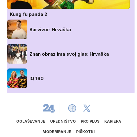
Kung fu panda 2
Survivor: Hrvaška
Znan obraz ima svoj glas: Hrvaška
IQ 160
OGLAŠEVANJE
UREDNIŠTVO
PRO PLUS
KARIERA
MODERIRANJE
PIŠKOTKI