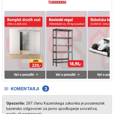
KOMENTARJI
3
Opozorilo:
297. členu Kazenskega zakonika je posameznik
kazensko odgovoren za javno spodbujanje sovraštva,
nasilja ali nestrpnosti.