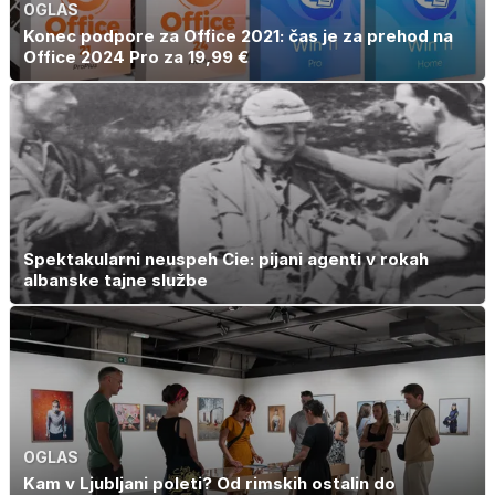
OGLAS
Konec podpore za Office 2021: čas je za prehod na
Office 2024 Pro za 19,99 €
Spektakularni neuspeh Cie: pijani agenti v rokah
albanske tajne službe
OGLAS
Kam v Ljubljani poleti? Od rimskih ostalin do