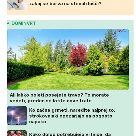
zakaj se barva na stenah lušči?
DOMINVRT
Ali lahko poleti posejete travo? To morate
vedeti, preden se lotite nove trate
Ko začne grmeti, naredite najprej to:
strokovnjaki opozarjajo na pogosto
napako
Kako dolgo potrebujejo vrtnice, da