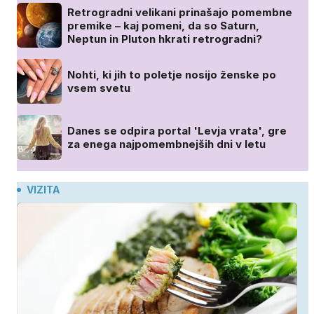
Retrogradni velikani prinašajo pomembne
premike – kaj pomeni, da so Saturn,
Neptun in Pluton hkrati retrogradni?
Nohti, ki jih to poletje nosijo ženske po
vsem svetu
Danes se odpira portal 'Levja vrata', gre
za enega najpomembnejših dni v letu
VIZITA