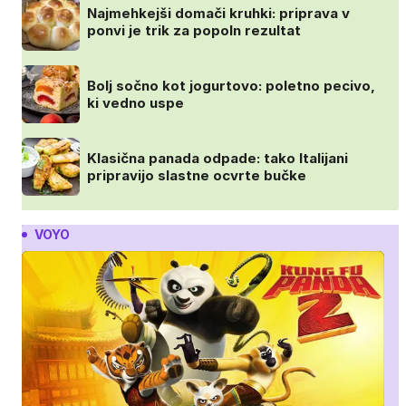
Najmehkejši domači kruhki: priprava v
ponvi je trik za popoln rezultat
Bolj sočno kot jogurtovo: poletno pecivo,
ki vedno uspe
Klasična panada odpade: tako Italijani
pripravijo slastne ocvrte bučke
VOYO