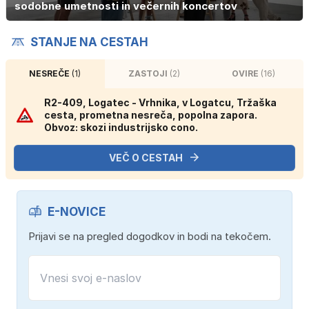
sodobne umetnosti in večernih koncertov
STANJE NA CESTAH
NESREČE
(1)
ZASTOJI
(2)
OVIRE
(16)
R2-409, Logatec - Vrhnika, v Logatcu, Tržaška
cesta, prometna nesreča, popolna zapora.
Obvoz: skozi industrijsko cono.
VEČ O CESTAH
E-NOVICE
Prijavi se na pregled dogodkov in bodi na tekočem.