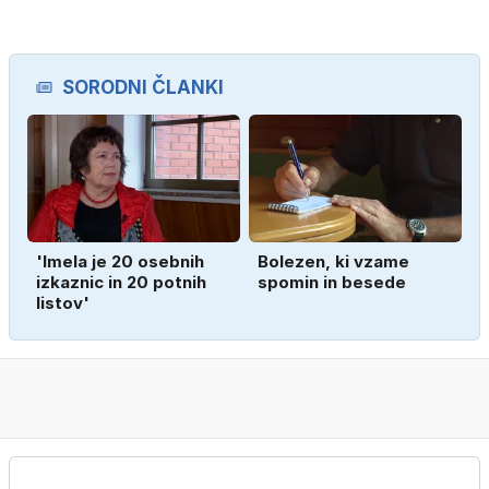
SORODNI ČLANKI
'Imela je 20 osebnih
Bolezen, ki vzame
izkaznic in 20 potnih
spomin in besede
listov'