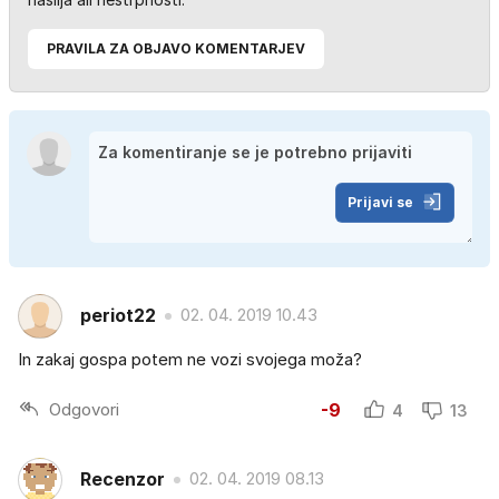
PRAVILA ZA OBJAVO KOMENTARJEV
Prijavi se
periot22
02. 04. 2019 10.43
In zakaj gospa potem ne vozi svojega moža?
Odgovori
-9
4
13
Recenzor
02. 04. 2019 08.13