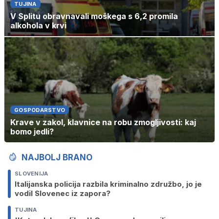
TUJINA
V Splitu obravnavali moškega s 6,2 promila
alkohola v krvi
GOSPODARSTVO
Krave v zakol, klavnice na robu zmogljivosti: kaj
bomo jedli?
NAJBOLJ BRANO
SLOVENIJA
Italijanska policija razbila kriminalno združbo, jo je
vodil Slovenec iz zapora?
TUJINA