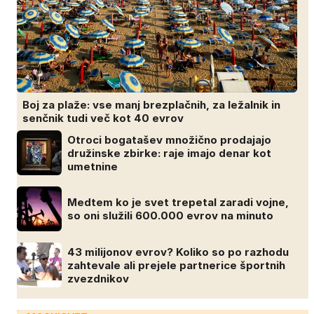
Boj za plaže: vse manj brezplačnih, za ležalnik in
senčnik tudi več kot 40 evrov
Otroci bogatašev množično prodajajo
družinske zbirke: raje imajo denar kot
umetnine
Medtem ko je svet trepetal zaradi vojne,
so oni služili 600.000 evrov na minuto
43 milijonov evrov? Koliko so po razhodu
zahtevale ali prejele partnerice športnih
zvezdnikov