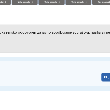
kazensko odgovoren za javno spodbujanje sovraštva, nasilja ali ne
Prij