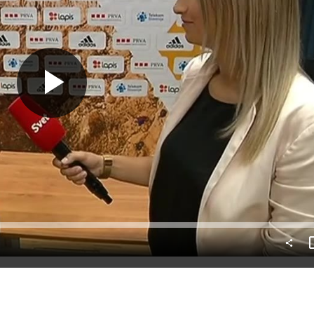
Predvajaj