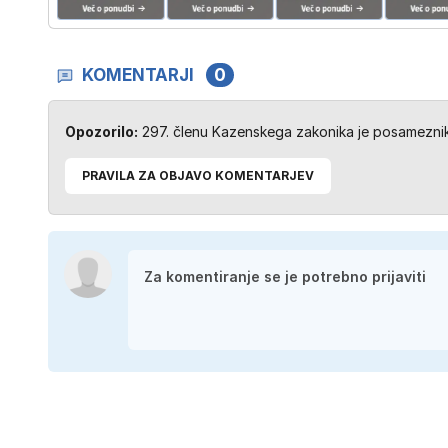
KOMENTARJI
0
Opozorilo:
297. členu Kazenskega zakonika je posameznik 
PRAVILA ZA OBJAVO KOMENTARJEV