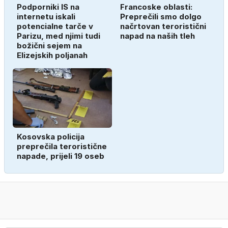
Podporniki IS na
Francoske oblasti:
internetu iskali
Preprečili smo dolgo
potencialne tarče v
načrtovan teroristični
Parizu, med njimi tudi
napad na naših tleh
božični sejem na
Elizejskih poljanah
Kosovska policija
preprečila teroristične
napade, prijeli 19 oseb