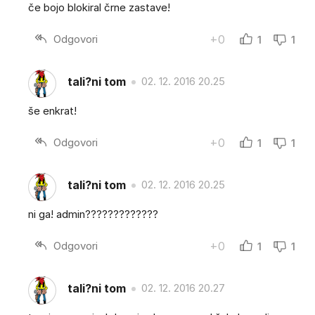
če bojo blokiral črne zastave!
Odgovori
+0
1
1
tali?ni tom
02. 12. 2016 20.25
še enkrat!
Odgovori
+0
1
1
tali?ni tom
02. 12. 2016 20.25
ni ga! admin?????????????
Odgovori
+0
1
1
tali?ni tom
02. 12. 2016 20.27