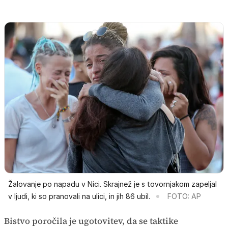
Žalovanje po napadu v Nici. Skrajnež je s tovornjakom zapeljal
v ljudi, ki so pranovali na ulici, in jih 86 ubil.
FOTO: AP
Bistvo poročila je ugotovitev, da se taktike