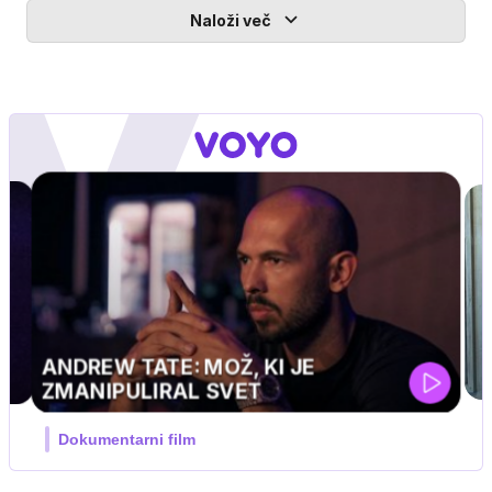
Naloži več
OŽ, KI JE
SVET