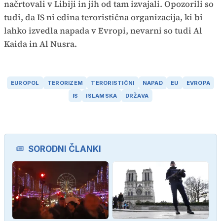
načrtovali v Libiji in jih od tam izvajali. Opozorili so
tudi, da IS ni edina teroristična organizacija, ki bi
lahko izvedla napada v Evropi, nevarni so tudi Al
Kaida in Al Nusra.
EUROPOL
TERORIZEM
TERORISTIČNI
NAPAD
EU
EVROPA
IS
ISLAMSKA
DRŽAVA
SORODNI ČLANKI