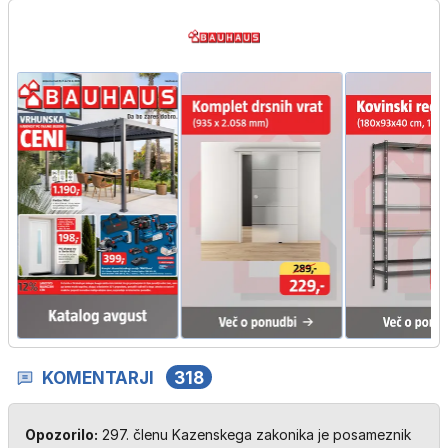
KOMENTARJI
318
Opozorilo:
297. členu Kazenskega zakonika je posameznik