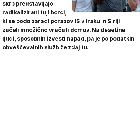
skrb predstavljajo
radikalizirani tuji borci,
ki se bodo zaradi porazov IS v Iraku in Siriji
začeli množično vračati domov. Na desetine
ljudi, sposobnih izvesti napad, pa je po podatkih
obveščevalnih služb že zdaj tu.