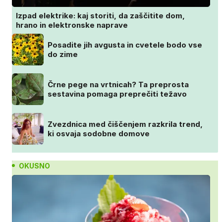
Izpad elektrike: kaj storiti, da zaščitite dom,
hrano in elektronske naprave
Posadite jih avgusta in cvetele bodo vse
do zime
Črne pege na vrtnicah? Ta preprosta
sestavina pomaga preprečiti težavo
Zvezdnica med čiščenjem razkrila trend,
ki osvaja sodobne domove
OKUSNO