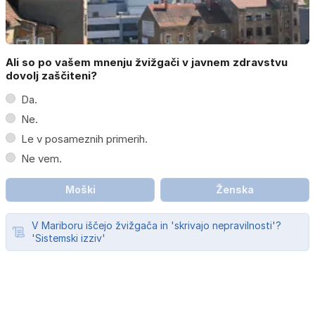
Ali so po vašem mnenju žvižgači v javnem zdravstvu
dovolj zaščiteni?
Da.
Ne.
Le v posameznih primerih.
Ne vem.
Moški
Ženska
V Mariboru iščejo žvižgača in 'skrivajo nepravilnosti'?
'Sistemski izziv'