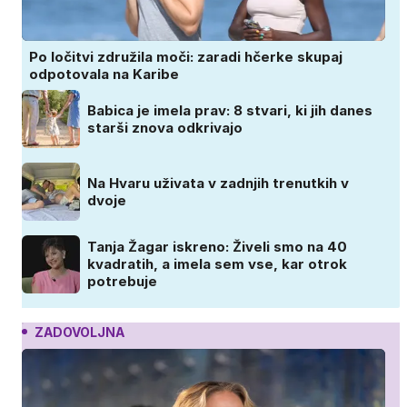
Po ločitvi združila moči: zaradi hčerke skupaj
odpotovala na Karibe
Babica je imela prav: 8 stvari, ki jih danes
starši znova odkrivajo
Na Hvaru uživata v zadnjih trenutkih v
dvoje
Tanja Žagar iskreno: Živeli smo na 40
kvadratih, a imela sem vse, kar otrok
potrebuje
ZADOVOLJNA