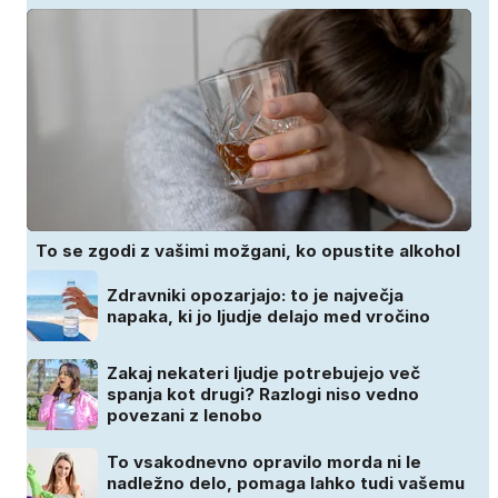
To se zgodi z vašimi možgani, ko opustite alkohol
Zdravniki opozarjajo: to je največja
napaka, ki jo ljudje delajo med vročino
Zakaj nekateri ljudje potrebujejo več
spanja kot drugi? Razlogi niso vedno
povezani z lenobo
To vsakodnevno opravilo morda ni le
nadležno delo, pomaga lahko tudi vašemu