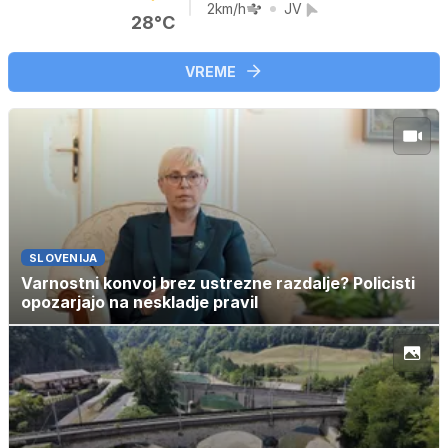
2km/h
JV
28°C
VREME
SLOVENIJA
Varnostni konvoj brez ustrezne razdalje? Policisti
opozarjajo na neskladje pravil