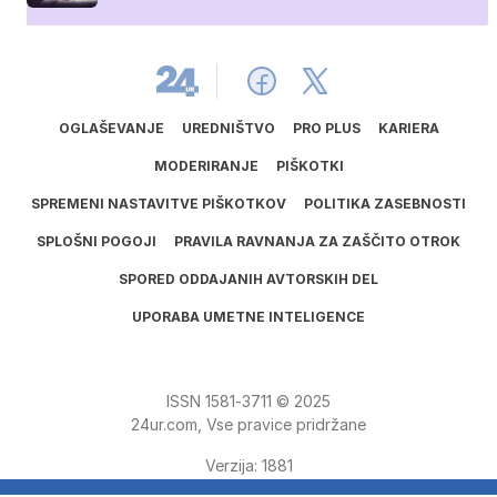
OGLAŠEVANJE
UREDNIŠTVO
PRO PLUS
KARIERA
MODERIRANJE
PIŠKOTKI
SPREMENI NASTAVITVE PIŠKOTKOV
POLITIKA ZASEBNOSTI
SPLOŠNI POGOJI
PRAVILA RAVNANJA ZA ZAŠČITO OTROK
SPORED ODDAJANIH AVTORSKIH DEL
UPORABA UMETNE INTELIGENCE
ISSN
1581
‑
3711
© 2025
24ur.com, Vse pravice pridržane
Verzija: 1881