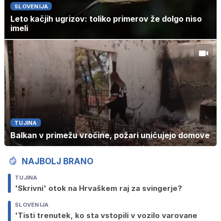
SLOVENIJA
Leto kačjih ugrizov: toliko primerov že dolgo niso
imeli
TUJINA
Balkan v primežu vročine, požari uničujejo domove
NAJBOLJ BRANO
TUJINA
'Skrivni' otok na Hrvaškem raj za svingerje?
SLOVENIJA
'Tisti trenutek, ko sta vstopili v vozilo varovane