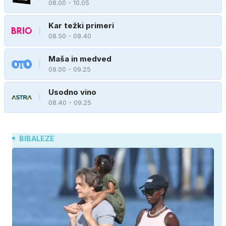
08.00 - 10.05
Kar težki primeri
08.50 - 09.40
Maša in medved
09.00 - 09.25
Usodno vino
08.40 - 09.25
BIBALEZE