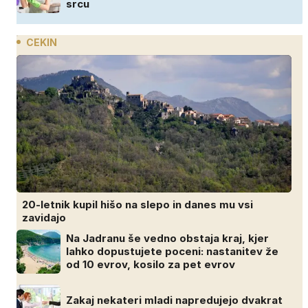
srcu
CEKIN
20-letnik kupil hišo na slepo in danes mu vsi
zavidajo
Na Jadranu še vedno obstaja kraj, kjer
lahko dopustujete poceni: nastanitev že
od 10 evrov, kosilo za pet evrov
Zakaj nekateri mladi napredujejo dvakrat