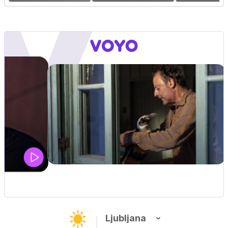
MOJ PRIJATELJ PINGVIN
Film meseca / družinski, pustolovski
Ljubljana