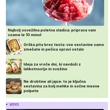
Najbolj osvežilna poletna sladica: priprava vam
vzame le 10 minut
Grška pita brez testa: vse sestavine samo
zmešate in pečica opravi ostalo
Ideja za vroče dni, ki navduši z
lahkotnostjo in svežino
Ne drobtine ali jajce: to je ključna
sestavina za bolj mehke in sočne mesne
polpete
VOYO