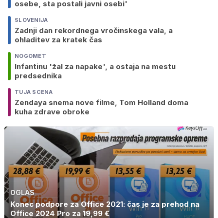
osebe, sta postali javni osebi'
SLOVENIJA
Zadnji dan rekordnega vročinskega vala, a
ohladitev za kratek čas
NOGOMET
Infantinu 'žal za napake', a ostaja na mestu
predsednika
TUJA SCENA
Zendaya snema nove filme, Tom Holland doma
kuha zdrave obroke
OGLAS
Konec podpore za Office 2021: čas je za prehod na
Office 2024 Pro za 19,99 €