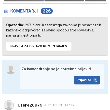
KOMENTARJI
226
Opozorilo:
297. členu Kazenskega zakonika je posameznik
kazensko odgovoren za javno spodbujanje sovraštva,
nasilja ali nestrpnosti.
PRAVILA ZA OBJAVO KOMENTARJEV
Prijavi se
User428979
12. 02. 2011 17.16