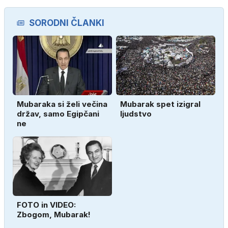
SORODNI ČLANKI
Mubaraka si želi večina
Mubarak spet izigral
držav, samo Egipčani
ljudstvo
ne
FOTO in VIDEO:
Zbogom, Mubarak!