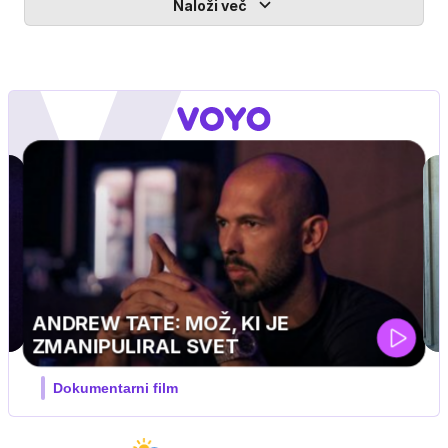
Naloži več
MOJ PRIJATELJ PINGVIN
Film meseca / družinski, pustolovski