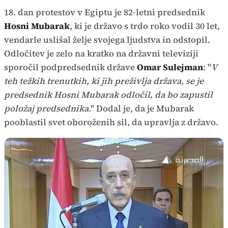
18. dan protestov v Egiptu je 82-letni predsednik
Hosni Mubarak
, ki je državo s trdo roko vodil 30 let,
vendarle uslišal želje svojega ljudstva in odstopil.
Odločitev je zelo na kratko na državni televiziji
sporočil podpredsednik države
Omar Sulejman
: "
V
teh težkih trenutkih, ki jih preživlja država, se je
predsednik Hosni Mubarak odločil, da bo zapustil
položaj predsednika
." Dodal je, da je Mubarak
pooblastil svet oboroženih sil, da upravlja z državo.