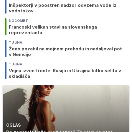
Inšpektorji v poostren nadzor odvzema vode iz
vodotokov
NOGOMET
Francoski velikan stavi na slovenskega
reprezentanta
TUJINA
Ženo pozabil na mejnem prehodu in nadaljeval pot
v Nemčijo
TUJINA
Vojna izven fronte: Rusija in Ukrajina bitko selita v
skladišča
OGLAS