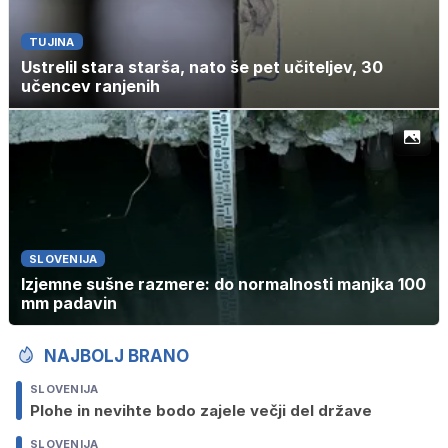
TUJINA
Ustrelil stara starša, nato še pet učiteljev, 30
učencev ranjenih
SLOVENIJA
Izjemne sušne razmere: do normalnosti manjka 100
mm padavin
NAJBOLJ BRANO
SLOVENIJA
Plohe in nevihte bodo zajele večji del države
SLOVENIJA