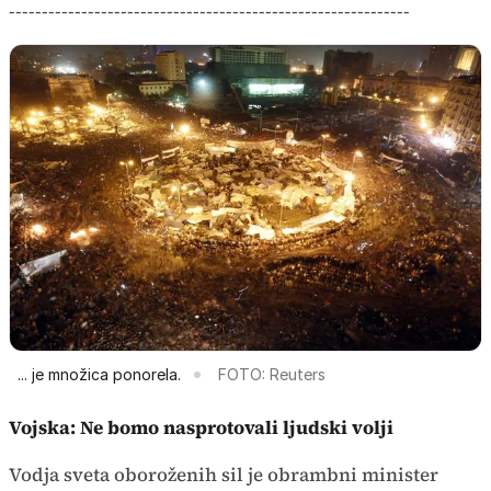
-------------------------------------------------------------
... je množica ponorela.
FOTO: Reuters
Vojska: Ne bomo nasprotovali ljudski volji
Vodja sveta oboroženih sil je obrambni minister