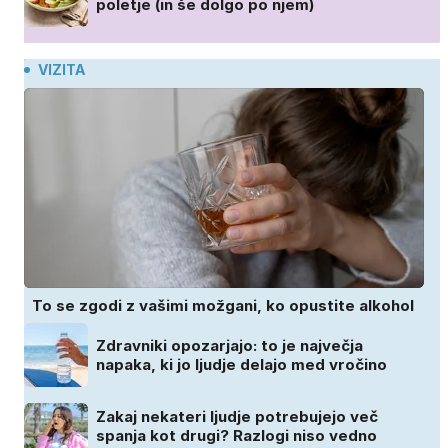
poletje (in še dolgo po njem)
VIZITA
To se zgodi z vašimi možgani, ko opustite alkohol
Zdravniki opozarjajo: to je največja
napaka, ki jo ljudje delajo med vročino
Zakaj nekateri ljudje potrebujejo več
spanja kot drugi? Razlogi niso vedno