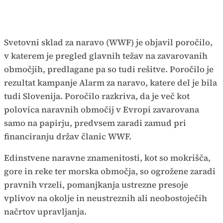
Svetovni sklad za naravo (WWF) je objavil poročilo,
v katerem je pregled glavnih težav na zavarovanih
območjih, predlagane pa so tudi rešitve. Poročilo je
rezultat kampanje Alarm za naravo, katere del je bila
tudi Slovenija. Poročilo razkriva, da je več kot
polovica naravnih območij v Evropi zavarovana
samo na papirju, predvsem zaradi zamud pri
financiranju držav članic WWF.
Edinstvene naravne znamenitosti, kot so mokrišča,
gore in reke ter morska območja, so ogrožene zaradi
pravnih vrzeli, pomanjkanja ustrezne presoje
vplivov na okolje in neustreznih ali neobostoječih
načrtov upravljanja.