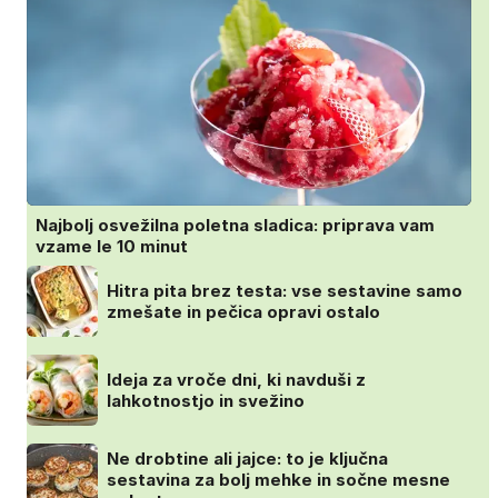
Najbolj osvežilna poletna sladica: priprava vam
vzame le 10 minut
Hitra pita brez testa: vse sestavine samo
zmešate in pečica opravi ostalo
Ideja za vroče dni, ki navduši z
lahkotnostjo in svežino
Ne drobtine ali jajce: to je ključna
sestavina za bolj mehke in sočne mesne