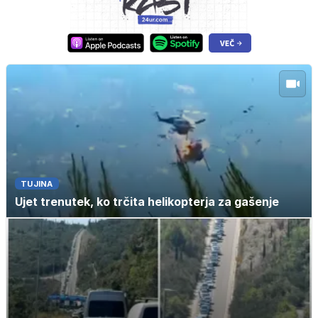
TUJINA
Ujet trenutek, ko trčita helikopterja za gašenje