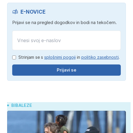
E-NOVICE
Prijavi se na pregled dogodkov in bodi na tekočem.
Strinjam se s
splošnimi pogoji
in
politiko zasebnosti
.
Prijavi se
BIBALEZE