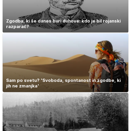
Zgodba, ki še danes buri duhove: kdo je bil rojanski
razparač?
Sam po svetu? 'Svoboda, spontanost in zgodbe, ki
jih ne zmanjka'