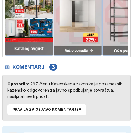
KOMENTARJI
3
Opozorilo:
297. členu Kazenskega zakonika je posameznik
kazensko odgovoren za javno spodbujanje sovraštva,
nasilja ali nestrpnosti.
PRAVILA ZA OBJAVO KOMENTARJEV