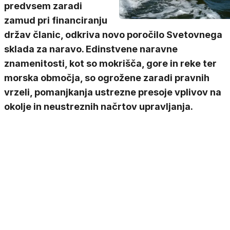
predvsem zaradi
zamud pri financiranju
držav članic, odkriva novo poročilo Svetovnega
sklada za naravo. Edinstvene naravne
znamenitosti, kot so mokrišča, gore in reke ter
morska območja, so ogrožene zaradi pravnih
vrzeli, pomanjkanja ustrezne presoje vplivov na
okolje in neustreznih načrtov upravljanja.