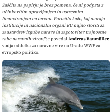
Zaščita na papirju je brez pomena, če ni podprta z
učinkovitim upravljanjem in ustreznim
financiranjem na terenu. Poročilo kaže, kaj morajo
institucije in nacionalni organi EU nujno storiti za
zaustavitev izgube narave in zagotovitev trajnostne
rabe naravnih virov,"
je povedal
Andreas Baumüller,
vodja oddelka za naravne vire na Uradu WWF za
evropsko politiko.