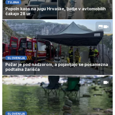
TUJINA
Popoln kaos na jugu Hrvaške, ljudje v avtomobilih
čakajo 28 ur
SLOVENIJA
Požar je pod nadzorom, a pojavljajo se posamezna
podtalna žarišča
SLOVENIJA