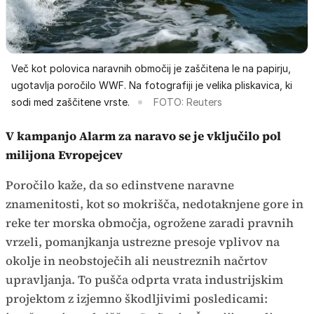
Več kot polovica naravnih območij je zaščitena le na papirju,
ugotavlja poročilo WWF. Na fotografiji je velika pliskavica, ki
sodi med zaščitene vrste.
FOTO: Reuters
V kampanjo Alarm za naravo se je vključilo pol
milijona Evropejcev
Poročilo kaže, da so edinstvene naravne
znamenitosti, kot so mokrišča, nedotaknjene gore in
reke ter morska območja, ogrožene zaradi pravnih
vrzeli, pomanjkanja ustrezne presoje vplivov na
okolje in neobstoječih ali neustreznih načrtov
upravljanja. To pušča odprta vrata industrijskim
projektom z izjemno škodljivimi posledicami: