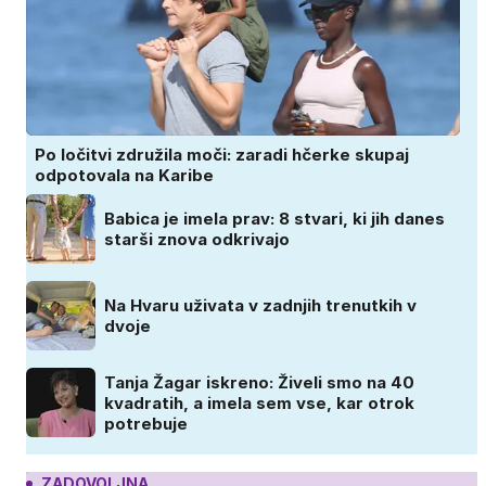
Po ločitvi združila moči: zaradi hčerke skupaj
odpotovala na Karibe
Babica je imela prav: 8 stvari, ki jih danes
starši znova odkrivajo
Na Hvaru uživata v zadnjih trenutkih v
dvoje
Tanja Žagar iskreno: Živeli smo na 40
kvadratih, a imela sem vse, kar otrok
potrebuje
ZADOVOLJNA