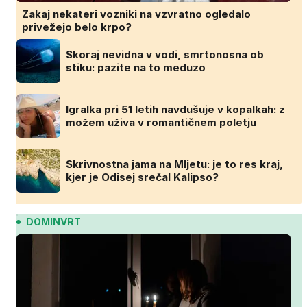
Zakaj nekateri vozniki na vzvratno ogledalo
privežejo belo krpo?
Skoraj nevidna v vodi, smrtonosna ob
stiku: pazite na to meduzo
Igralka pri 51 letih navdušuje v kopalkah: z
možem uživa v romantičnem poletju
Skrivnostna jama na Mljetu: je to res kraj,
kjer je Odisej srečal Kalipso?
DOMINVRT