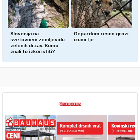
Slovenija na
Gepardom resno grozi
svetovnem zemljevidu
izumrtje
zelenih držav. Bomo
znali to izkoristiti?