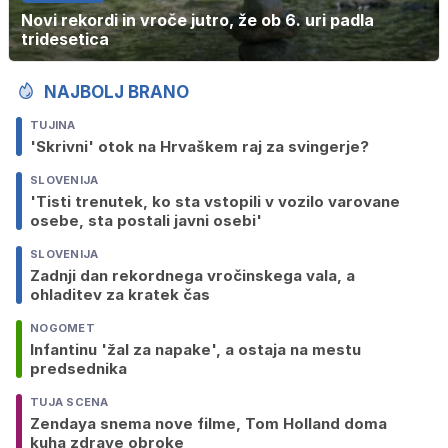
Novi rekordi in vroče jutro, že ob 6. uri padla
tridesetica
NAJBOLJ BRANO
TUJINA
'Skrivni' otok na Hrvaškem raj za svingerje?
SLOVENIJA
'Tisti trenutek, ko sta vstopili v vozilo varovane
osebe, sta postali javni osebi'
SLOVENIJA
Zadnji dan rekordnega vročinskega vala, a
ohladitev za kratek čas
NOGOMET
Infantinu 'žal za napake', a ostaja na mestu
predsednika
TUJA SCENA
Zendaya snema nove filme, Tom Holland doma
kuha zdrave obroke