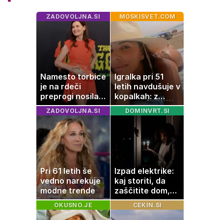
ZADOVOLJNA.SI
MOSKISVET.COM
Namesto torbice
Igralka pri 51
je na rdeči
letih navdušuje v
preprogi nosila
kopalkah: z
ribo
možem uživa v
ZADOVOLJNA.SI
DOMINVRT.SI
romantičnem
poletju
Pri 61 letih še
Izpad elektrike:
vedno narekuje
kaj storiti, da
modne trende
zaščitite dom,
hrano in
OKUSNO.JE
CEKIN.SI
elektronske