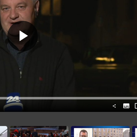
Predvajaj
Subtit