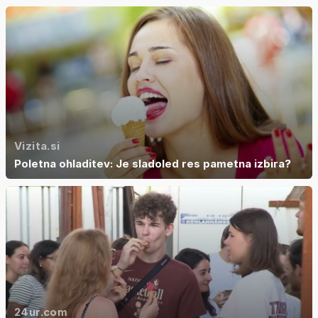
Vizita.si
Poletna ohladitev: Je sladoled res pametna izbira?
24ur.com