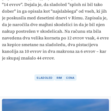
"14 evrov". Dejala je, da sladoled "sploh ni bil tako
dober" in ga opisala kot "najslabšega" od vseh, ki jih
je poskusila med desetimi dnevi v Rimu. Zapisala je,
da je naročila dve majhni skodelici in da je bil njen
nakup postrežen v skodelicah. Na računu sta bila
navedena dva velika korneta po 12 evrov vsak, 4 evre
za kepice smetane na sladoledu, dva pistacijeva
kanolija za 10 evrov in dva makrona za 6 evrov – kar
je skupaj znašalo 44 evrov.
SLADOLED
RIM
CENA