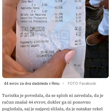
44 evrov za dva sladoleda v Rimu
FOTO: Facebook
Turistka je povedala, da se sploh ni zavedala, da je
račun znašal 44 evrov, dokler ga ni ponovno
pogledala, saj je najprej slišala, da je natakar rekel