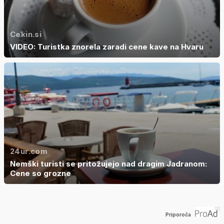
Cekin.si
VIDEO: Turistka znorela zaradi cene kave na Hvaru
24ur.com
Nemški turisti se pritožujejo nad dragim Jadranom:
Cene so grozne
Priporoča