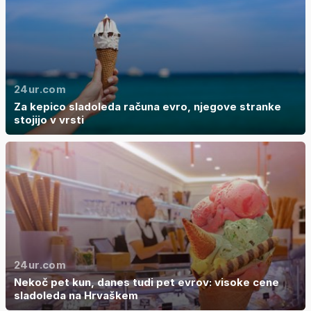
24ur.com
Za kepico sladoleda računa evro, njegove stranke
stojijo v vrsti
24ur.com
Nekoč pet kun, danes tudi pet evrov: visoke cene
sladoleda na Hrvaškem