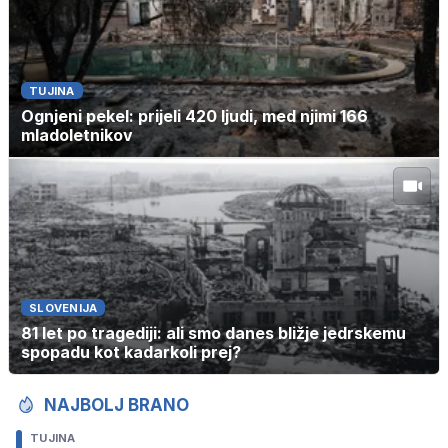
TUJINA
Ognjeni pekel: prijeli 420 ljudi, med njimi 166
mladoletnikov
SLOVENIJA
81 let po tragediji: ali smo danes bližje jedrskemu
spopadu kot kadarkoli prej?
NAJBOLJ BRANO
TUJINA