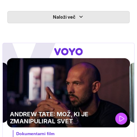
Naloži več
MOJ PRIJATELJ PINGVIN
Film meseca / družinski, pustolovski