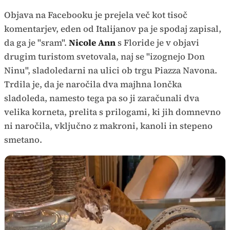
Objava na Facebooku je prejela več kot tisoč
komentarjev, eden od Italijanov pa je spodaj zapisal,
da ga je "sram".
Nicole Ann
s Floride je v objavi
drugim turistom svetovala, naj se "izognejo Don
Ninu", sladoledarni na ulici ob trgu Piazza Navona.
Trdila je, da je naročila dva majhna lončka
sladoleda, namesto tega pa so ji zaračunali dva
velika korneta, prelita s prilogami, ki jih domnevno
ni naročila, vključno z makroni, kanoli in stepeno
smetano.