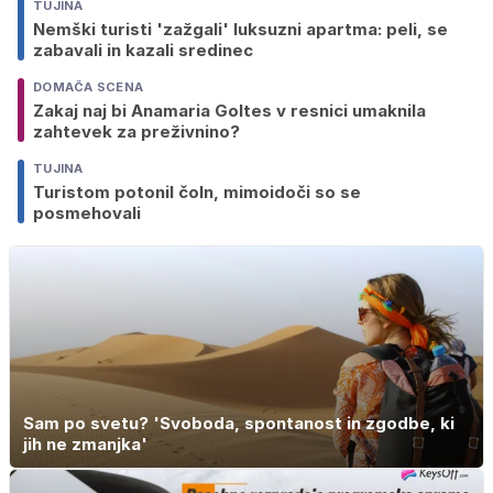
TUJINA
Nemški turisti 'zažgali' luksuzni apartma: peli, se
zabavali in kazali sredinec
DOMAČA SCENA
Zakaj naj bi Anamaria Goltes v resnici umaknila
zahtevek za preživnino?
TUJINA
Turistom potonil čoln, mimoidoči so se
posmehovali
Sam po svetu? 'Svoboda, spontanost in zgodbe, ki
jih ne zmanjka'