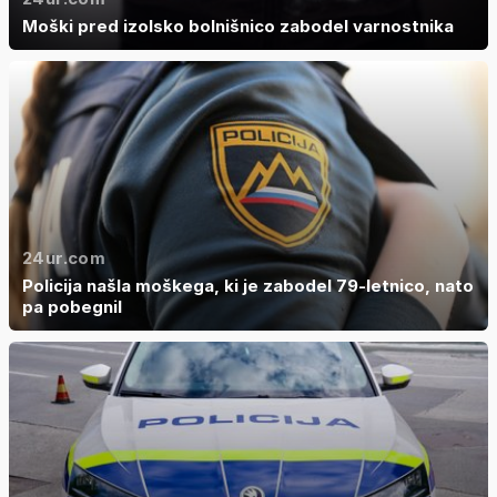
Moški pred izolsko bolnišnico zabodel varnostnika
24ur.com
Policija našla moškega, ki je zabodel 79-letnico, nato
pa pobegnil