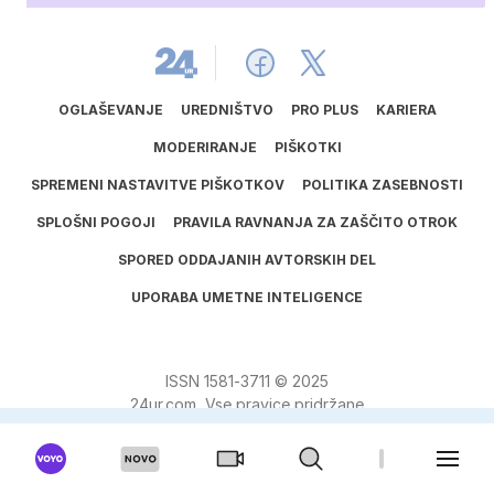
OGLAŠEVANJE
UREDNIŠTVO
PRO PLUS
KARIERA
MODERIRANJE
PIŠKOTKI
SPREMENI NASTAVITVE PIŠKOTKOV
POLITIKA ZASEBNOSTI
SPLOŠNI POGOJI
PRAVILA RAVNANJA ZA ZAŠČITO OTROK
SPORED ODDAJANIH AVTORSKIH DEL
UPORABA UMETNE INTELIGENCE
ISSN
1581
‑
3711
© 2025
24ur.com, Vse pravice pridržane
Verzija: 1897