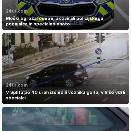
24ur.com
Moški ogrožal osebe, aktivirali policijskega
pogajalca in specialno enoto
24ur.com
V Splitu po 40 urah izsledili voznika golfa, v hišo vdrli
specialci