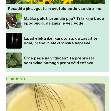
Posadite jih avgusta in cvetele bodo vse do zime
Mačka poleti premalo pije? Ti triki jo bodo
spodbudili, da zaužije več vode
Izpad elektrike: kaj storiti, da zaščitite
dom, hrano in elektronske naprave
Črne pege na vrtnicah? Ta preprosta
sestavina pomaga preprečiti težavo
OKUSNO