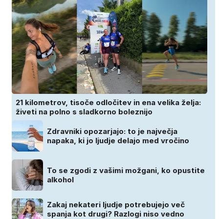
21 kilometrov, tisoče odločitev in ena velika želja:
živeti na polno s sladkorno boleznijo
Zdravniki opozarjajo: to je največja
napaka, ki jo ljudje delajo med vročino
To se zgodi z vašimi možgani, ko opustite
alkohol
Zakaj nekateri ljudje potrebujejo več
spanja kot drugi? Razlogi niso vedno