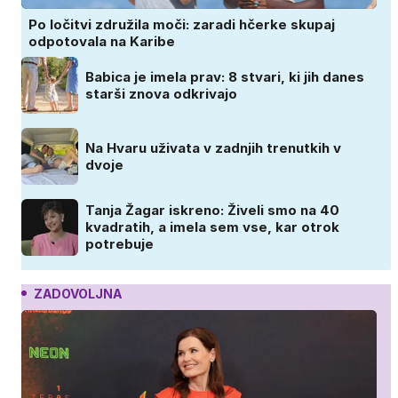
Po ločitvi združila moči: zaradi hčerke skupaj
odpotovala na Karibe
Babica je imela prav: 8 stvari, ki jih danes
starši znova odkrivajo
Na Hvaru uživata v zadnjih trenutkih v
dvoje
Tanja Žagar iskreno: Živeli smo na 40
kvadratih, a imela sem vse, kar otrok
potrebuje
ZADOVOLJNA