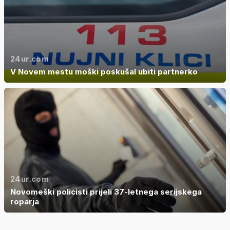
24ur.com
V Novem mestu moški poskušal ubiti partnerko
24ur.com
Novomeški policisti prijeli 37-letnega serijskega
roparja