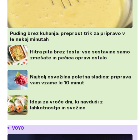
Puding brez kuhanja: preprost trik za pripravo v
le nekaj minutah
Hitra pita brez testa: vse sestavine samo
zmešate in pečica opravi ostalo
Najbolj osvežilna poletna sladica: priprava
vam vzame le 10 minut
Ideja za vroče dni, ki navduši z
lahkotnostjo in svežino
VOYO