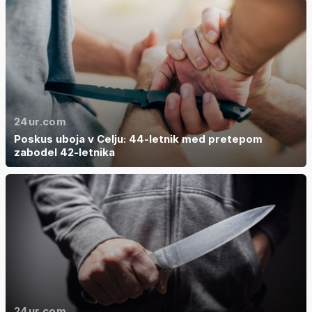
24ur.com
Poskus uboja v Celju: 44-letnik med pretepom
zabodel 42-letnika
24ur.com