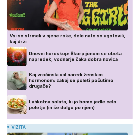
Vsi so strmeli v njene roke, šele nato so ugotovili,
kaj drži
Dnevni horoskop: Škorpijonom se obeta
napredek, vodnarje čaka dobra novica
Kaj vročinski val naredi ženskim
hormonom: zakaj se poleti počutimo
drugače?
Lahkotna solata, ki jo bomo jedle celo
poletje (in še dolgo po njem)
VIZITA