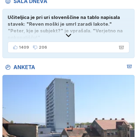
ŠALA DNEVA
Učiteljica je pri uri slovenščine na tablo napisala
stavek: "Reven moški je umrl zaradi lakote."
"Peter, kje je subjekt?" je vprašala. "Verjetno na
pokopališču!"
1409
206
ANKETA