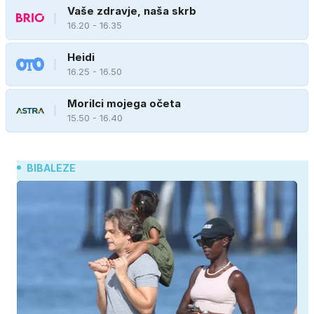
Vaše zdravje, naša skrb
16.20 - 16.35
Heidi
16.25 - 16.50
Morilci mojega očeta
15.50 - 16.40
BIBALEZE