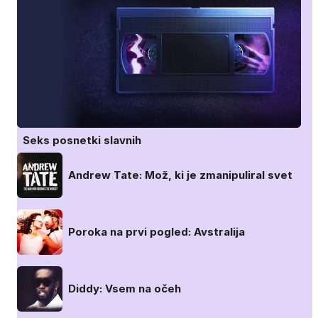
Seks posnetki slavnih
Andrew Tate: Mož, ki je zmanipuliral svet
Poroka na prvi pogled: Avstralija
Diddy: Vsem na očeh