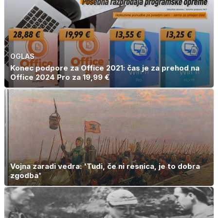
OGLAS
Konec podpore za Office 2021: čas je za prehod na
Office 2024 Pro za 19,99 €
Vojna zaradi vedra: 'Tudi, če ni resnica, je to dobra
zgodba'