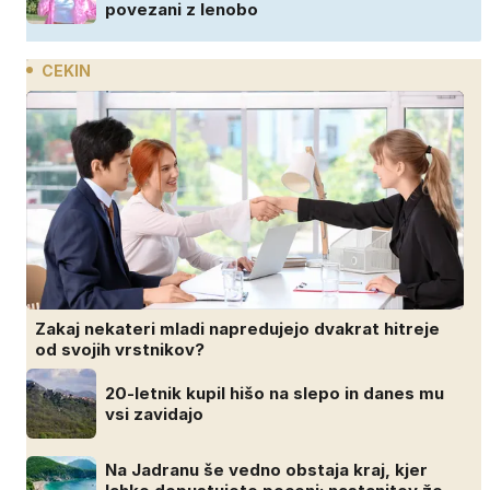
povezani z lenobo
CEKIN
Zakaj nekateri mladi napredujejo dvakrat hitreje
od svojih vrstnikov?
20-letnik kupil hišo na slepo in danes mu
vsi zavidajo
Na Jadranu še vedno obstaja kraj, kjer