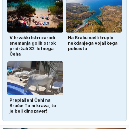
V hrvaški Istri zaradi
Na Braču našli truplo
snemanja golih otrok
nekdanjega vojaškega
pridržali 82-letnega
policista
Čeha
Preplašeni Čehi na
Braču: To ni krava, to
je beli dinozaver!