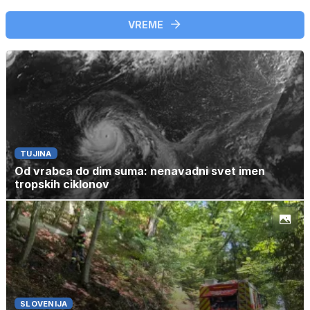
VREME
TUJINA
Od vrabca do dim suma: nenavadni svet imen
tropskih ciklonov
SLOVENIJA