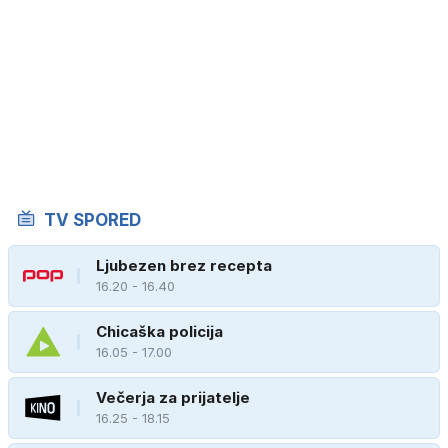
TV SPORED
Ljubezen brez recepta
16.20 - 16.40
Chicaška policija
16.05 - 17.00
Večerja za prijatelje
16.25 - 18.15