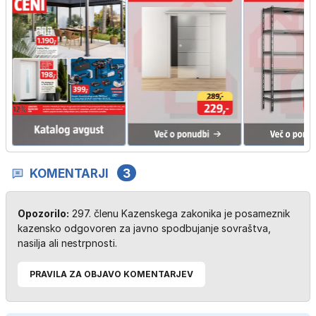
KOMENTARJI
3
Opozorilo:
297. členu Kazenskega zakonika je posameznik
kazensko odgovoren za javno spodbujanje sovraštva,
nasilja ali nestrpnosti.
PRAVILA ZA OBJAVO KOMENTARJEV