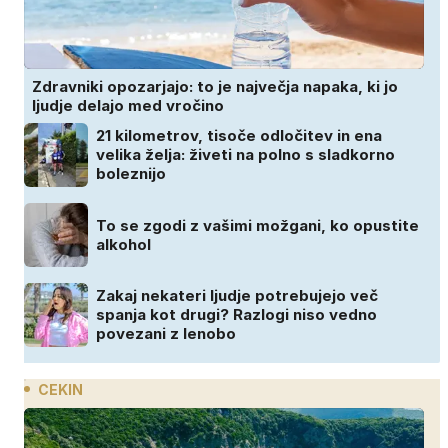
Zdravniki opozarjajo: to je največja napaka, ki jo
ljudje delajo med vročino
21 kilometrov, tisoče odločitev in ena
velika želja: živeti na polno s sladkorno
boleznijo
To se zgodi z vašimi možgani, ko opustite
alkohol
Zakaj nekateri ljudje potrebujejo več
spanja kot drugi? Razlogi niso vedno
povezani z lenobo
CEKIN