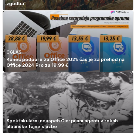
zgodba'
OGLAS
Konec podpore za Office 2021: čas je za prehod na
Office 2024 Pro za 19,99 €
Spektakularni neuspeh Cie: pijani agenti v rokah
albanske tajne službe