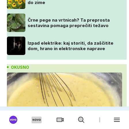
do zime
Črne pege na vrtnicah? Ta preprosta
sestavina pomaga preprečiti težavo
Izpad elektrike: kaj storiti, da zaščitite
dom, hrano in elektronske naprave
OKUSNO