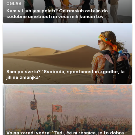
OGLAS
Kam v Ljubljani poleti? Od rimskih ostalin do
sodobne umetnosti in večernih koncertov
Sam po svetu? 'Svoboda, spontanost in zgodbe, ki
jih ne zmanjka'
Vojna zaradi vedra: 'Tudi, če ni resnica, je to dobra