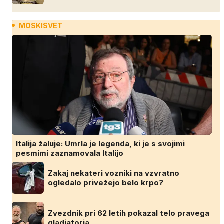
MOSKISVET
Italija žaluje: Umrla je legenda, ki je s svojimi
pesmimi zaznamovala Italijo
Zakaj nekateri vozniki na vzvratno
ogledalo privežejo belo krpo?
Zvezdnik pri 62 letih pokazal telo pravega
gladiatorja