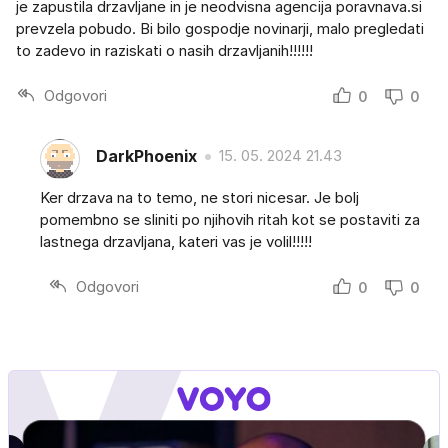
je zapustila drzavljane in je neodvisna agencija poravnava.si
prevzela pobudo. Bi bilo gospodje novinarji, malo pregledati
to zadevo in raziskati o nasih drzavljanih!!!!!!
Odgovori
0
0
DarkPhoenix
15. 05. 2024 21.43
Ker drzava na to temo, ne stori nicesar. Je bolj
pomembno se sliniti po njihovih ritah kot se postaviti za
lastnega drzavljana, kateri vas je volil!!!!!
Odgovori
0
0