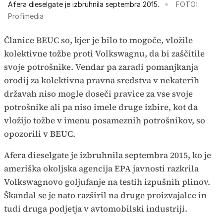
Afera dieselgate je izbruhnila septembra 2015.
FOTO:
Profimedia
Članice BEUC so, kjer je bilo to mogoče, vložile
kolektivne tožbe proti Volkswagnu, da bi zaščitile
svoje potrošnike. Vendar pa zaradi pomanjkanja
orodij za kolektivna pravna sredstva v nekaterih
državah niso mogle doseči pravice za vse svoje
potrošnike ali pa niso imele druge izbire, kot da
vložijo tožbe v imenu posameznih potrošnikov, so
opozorili v BEUC.
Afera dieselgate je izbruhnila septembra 2015, ko je
ameriška okoljska agencija EPA javnosti razkrila
Volkswagnovo goljufanje na testih izpušnih plinov.
Škandal se je nato razširil na druge proizvajalce in
tudi druga podjetja v avtomobilski industriji.