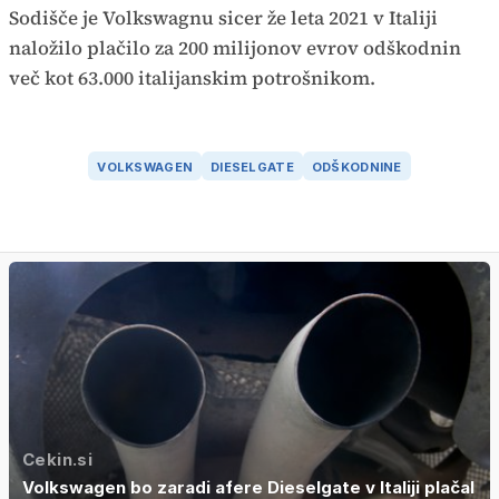
Sodišče je Volkswagnu sicer že leta 2021 v Italiji
naložilo plačilo za 200 milijonov evrov odškodnin
več kot 63.000 italijanskim potrošnikom.
VOLKSWAGEN
DIESELGATE
ODŠKODNINE
Cekin.si
Volkswagen bo zaradi afere Dieselgate v Italiji plačal