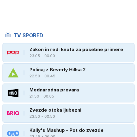
TV SPORED
Zakon in red: Enota za posebne primere
23.05 - 00.00
Policaj z Beverly Hillsa 2
22.50 - 00.45
Mednarodna prevara
21.50 - 00.05
Zvezde otoka ljubezni
23.50 - 00.50
Kally's Mashup - Pot do zvezde
22.45 - 06.00