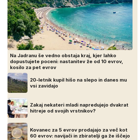
Na Jadranu še vedno obstaja kraj, kjer lahko
dopustujete poceni: nastanitev že od 10 evrov,
kosilo za pet evrov
20-letnik kupil hišo na slepo in danes mu
vsi zavidajo
Zakaj nekateri mladi napredujejo dvakrat
hitreje od svojih vrstnikov?
Kovanec za 5 evrov prodajajo za več kot
60 evrov: navijači in zbiratelji ga že iščejo