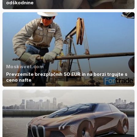
odškodnine
Moskisvet.com
Prevzemite brezplačnih 50 EUR in na borzi trgujte s
ceno nafte