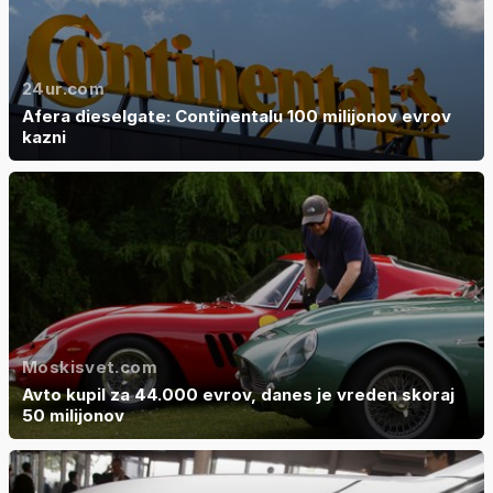
24ur.com
Afera dieselgate: Continentalu 100 milijonov evrov
kazni
Moskisvet.com
Avto kupil za 44.000 evrov, danes je vreden skoraj
50 milijonov