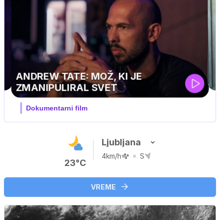
Ljubljana
4km/h
S
23°C
VREME