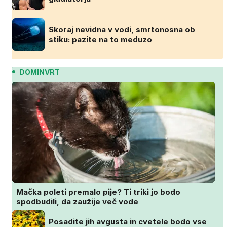
Skoraj nevidna v vodi, smrtonosna ob
stiku: pazite na to meduzo
DOMINVRT
Mačka poleti premalo pije? Ti triki jo bodo
spodbudili, da zaužije več vode
Posadite jih avgusta in cvetele bodo vse