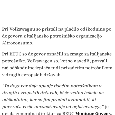
Pri Volkswagnu so pristali na plačilo odškodnine po
dogovoru z italijansko potrošniško organizacijo
Altroconsumo.
Pri BEUC so dogovor označili za zmago za italijanske
potrošnike. Volkswagen so, kot so navedli, pozvali,
naj odškodnine izplača tudi prizadetim potrošnikom
v drugih evropskih državah.
"Ta dogovor daje upanje tisočim potrošnikom v
drugih evropskih državah, ki še vedno čakajo na
odškodnino, ker so jim prodali avtomobil, ki
povzroča večje onesnaževanje od oglaševanega,"
je
dejala generalna direktorica BEUC
Monique Goyens
.