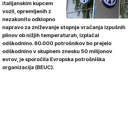
italijanskim kupcem
vozil, opremljenih z
nezakonito odklopno
napravo za zniževanje stopnje vračanja izpušnih
plinov ob nižjih temperaturah, izplačal
odškodnino. 60.000 potrošnikov bo prejelo
odškodnino v skupnem znesku 50 milijonov
evrov, je sporočila Evropska potrošniška
organizacija (BEUC).