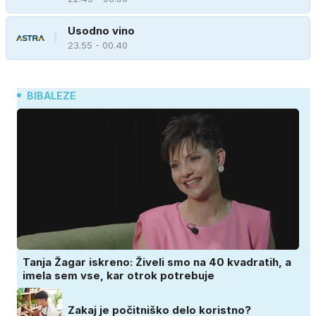
Usodno vino
23.55 - 00.40
BIBALEZE
Tanja Žagar iskreno: Živeli smo na 40 kvadratih, a
imela sem vse, kar otrok potrebuje
Zakaj je počitniško delo koristno?