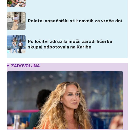
Poletni nosečniški stil: navdih za vroče dni
Po ločitvi združila moči: zaradi hčerke
skupaj odpotovala na Karibe
ZADOVOLJNA