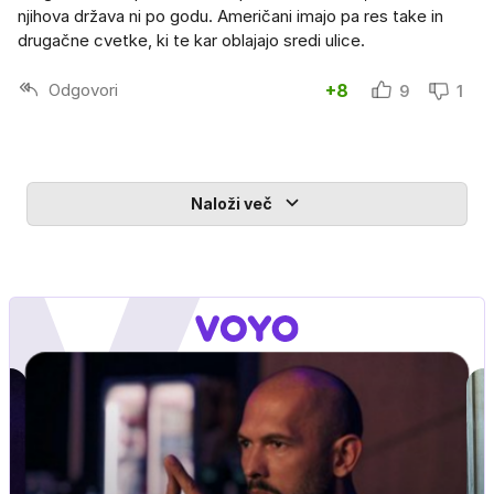
njihova država ni po godu. Američani imajo pa res take in
drugačne cvetke, ki te kar oblajajo sredi ulice.
Odgovori
+8
9
1
Naloži več