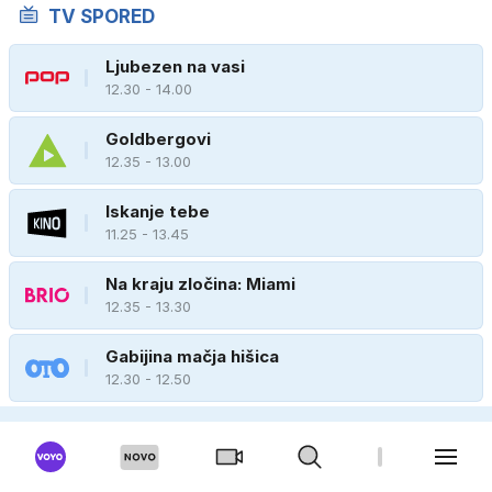
TV SPORED
Ljubezen na vasi
12.30 - 14.00
Goldbergovi
12.35 - 13.00
Iskanje tebe
11.25 - 13.45
Na kraju zločina: Miami
12.35 - 13.30
Gabijina mačja hišica
12.30 - 12.50
Čista desetka
12.30 - 13.15