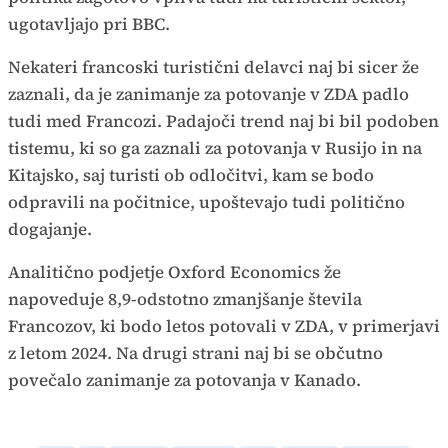
ugotavljajo pri BBC.
Nekateri francoski turistični delavci naj bi sicer že
zaznali, da je zanimanje za potovanje v ZDA padlo
tudi med Francozi. Padajoči trend naj bi bil podoben
tistemu, ki so ga zaznali za potovanja v Rusijo in na
Kitajsko, saj turisti ob odločitvi, kam se bodo
odpravili na počitnice, upoštevajo tudi politično
dogajanje.
Analitično podjetje Oxford Economics že
napoveduje 8,9-odstotno zmanjšanje števila
Francozov, ki bodo letos potovali v ZDA, v primerjavi
z letom 2024. Na drugi strani naj bi se občutno
povečalo zanimanje za potovanja v Kanado.