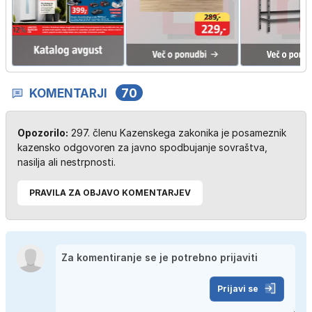
KOMENTARJI
70
Opozorilo:
297. členu Kazenskega zakonika je posameznik
kazensko odgovoren za javno spodbujanje sovraštva,
nasilja ali nestrpnosti.
PRAVILA ZA OBJAVO KOMENTARJEV
Prijavi se