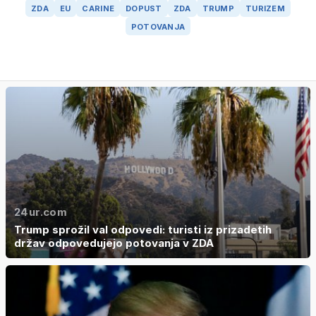
ZDA
EU
CARINE
DOPUST
ZDA
TRUMP
TURIZEM
POTOVANJA
24ur.com
Trump sprožil val odpovedi: turisti iz prizadetih
držav odpovedujejo potovanja v ZDA