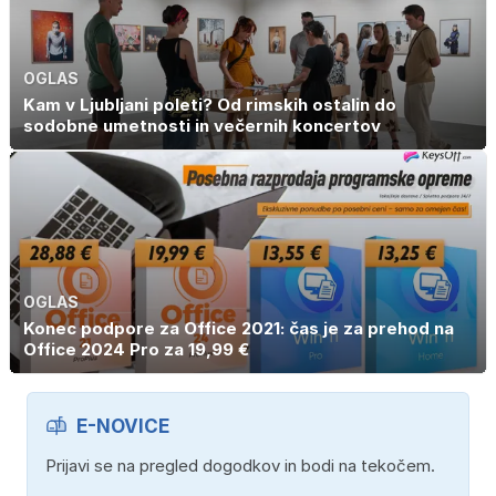
OGLAS
Kam v Ljubljani poleti? Od rimskih ostalin do
sodobne umetnosti in večernih koncertov
OGLAS
Konec podpore za Office 2021: čas je za prehod na
Office 2024 Pro za 19,99 €
E-NOVICE
Prijavi se na pregled dogodkov in bodi na tekočem.