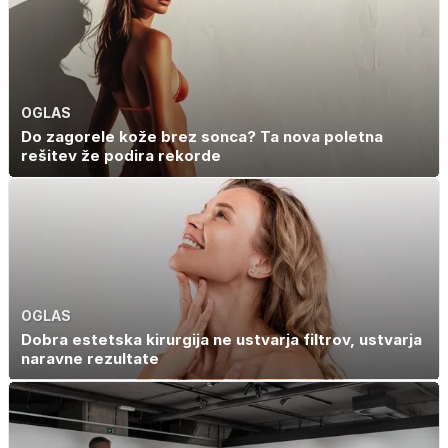
OGLAS
Do zagorele kože brez sonca? Ta nova poletna
rešitev že podira rekorde
OGLAS
Dobra estetska kirurgija ne ustvarja filtrov, ustvarja
naravne rezultate