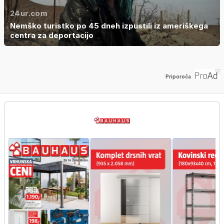
24ur.com
Nemško turistko po 45 dneh izpustili iz ameriškega
centra za deportacijo
Priporoča