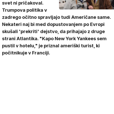
svet ni pričakoval.
Trumpova politika v
zadrego očitno spravljajo tudi Američane same.
Nekateri naj bi med dopustovanjem po Evropi
skušali 'prekriti' dejstvo, da prihajajo z druge
strani Atlantika. "Kapo New York Yankees sem
pustil v hotelu," je priznal ameriški turist, ki
počitnikuje v Franciji.