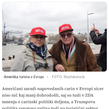
Ameriška turista v Evropi
FOTO: Shutterstock
Američani zaradi napovedanih carin v Evropi sicer
niso nič kaj manj dobrodošli, saj so tudi v ZDA
mnenja o carinski politiki deljena, a Trumpova
politika zagotovo vpliva tudi na turistični sektor,