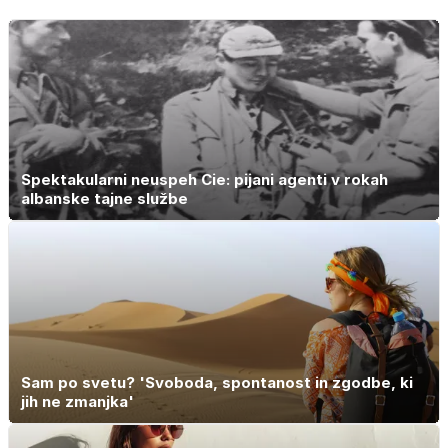
Spektakularni neuspeh Cie: pijani agenti v rokah
albanske tajne službe
Sam po svetu? 'Svoboda, spontanost in zgodbe, ki
jih ne zmanjka'