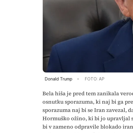
Donald Trump
FOTO: AP
Bela hiša je pred tem zanikala vero
osnutku sporazuma, ki naj bi ga p
sporazuma naj bi se Iran zavezal, 
Hormuško ožino, ki bi jo upravljal
bi v zameno odpravile blokado iran