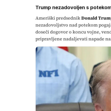
Trump nezadovoljen s potekom
Ameriški predsednik
Donald Trum
nezadovoljstvo nad potekom pogajan
doseči dogovor o koncu vojne, venda
pripravljene nadaljevati napade na