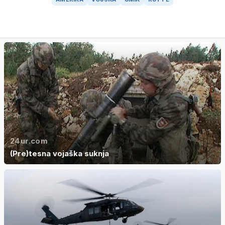
24ur.com
(Pre)tesna vojaška suknja