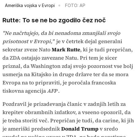
Ameriška vojska v Evropi
FOTO: AP
Rutte: To se ne bo zgodilo čez noč
"Ne načrtujejo, da bi nenadoma zmanjšali svojo
prisotnost v Evropi,"
je v četrtek dejal generalni
sekretar zveze Nato
Mark Rutte
, ki je tudi prepričan,
da ZDA ostajajo zavezane Natu. Pri tem je sicer
priznal, da Washington zdaj svojo pozornost vse bolj
usmerja na Kitajsko in druge države ter da se mora
Evropa na to pripraviti, je poročala francoska
tiskovna agencija
AFP
.
Pozdravil je prizadevanja članic v zadnjih letih za
krepitev obrambnih izdatkov, a vseeno opozoril, da
je treba storiti več. Prepričan je tudi, da carine, ki jih
je ameriški predsednik
Donald Trump
v sredo