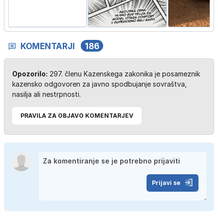
KOMENTARJI
186
Opozorilo:
297. členu Kazenskega zakonika je posameznik
kazensko odgovoren za javno spodbujanje sovraštva,
nasilja ali nestrpnosti.
PRAVILA ZA OBJAVO KOMENTARJEV
Prijavi se