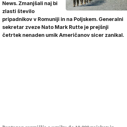
News. Zmanjšali naj bi
zlasti število
pripadnikov v Romuniji in na Poljskem. Generalni
sekretar zveze Nato Mark Rutte je prejšnji
četrtek nenaden umik Američanov sicer zanikal.