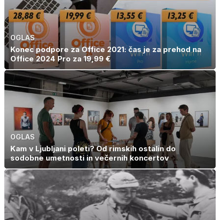
OGLAS
Konec podpore za Office 2021: čas je za prehod na
Office 2024 Pro za 19,99 €
OGLAS
Kam v Ljubljani poleti? Od rimskih ostalin do
sodobne umetnosti in večernih koncertov