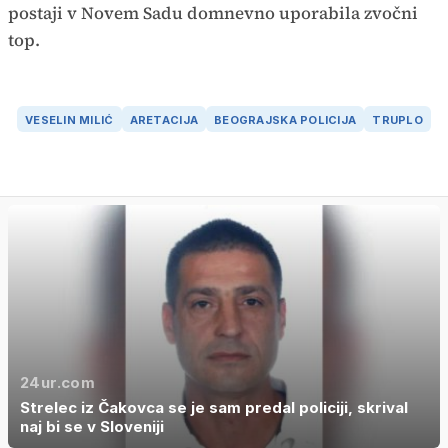
postaji v Novem Sadu domnevno uporabila zvočni
top.
VESELIN MILIĆ
ARETACIJA
BEOGRAJSKA POLICIJA
TRUPLO
24ur.com
Strelec iz Čakovca se je sam predal policiji, skrival
naj bi se v Sloveniji