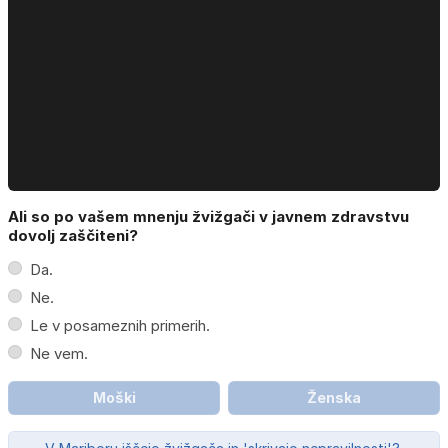
Ali so po vašem mnenju žvižgači v javnem zdravstvu
dovolj zaščiteni?
Da.
Ne.
Le v posameznih primerih.
Ne vem.
Moški
Ženska