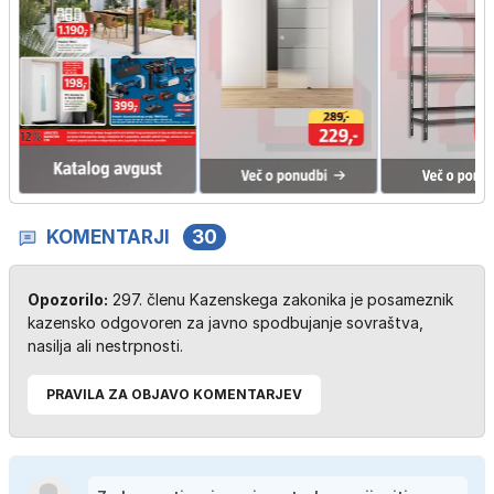
KOMENTARJI
30
Opozorilo:
297. členu Kazenskega zakonika je posameznik
kazensko odgovoren za javno spodbujanje sovraštva,
nasilja ali nestrpnosti.
PRAVILA ZA OBJAVO KOMENTARJEV