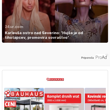
24ur.com
Karleuša ostro nad Severino: 'Hujša je od
tihotapcev, promovira sovraštvo'
Priporoča