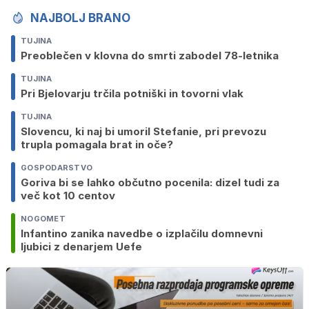
NAJBOLJ BRANO
TUJINA
Preoblečen v klovna do smrti zabodel 78-letnika
TUJINA
Pri Bjelovarju trčila potniški in tovorni vlak
TUJINA
Slovencu, ki naj bi umoril Stefanie, pri prevozu
trupla pomagala brat in oče?
GOSPODARSTVO
Goriva bi se lahko občutno pocenila: dizel tudi za
več kot 10 centov
NOGOMET
Infantino zanika navedbe o izplačilu domnevni
ljubici z denarjem Uefe