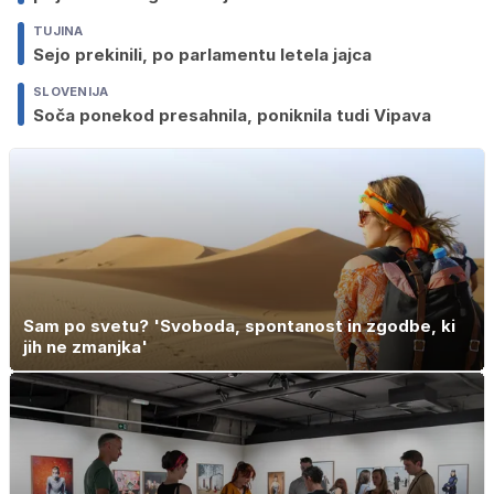
TUJINA
Sejo prekinili, po parlamentu letela jajca
SLOVENIJA
Soča ponekod presahnila, poniknila tudi Vipava
Sam po svetu? 'Svoboda, spontanost in zgodbe, ki
jih ne zmanjka'