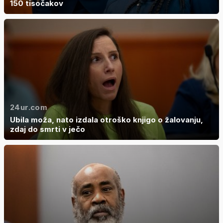
150 tisočakov
24ur.com
Ubila moža, nato izdala otroško knjigo o žalovanju,
zdaj do smrti v ječo