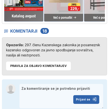
KOMENTARJI
18
Opozorilo:
297. členu Kazenskega zakonika je posameznik
kazensko odgovoren za javno spodbujanje sovraštva,
nasilja ali nestrpnosti.
PRAVILA ZA OBJAVO KOMENTARJEV
Prijavi se