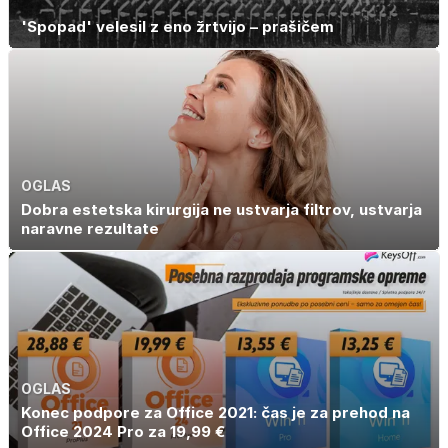
'Spopad' velesil z eno žrtvijo – prašičem
OGLAS
Dobra estetska kirurgija ne ustvarja filtrov, ustvarja
naravne rezultate
OGLAS
Konec podpore za Office 2021: čas je za prehod na
Office 2024 Pro za 19,99 €