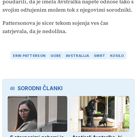
poudarili, da je imela Avstralka napete odnose tako s
svojim odtujenim možem tok z njegovimi sorodniki.
Pattersonova je sicer tekom sojenja ves čas
zatrjevala, da je nedolžna.
ERIN PATTERSON
GOBE
AVSTRALIJA
SMRT
KOSILO
SORODNI ČLANKI