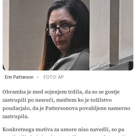
Erin Patterson
FOTO: AP
Obramba je med sojenjem trdila, da so se gostje
zastrupili po nesreči, medtem ko je tožilstvo
poudarjalo, da je Pattersonova povabljene namerno
zastrupila.
Konkretnega motiva za umore niso navedli, so pa