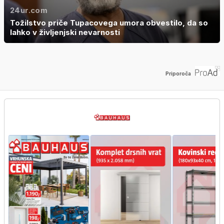
24ur.com
Tožilstvo priče Tupacovega umora obvestilo, da so
lahko v življenjski nevarnosti
Priporoča