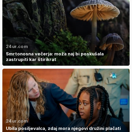
24ur.com
Smrtonosna večerja: moža naj bi poskušala
zastrupiti kar štirikrat
24ur.com
Ubila posiljevalca, zdaj mora njegovi družini plačati