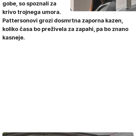
gobe, so spoznali za
krivo trojnega umora.
Pattersonovi grozi dosmrtna zaporna kazen,
koliko časa bo preživela za zapahi, pa bo znano
kasneje.