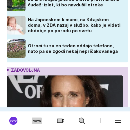
čudež: izlet, ki bo navdušil otroke
Na Japonskem k mami, na Kitajskem
doma, v ZDA nazaj v službo: kako je videti
obdobje po porodu po svetu
Otroci tu za en teden oddajo telefone,
nato pa se zgodi nekaj nepričakovanega
ZADOVOLJNA