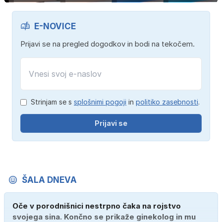
E-NOVICE
Prijavi se na pregled dogodkov in bodi na tekočem.
Strinjam se s
splošnimi pogoji
in
politiko zasebnosti
.
Prijavi se
ŠALA DNEVA
Oče v porodnišnici nestrpno čaka na rojstvo
svojega sina. Končno se prikaže ginekolog in mu