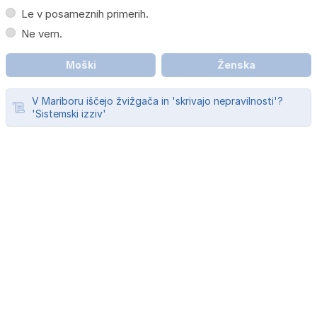
Le v posameznih primerih.
Ne vem.
Moški
Ženska
V Mariboru iščejo žvižgača in 'skrivajo nepravilnosti'?
'Sistemski izziv'