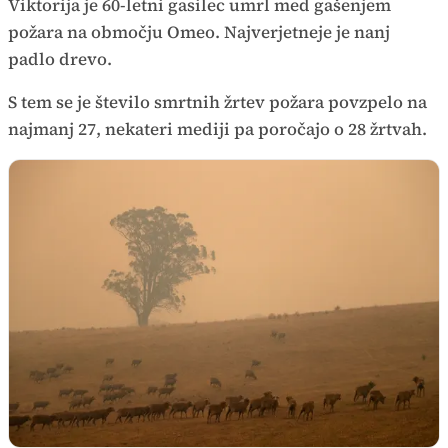
Viktorija je 60-letni gasilec umrl med gašenjem
požara na območju Omeo. Najverjetneje je nanj
padlo drevo.
S tem se je število smrtnih žrtev požara povzpelo na
najmanj 27, nekateri mediji pa poročajo o 28 žrtvah.