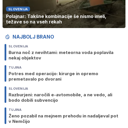
SLOVENIJA
Polajnar: Takšne kombinacije še nismo imeli,
težave so na vseh rekah
NAJBOLJ BRANO
SLOVENIJA
Burna noč z nevihtami: meteorna voda poplavila
nekaj objektov
TUJINA
Potres med operacijo: kirurge in opremo
premetavalo po dvorani
SLOVENIJA
Razburjeni: naročili e-avtomobile, a ne vedo, ali
bodo dobili subvencijo
TUJINA
Ženo pozabil na mejnem prehodu in nadaljeval pot
v Nemčijo