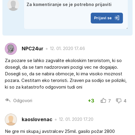
Prijavi se
NPC24ur
12. 01. 2020 17.46
Za pozare se lahko zagvalite ekoloskim teroristom, ki so
dosegli, da se tam nadzorovani pozigi vec ne dogajajo.
Dosegli so, da se nabira obmocje, ki ima visoko moznost
pozara. Cestitam eko teroristi. Zraven pa sodijo se poliziki,
ki so za katastrofo odgovorni tudi oni
Odgovori
+3
7
4
kaoslovenac
12. 01. 2020 17.20
Ne gre mi skupa,j avstralcev 25mil. gasilo požar 2800