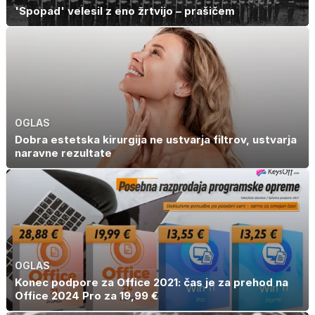
'Spopad' velesil z eno žrtvijo – prašičem
OGLAS
Dobra estetska kirurgija ne ustvarja filtrov, ustvarja
naravne rezultate
OGLAS
Konec podpore za Office 2021: čas je za prehod na
Office 2024 Pro za 19,99 €