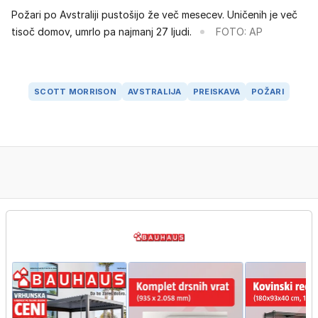
Požari po Avstraliji pustošijo že več mesecev. Uničenih je več
tisoč domov, umrlo pa najmanj 27 ljudi.
FOTO: AP
SCOTT MORRISON
AVSTRALIJA
PREISKAVA
POŽARI