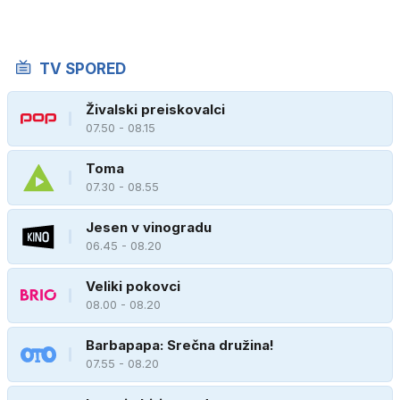
TV SPORED
Živalski preiskovalci
07.50 - 08.15
Toma
07.30 - 08.55
Jesen v vinogradu
06.45 - 08.20
Veliki pokovci
08.00 - 08.20
Barbapapa: Srečna družina!
07.55 - 08.20