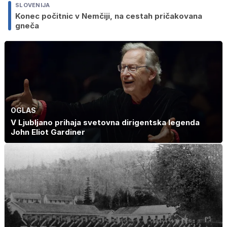
SLOVENIJA
Konec počitnic v Nemčiji, na cestah pričakovana
gneča
OGLAS
V Ljubljano prihaja svetovna dirigentska legenda
John Eliot Gardiner