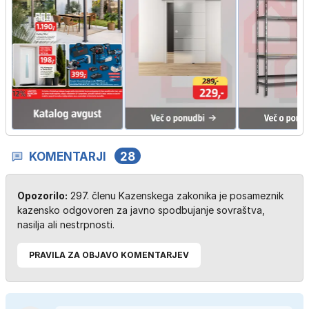
KOMENTARJI
28
Opozorilo:
297. členu Kazenskega zakonika je posameznik
kazensko odgovoren za javno spodbujanje sovraštva,
nasilja ali nestrpnosti.
PRAVILA ZA OBJAVO KOMENTARJEV