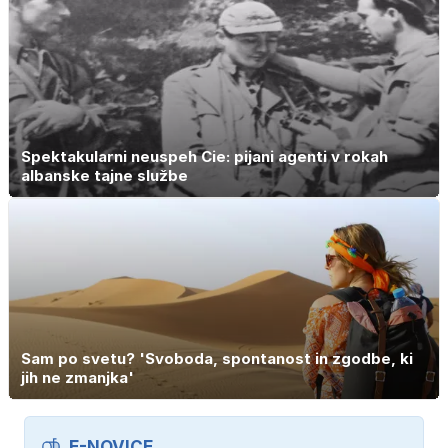
Spektakularni neuspeh Cie: pijani agenti v rokah
albanske tajne službe
Sam po svetu? 'Svoboda, spontanost in zgodbe, ki
jih ne zmanjka'
E-NOVICE