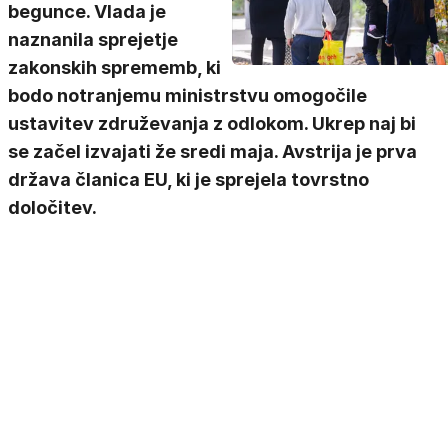
begunce. Vlada je
naznanila sprejetje
zakonskih sprememb, ki
bodo notranjemu ministrstvu omogočile
ustavitev združevanja z odlokom. Ukrep naj bi
se začel izvajati že sredi maja. Avstrija je prva
država članica EU, ki je sprejela tovrstno
določitev.