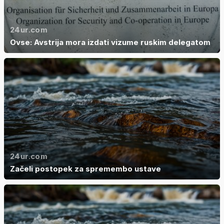
24ur.com
Ovse: Avstrija mora izdati vizume ruskim delegatom
24ur.com
Začeli postopek za spremembo ustave