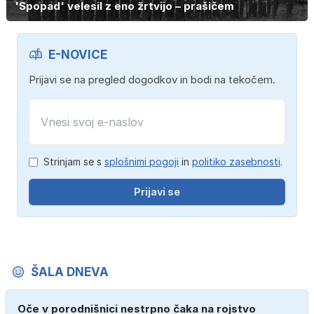
'Spopad' velesil z eno žrtvijo – prašičem
E-NOVICE
Prijavi se na pregled dogodkov in bodi na tekočem.
Strinjam se s
splošnimi pogoji
in
politiko zasebnosti
.
Prijavi se
ŠALA DNEVA
Oče v porodnišnici nestrpno čaka na rojstvo