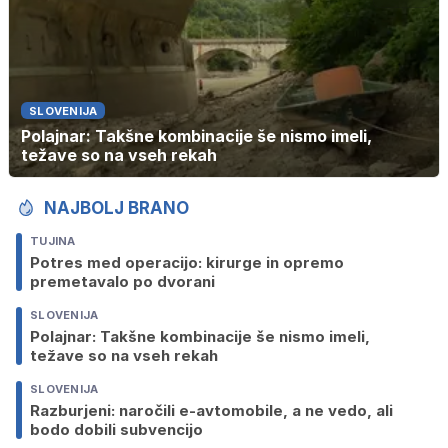
SLOVENIJA
Polajnar: Takšne kombinacije še nismo imeli,
težave so na vseh rekah
NAJBOLJ BRANO
TUJINA
Potres med operacijo: kirurge in opremo
premetavalo po dvorani
SLOVENIJA
Polajnar: Takšne kombinacije še nismo imeli,
težave so na vseh rekah
SLOVENIJA
Razburjeni: naročili e-avtomobile, a ne vedo, ali
bodo dobili subvencijo