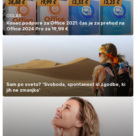
OGLAS
Konec podpore za Office 2021: čas je za prehod na
Office 2024 Pro za 19,99 €
Sam po svetu? 'Svoboda, spontanost in zgodbe, ki
jih ne zmanjka'