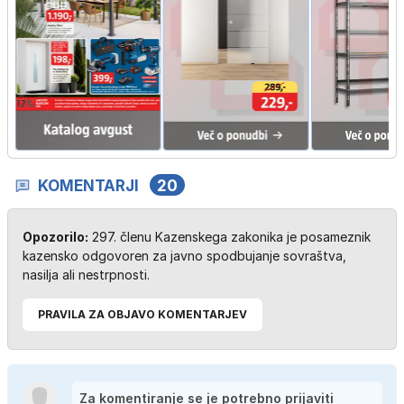
KOMENTARJI
20
Opozorilo:
297. členu Kazenskega zakonika je posameznik
kazensko odgovoren za javno spodbujanje sovraštva,
nasilja ali nestrpnosti.
PRAVILA ZA OBJAVO KOMENTARJEV