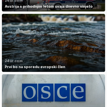
24ur.com
Avstrija s prihodnjim letom uvaja dnevno vinjeto
24ur.com
Prvi bo na sporedu evropski člen