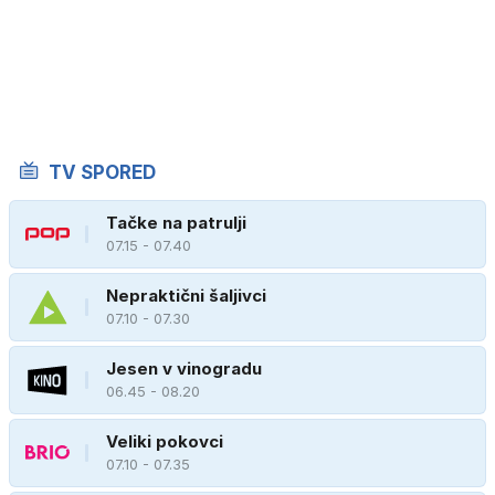
TV SPORED
Tačke na patrulji
07.15 - 07.40
Nepraktični šaljivci
07.10 - 07.30
Jesen v vinogradu
06.45 - 08.20
Veliki pokovci
07.10 - 07.35