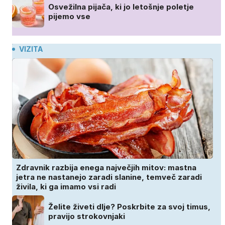
Osvežilna pijača, ki jo letošnje poletje
pijemo vse
VIZITA
Zdravnik razbija enega največjih mitov: mastna
jetra ne nastanejo zaradi slanine, temveč zaradi
živila, ki ga imamo vsi radi
Želite živeti dlje? Poskrbite za svoj timus,
pravijo strokovnjaki