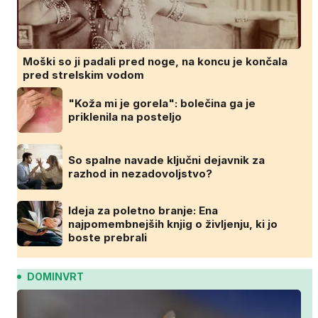
Moški so ji padali pred noge, na koncu je končala
pred strelskim vodom
"Koža mi je gorela": bolečina ga je
priklenila na posteljo
So spalne navade ključni dejavnik za
razhod in nezadovoljstvo?
Ideja za poletno branje: Ena
najpomembnejših knjig o življenju, ki jo
boste prebrali
DOMINVRT