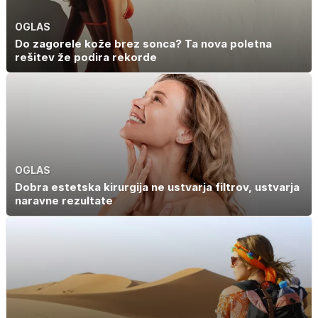
OGLAS
Do zagorele kože brez sonca? Ta nova poletna
rešitev že podira rekorde
OGLAS
Dobra estetska kirurgija ne ustvarja filtrov, ustvarja
naravne rezultate