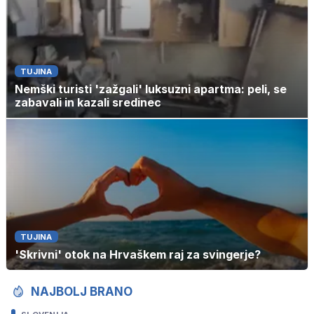
TUJINA
Nemški turisti 'zažgali' luksuzni apartma: peli, se
zabavali in kazali sredinec
TUJINA
'Skrivni' otok na Hrvaškem raj za svingerje?
NAJBOLJ BRANO