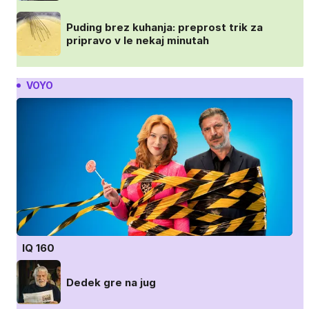
Puding brez kuhanja: preprost trik za
pripravo v le nekaj minutah
VOYO
IQ 160
Dedek gre na jug