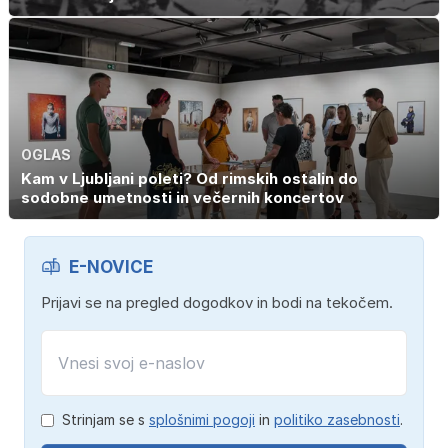
OGLAS
Kam v Ljubljani poleti? Od rimskih ostalin do
sodobne umetnosti in večernih koncertov
E-NOVICE
Prijavi se na pregled dogodkov in bodi na tekočem.
Strinjam se s
splošnimi pogoji
in
politiko zasebnosti
.