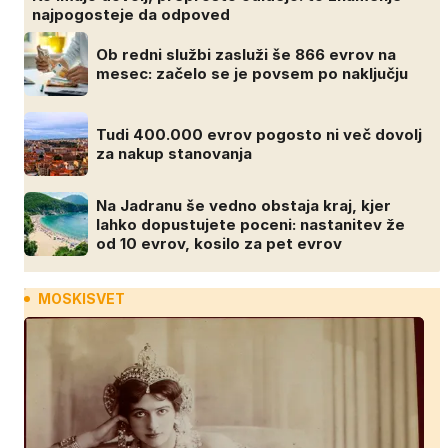
najpogosteje da odpoved
Ob redni službi zasluži še 866 evrov na
mesec: začelo se je povsem po naključju
Tudi 400.000 evrov pogosto ni več dovolj
za nakup stanovanja
Na Jadranu še vedno obstaja kraj, kjer
lahko dopustujete poceni: nastanitev že
od 10 evrov, kosilo za pet evrov
MOSKISVET