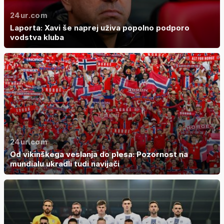
24ur.com
Laporta: Xavi še naprej uživa popolno podporo
vodstva kluba
24ur.com
Od vikinškega veslanja do plesa: Pozornost na
mundialu ukradli tudi navijači