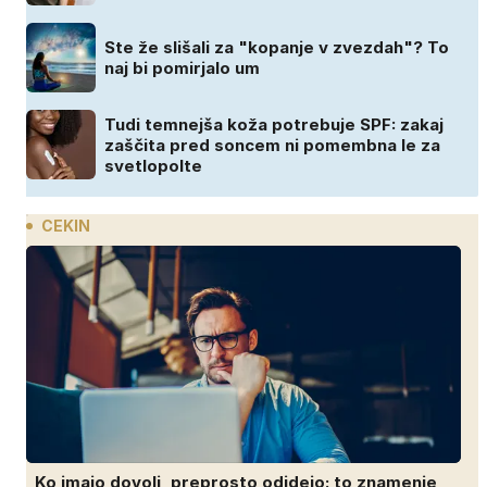
Ste že slišali za "kopanje v zvezdah"? To
naj bi pomirjalo um
Tudi temnejša koža potrebuje SPF: zakaj
zaščita pred soncem ni pomembna le za
svetlopolte
CEKIN
Ko imajo dovolj, preprosto odidejo: to znamenje