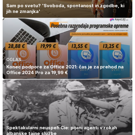
Sam po svetu? 'Svoboda, spontanost in zgodbe, ki
jih ne zmanjka'
OGLAS
Konec podpore za Office 2021: čas je za prehod na
Office 2024 Pro za 19,99 €
Spektakularni neuspeh Cie: pijani agenti v rokah
albanske tajne službe