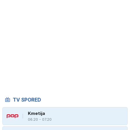
TV SPORED
Kmetija
06.20 - 07.20