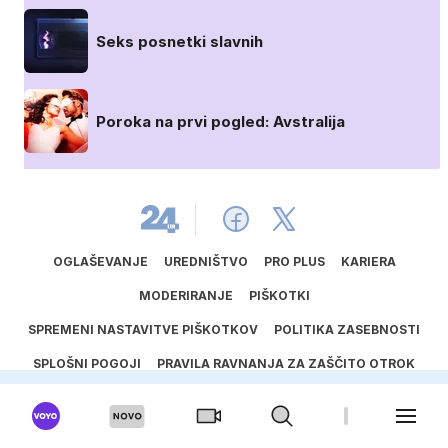
Seks posnetki slavnih
Poroka na prvi pogled: Avstralija
OGLAŠEVANJE
UREDNIŠTVO
PRO PLUS
KARIERA
MODERIRANJE
PIŠKOTKI
SPREMENI NASTAVITVE PIŠKOTKOV
POLITIKA ZASEBNOSTI
SPLOŠNI POGOJI
PRAVILA RAVNANJA ZA ZAŠČITO OTROK
SPORED ODDAJANIH AVTORSKIH DEL
UPORABA UMETNE INTELIGENCE