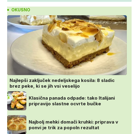
OKUSNO
Najlepši zaključek nedeljskega kosila: 8 sladic
brez peke, ki se jih vsi veselijo
Klasična panada odpade: tako Italijani
pripravijo slastne ocvrte bučke
Najbolj mehki domači kruhki: priprava v
ponvi je trik za popoln rezultat