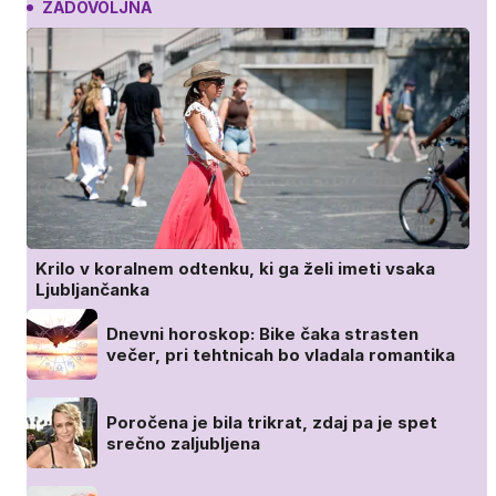
ZADOVOLJNA
Krilo v koralnem odtenku, ki ga želi imeti vsaka
Ljubljančanka
Dnevni horoskop: Bike čaka strasten
večer, pri tehtnicah bo vladala romantika
Poročena je bila trikrat, zdaj pa je spet
srečno zaljubljena