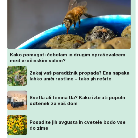
Kako pomagati čebelam in drugim opraševalcem
med vročinskim valom?
Zakaj vaš paradižnik propada? Ena napaka
lahko uniči rastline – tako jih rešite
Svetla ali temna tla? Kako izbrati popoln
odtenek za vaš dom
Posadite jih avgusta in cvetele bodo vse
do zime