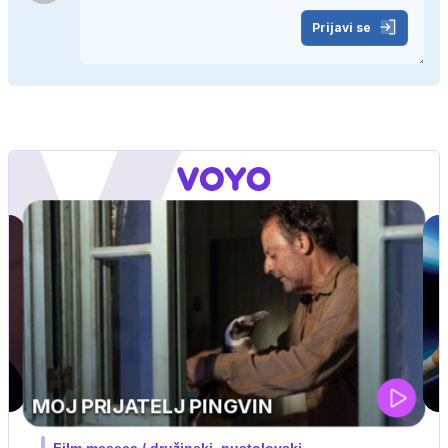
Prijavi se
UEFA SUPERPOKAL