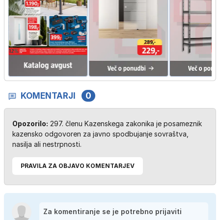
KOMENTARJI
0
Opozorilo:
297. členu Kazenskega zakonika je posameznik
kazensko odgovoren za javno spodbujanje sovraštva,
nasilja ali nestrpnosti.
PRAVILA ZA OBJAVO KOMENTARJEV