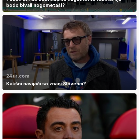
bodo bivali nogometaši?
24ur.com
Kakšni navijači so znani Slovenci?