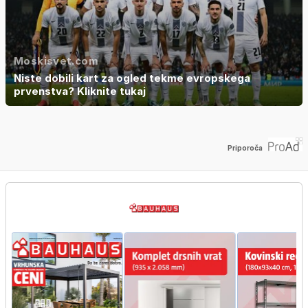
Moskisvet.com
Niste dobili kart za ogled tekme evropskega
prvenstva? Kliknite tukaj
Priporoča