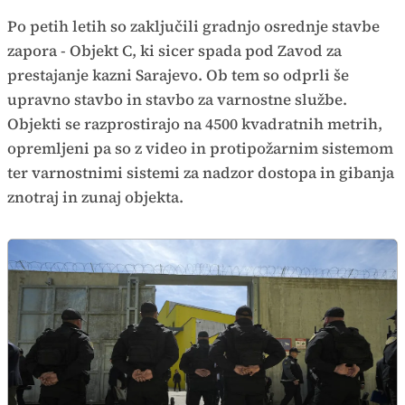
Po petih letih so zaključili gradnjo osrednje stavbe
zapora - Objekt C, ki sicer spada pod Zavod za
prestajanje kazni Sarajevo. Ob tem so odprli še
upravno stavbo in stavbo za varnostne službe.
Objekti se razprostirajo na 4500 kvadratnih metrih,
opremljeni pa so z video in protipožarnim sistemom
ter varnostnimi sistemi za nadzor dostopa in gibanja
znotraj in zunaj objekta.