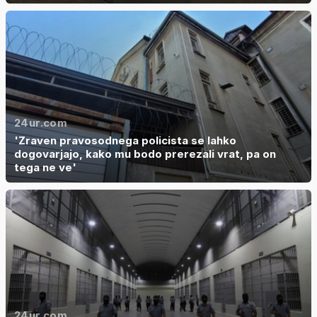
24ur.com
'Zraven pravosodnega policista se lahko
dogovarjajo, kako mu bodo prerezali vrat, pa on
tega ne ve'
24ur.com