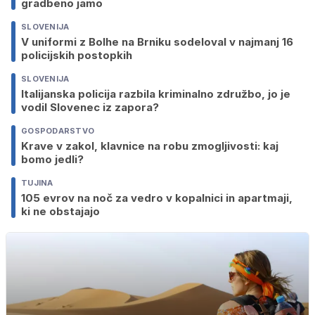
gradbeno jamo
SLOVENIJA
V uniformi z Bolhe na Brniku sodeloval v najmanj 16
policijskih postopkih
SLOVENIJA
Italijanska policija razbila kriminalno združbo, jo je
vodil Slovenec iz zapora?
GOSPODARSTVO
Krave v zakol, klavnice na robu zmogljivosti: kaj
bomo jedli?
TUJINA
105 evrov na noč za vedro v kopalnici in apartmaji,
ki ne obstajajo