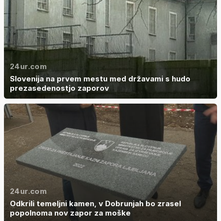
24ur.com
Slovenija na prvem mestu med državami s hudo
prezasedenostjo zaporov
24ur.com
Odkrili temeljni kamen, v Dobrunjah bo zrasel
popolnoma nov zapor za moške