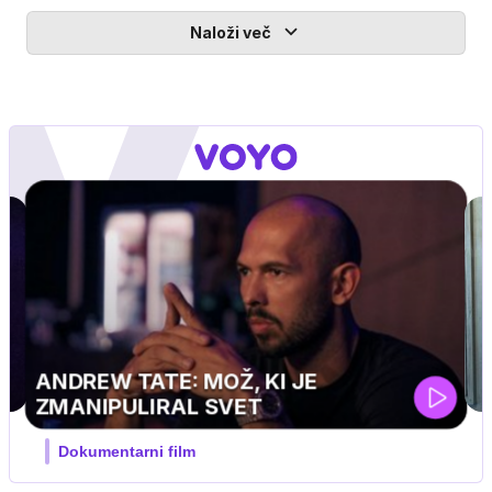
Naloži več
MOJ PRIJATELJ PINGVIN
Film meseca / družinski, pustolovski