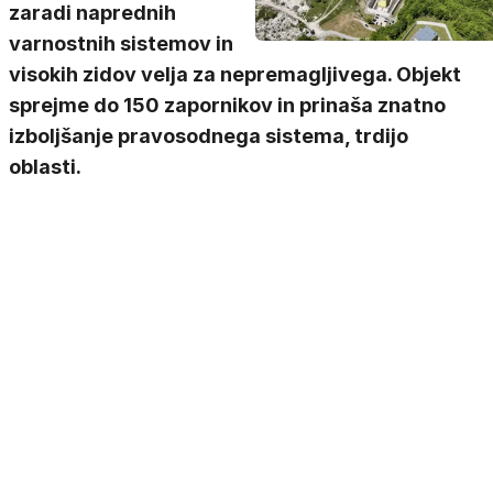
zaradi naprednih
varnostnih sistemov in
visokih zidov velja za nepremagljivega. Objekt
sprejme do 150 zapornikov in prinaša znatno
izboljšanje pravosodnega sistema, trdijo
oblasti.