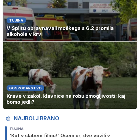
TUJINA
V Splitu obravnavali moškega s 6,2 promila
alkohola v krvi
GOSPODARSTVO
Krave v zakol, klavnice na robu zmogljivosti: kaj
bomo jedli?
NAJBOLJ BRANO
TUJINA
'Kot v slabem filmu!' Osem ur, dve vozili v