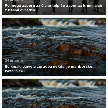
Po mega zaporu za člane tolp še zapor za kriminalce
z belimi ovratniki
24ur.com
Bo kmalu oživela zgradba nekdanje mariborske
kaznilnice?