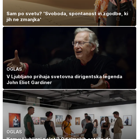
Sam po svetu? 'Svoboda, spontanost in zgodbe, ki
jih ne zmanjka'
OGLAS
V Ljubljano prihaja svetovna dirigentska legenda
John Eliot Gardiner
OGLAS