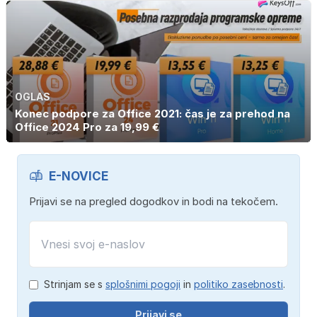
OGLAS
Konec podpore za Office 2021: čas je za prehod na
Office 2024 Pro za 19,99 €
E-NOVICE
Prijavi se na pregled dogodkov in bodi na tekočem.
Strinjam se s
splošnimi pogoji
in
politiko zasebnosti
.
Prijavi se