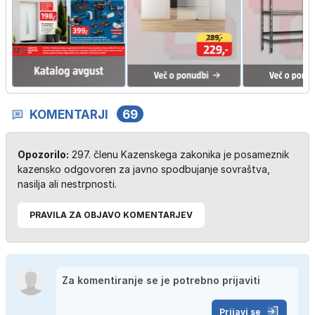
KOMENTARJI
69
Opozorilo:
297. členu Kazenskega zakonika je posameznik
kazensko odgovoren za javno spodbujanje sovraštva,
nasilja ali nestrpnosti.
PRAVILA ZA OBJAVO KOMENTARJEV
Prijavi se