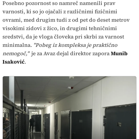
Posebno pozornost so namreč namenili prav
varnosti, ki so jo ojačali z različnimi fizičnimi
ovrami, med drugim tudi z od pet do deset metrov
visokimi zidovi z žico, in drugimi tehničnimi
sredstvi, da je vloga človeka pri skrbi za varnost
minimalna.
"Pobeg iz kompleksa je praktično
nemogoč,"
je za Avaz dejal direktor zapora
Munib
Isaković
.