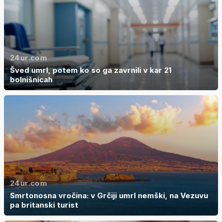
24ur.com
Šved umrl, potem ko so ga zavrnili v kar 21
bolnišnicah
24ur.com
Smrtonosna vročina: v Grčiji umrl nemški, na Vezuvu
pa britanski turist