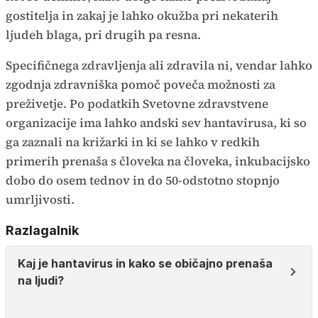
gostitelja in zakaj je lahko okužba pri nekaterih
ljudeh blaga, pri drugih pa resna.
Specifičnega zdravljenja ali zdravila ni, vendar lahko
zgodnja zdravniška pomoč poveča možnosti za
preživetje. Po podatkih Svetovne zdravstvene
organizacije ima lahko andski sev hantavirusa, ki so
ga zaznali na križarki in ki se lahko v redkih
primerih prenaša s človeka na človeka, inkubacijsko
dobo do osem tednov in do 50-odstotno stopnjo
umrljivosti.
Razlagalnik
Kaj je hantavirus in kako se običajno prenaša
na ljudi?