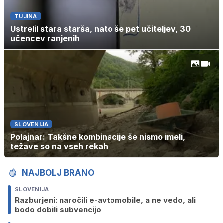
TUJINA
Ustrelil stara starša, nato še pet učiteljev, 30
učencev ranjenih
SLOVENIJA
Polajnar: Takšne kombinacije še nismo imeli,
težave so na vseh rekah
NAJBOLJ BRANO
SLOVENIJA
Razburjeni: naročili e-avtomobile, a ne vedo, ali
bodo dobili subvencijo