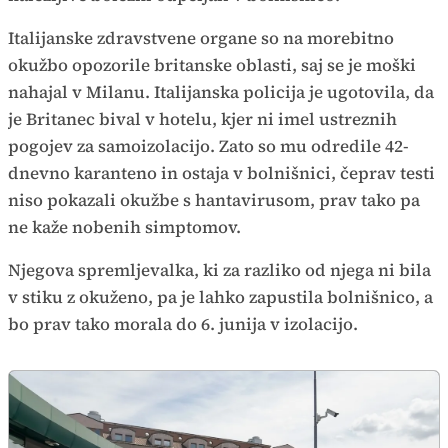
Italijanske zdravstvene organe so na morebitno
okužbo opozorile britanske oblasti, saj se je moški
nahajal v Milanu. Italijanska policija je ugotovila, da
je Britanec bival v hotelu, kjer ni imel ustreznih
pogojev za samoizolacijo. Zato so mu odredile 42-
dnevno karanteno in ostaja v bolnišnici, čeprav testi
niso pokazali okužbe s hantavirusom, prav tako pa
ne kaže nobenih simptomov.
Njegova spremljevalka, ki za razliko od njega ni bila
v stiku z okuženo, pa je lahko zapustila bolnišnico, a
bo prav tako morala do 6. junija v izolacijo.