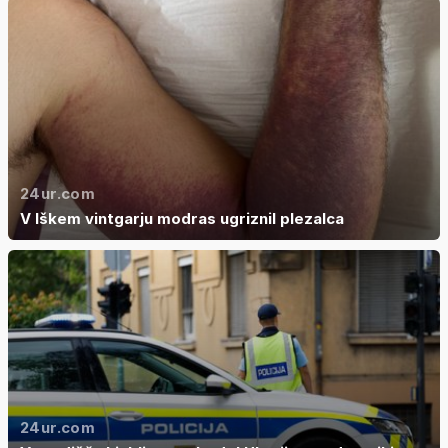
24ur.com
V Iškem vintgarju modras ugriznil plezalca
24ur.com