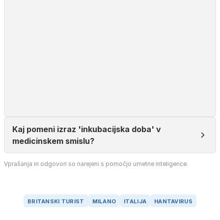
Kaj pomeni izraz 'inkubacijska doba' v
medicinskem smislu?
Vprašanja in odgovori so narejeni s pomočjo umetne inteligence.
BRITANSKI TURIST
MILANO
ITALIJA
HANTAVIRUS