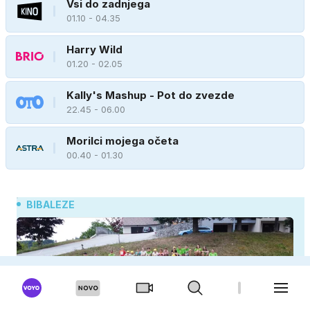
Vsi do zadnjega
01.10 - 04.35
Harry Wild
01.20 - 02.05
Kally's Mashup - Pot do zvezde
22.45 - 06.00
Morilci mojega očeta
00.40 - 01.30
BIBALEZE