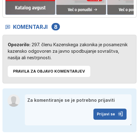
KOMENTARJI
8
Opozorilo:
297. členu Kazenskega zakonika je posameznik
kazensko odgovoren za javno spodbujanje sovraštva,
nasilja ali nestrpnosti.
PRAVILA ZA OBJAVO KOMENTARJEV
Prijavi se