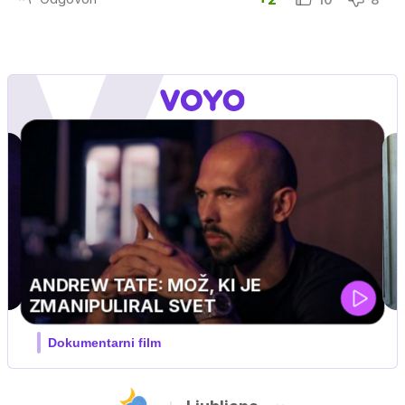
MOJ PRIJATELJ PINGVIN
Film meseca / družinski, pustolovski