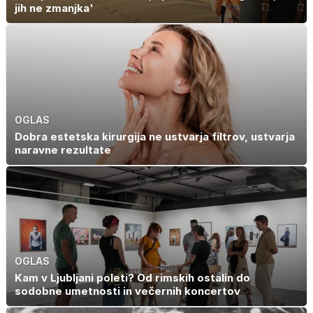
jih ne zmanjka'
OGLAS
Dobra estetska kirurgija ne ustvarja filtrov, ustvarja
naravne rezultate
OGLAS
Kam v Ljubljani poleti? Od rimskih ostalin do
sodobne umetnosti in večernih koncertov