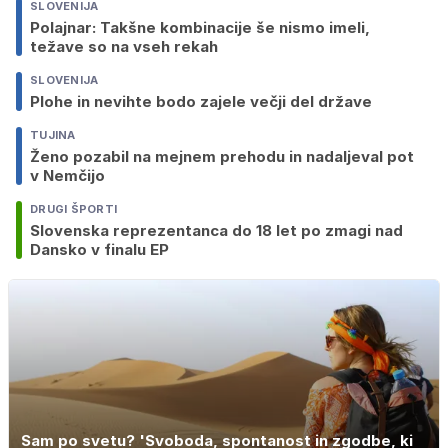
SLOVENIJA
Polajnar: Takšne kombinacije še nismo imeli,
težave so na vseh rekah
SLOVENIJA
Plohe in nevihte bodo zajele večji del države
TUJINA
Ženo pozabil na mejnem prehodu in nadaljeval pot
v Nemčijo
DRUGI ŠPORTI
Slovenska reprezentanca do 18 let po zmagi nad
Dansko v finalu EP
Sam po svetu? 'Svoboda, spontanost in zgodbe, ki