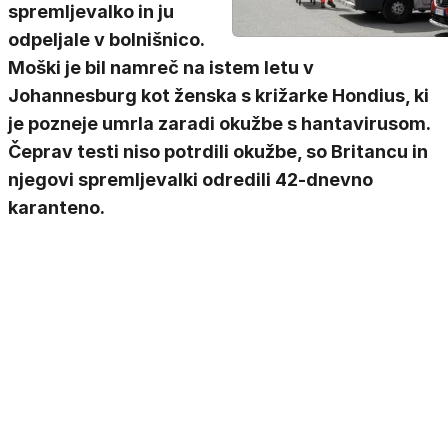
spremljevalko in ju
odpeljale v bolnišnico.
Moški je bil namreč na istem letu v
Johannesburg kot ženska s križarke Hondius, ki
je pozneje umrla zaradi okužbe s hantavirusom.
Čeprav testi niso potrdili okužbe, so Britancu in
njegovi spremljevalki odredili 42-dnevno
karanteno.