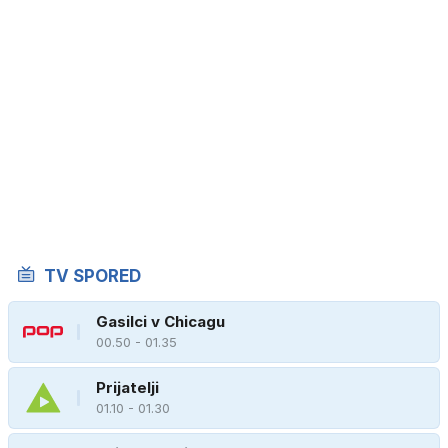
TV SPORED
Gasilci v Chicagu
00.50 - 01.35
Prijatelji
01.10 - 01.30