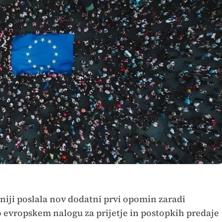
iji poslala nov dodatni prvi opomin zaradi
 evropskem nalogu za prijetje in postopkih predaje