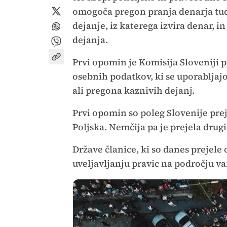
omogoča pregon pranja denarja tu
dejanje, iz katerega izvira denar, 
dejanja.
Prvi opomin je Komisija Sloveniji p
osebnih podatkov, ki se uporabljaj
ali pregona kaznivih dejanj.
Prvi opomin so poleg Slovenije prej
Poljska. Nemčija pa je prejela drug
Države članice, ki so danes prejele
uveljavljanju pravic na področju var