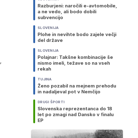
Razburjeni: naročili e-avtomobile,
a ne vedo, ali bodo dobili
subvencijo
SLOVENIJA
Plohe in nevihte bodo zajele večji
del države
SLOVENIJA
Polajnar: Takšne kombinacije še
nismo imeli, težave so na vseh
"
rekah
TUJINA
Ženo pozabil na mejnem prehodu
in nadaljeval pot v Nemčijo
DRUGI ŠPORTI
Slovenska reprezentanca do 18
let po zmagi nad Dansko v finalu
EP