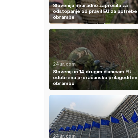
Slovenija neuradno zaprosila za
odstopanje od pravil EU za potrebe
obrambe
24ur.com
Sloveniji in 14 drugim članicam EU
odobrena proračunska prilagoditev
obrambo
24ur.com