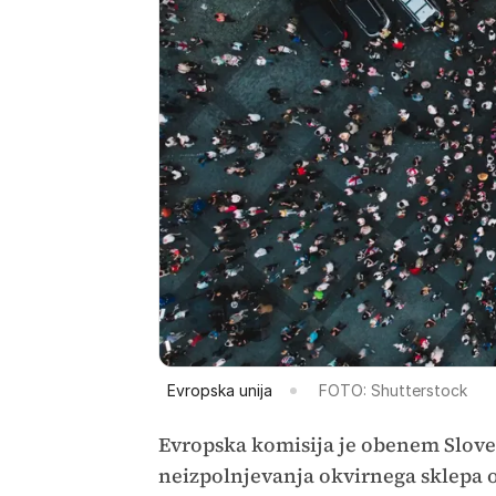
Evropska unija
FOTO: Shutterstock
Evropska komisija je obenem Sloven
neizpolnjevanja okvirnega sklepa o