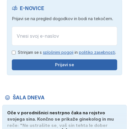
E-NOVICE
Prijavi se na pregled dogodkov in bodi na tekočem.
Strinjam se s
splošnimi pogoji
in
politiko zasebnosti
.
Prijavi se
ŠALA DNEVA
Oče v porodnišnici nestrpno čaka na rojstvo
svojega sina. Končno se prikaže ginekolog in mu
reče: "Ne ustrašite se, vaš sin tehta le dober