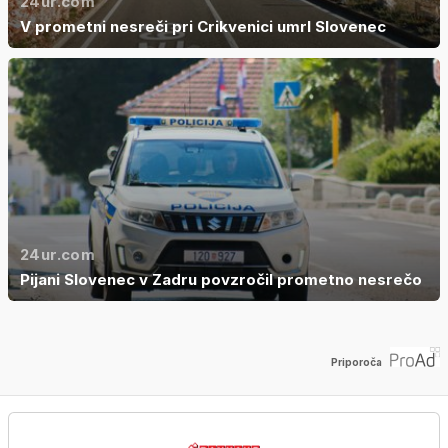
24ur.com
V prometni nesreči pri Crikvenici umrl Slovenec
24ur.com
Pijani Slovenec v Zadru povzročil prometno nesrečo
Priporoča