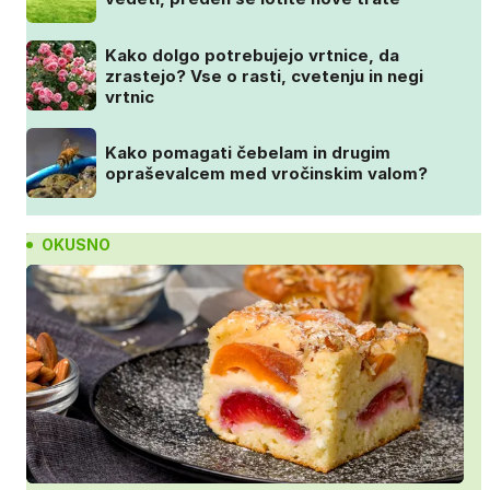
Kako dolgo potrebujejo vrtnice, da
zrastejo? Vse o rasti, cvetenju in negi
vrtnic
Kako pomagati čebelam in drugim
opraševalcem med vročinskim valom?
OKUSNO