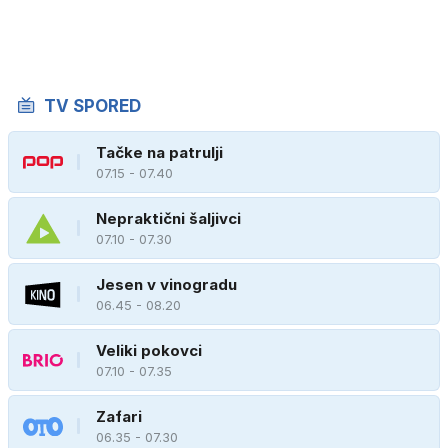
TV SPORED
Tačke na patrulji
07.15 - 07.40
Nepraktični šaljivci
07.10 - 07.30
Jesen v vinogradu
06.45 - 08.20
Veliki pokovci
07.10 - 07.35
Zafari
06.35 - 07.30