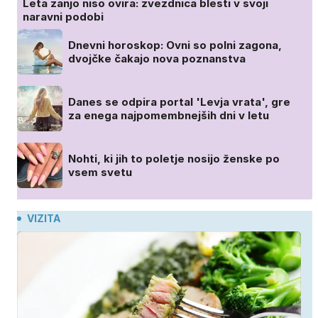
Leta zanjo niso ovira: zvezdnica blesti v svoji
naravni podobi
Dnevni horoskop: Ovni so polni zagona,
dvojčke čakajo nova poznanstva
Danes se odpira portal 'Levja vrata', gre
za enega najpomembnejših dni v letu
Nohti, ki jih to poletje nosijo ženske po
vsem svetu
VIZITA