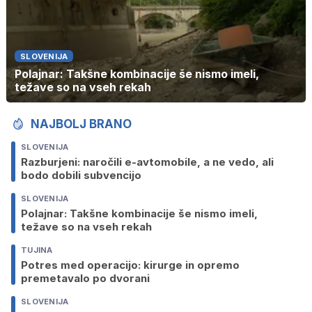
SLOVENIJA
Polajnar: Takšne kombinacije še nismo imeli,
težave so na vseh rekah
NAJBOLJ BRANO
SLOVENIJA
Razburjeni: naročili e-avtomobile, a ne vedo, ali
bodo dobili subvencijo
SLOVENIJA
Polajnar: Takšne kombinacije še nismo imeli,
težave so na vseh rekah
TUJINA
Potres med operacijo: kirurge in opremo
premetavalo po dvorani
SLOVENIJA