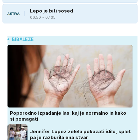
Lepo je biti sosed
06.50 - 07.35
BIBALEZE
Poporodno izpadanje las: kaj je normalno in kako
si pomagati
Jennifer Lopez želela pokazati idilo, splet
pa je razburila ena stvar