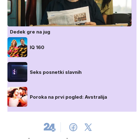
Dedek gre na jug
IQ 160
Seks posnetki slavnih
Poroka na prvi pogled: Avstralija