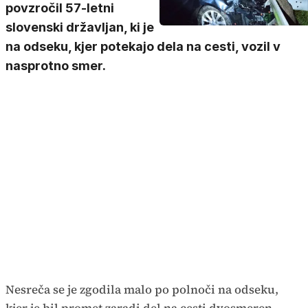
povzročil 57-letni
slovenski državljan, ki je
na odseku, kjer potekajo dela na cesti, vozil v
nasprotno smer.
Nesreča se je zgodila malo po polnoči na odseku,