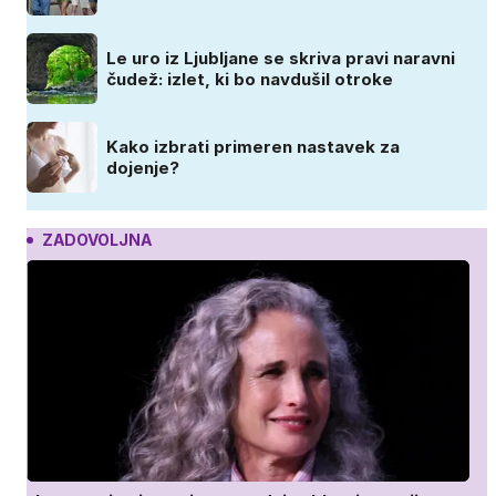
Le uro iz Ljubljane se skriva pravi naravni
čudež: izlet, ki bo navdušil otroke
Kako izbrati primeren nastavek za
dojenje?
ZADOVOLJNA