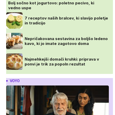
Bolj sočno kot jogurtovo: poletno pecivo, ki
vedno uspe
7 receptov naših bralcev, ki slavijo poletje
in tradicijo
Nepričakovana sestavina za boljšo ledeno
kavo, ki jo imate zagotovo doma
Najmehkejši domači kruhki: priprava v
ponvi je trik za popoln rezultat
VOYO