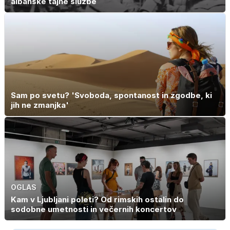
albanske tajne službe
Sam po svetu? 'Svoboda, spontanost in zgodbe, ki
jih ne zmanjka'
OGLAS
Kam v Ljubljani poleti? Od rimskih ostalin do
sodobne umetnosti in večernih koncertov