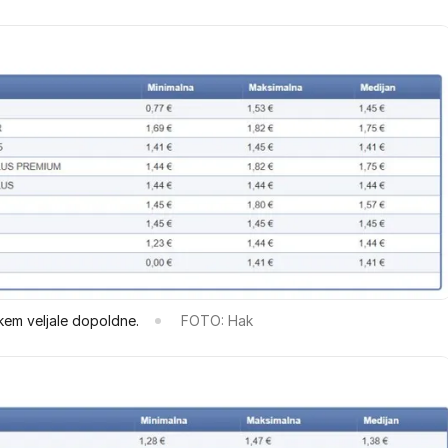
kem veljale dopoldne.
FOTO: Hak