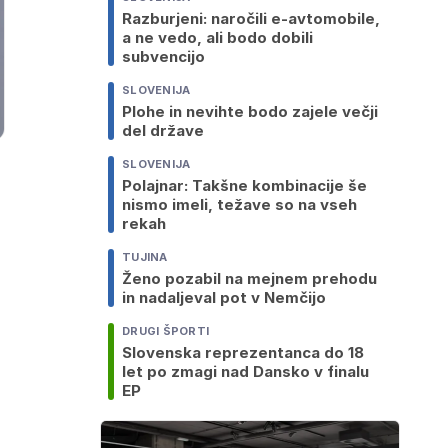
Razburjeni: naročili e-avtomobile,
a ne vedo, ali bodo dobili
subvencijo
SLOVENIJA
Plohe in nevihte bodo zajele večji
del države
SLOVENIJA
Polajnar: Takšne kombinacije še
nismo imeli, težave so na vseh
rekah
TUJINA
Ženo pozabil na mejnem prehodu
in nadaljeval pot v Nemčijo
DRUGI ŠPORTI
Slovenska reprezentanca do 18
let po zmagi nad Dansko v finalu
EP