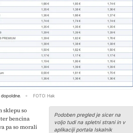
s dopoldne.
FOTO: Hak
 sklepu so
Podoben pregled je sicer na
iter bencina
voljo tudi na spletni strani in v
iva pa so morali
aplikaciji portala
Iskalnik