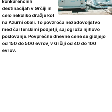
konkurenčnih
destinacijah v Grčiji in
celo nekoliko dražje kot
na Azurni obali. To povzroča nezadovoljstvo
med čarterskimi podjetji, saj ogroža njihovo
poslovanje. Povprečne dnevne cene se gibljejo
od 150 do 500 evrov, v Grčiji od 40 do 100
evrov.