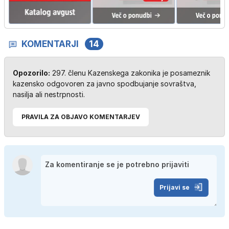
KOMENTARJI
14
Opozorilo:
297. členu Kazenskega zakonika je posameznik
kazensko odgovoren za javno spodbujanje sovraštva,
nasilja ali nestrpnosti.
PRAVILA ZA OBJAVO KOMENTARJEV
Prijavi se