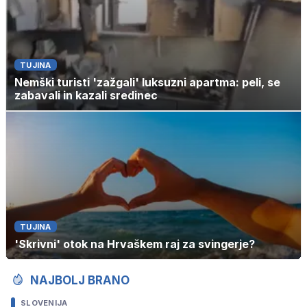
TUJINA
Nemški turisti 'zažgali' luksuzni apartma: peli, se
zabavali in kazali sredinec
TUJINA
'Skrivni' otok na Hrvaškem raj za svingerje?
NAJBOLJ BRANO
SLOVENIJA