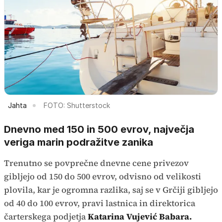
Jahta
FOTO: Shutterstock
Dnevno med 150 in 500 evrov, največja
veriga marin podražitve zanika
Trenutno se povprečne dnevne cene privezov
gibljejo od 150 do 500 evrov, odvisno od velikosti
plovila, kar je ogromna razlika, saj se v Grčiji gibljejo
od 40 do 100 evrov, pravi lastnica in direktorica
čarterskega podjetja
Katarina Vujević Babara.