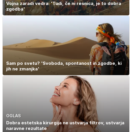
Vojna zaradi vedra: 'Tudi, če ni resnica, je to dobra
zgodba'
Sam po svetu? 'Svoboda, spontanost in zgodbe, ki
jih ne zmanjka'
OGLAS
Dobra estetska kirurgija ne ustvarja filtrov, ustvarja
naravne rezultate