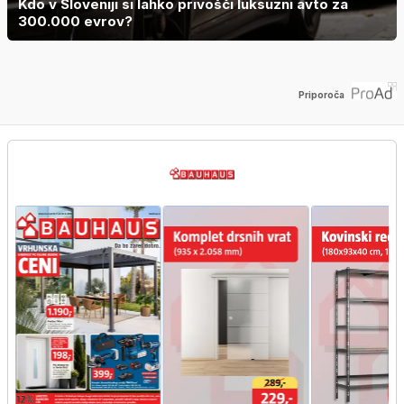
Kdo v Sloveniji si lahko privošči luksuzni avto za
300.000 evrov?
Priporoča