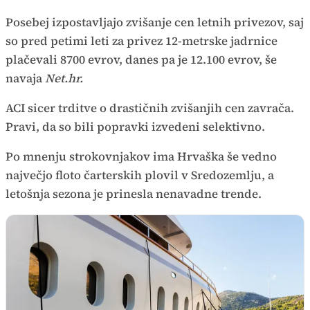
Posebej izpostavljajo zvišanje cen letnih privezov, saj
so pred petimi leti za privez 12-metrske jadrnice
plačevali 8700 evrov, danes pa je 12.100 evrov, še
navaja
Net.hr.
ACI sicer trditve o drastičnih zvišanjih cen zavrača.
Pravi, da so bili popravki izvedeni selektivno.
Po mnenju strokovnjakov ima Hrvaška še vedno
največjo floto čarterskih plovil v Sredozemlju, a
letošnja sezona je prinesla nenavadne trende.