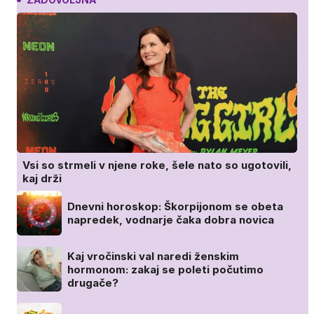
Vsi so strmeli v njene roke, šele nato so ugotovili,
kaj drži
Dnevni horoskop: Škorpijonom se obeta
napredek, vodnarje čaka dobra novica
Kaj vročinski val naredi ženskim
hormonom: zakaj se poleti počutimo
drugače?