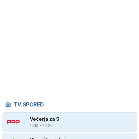
TV SPORED
Večerja za 5
15.15 - 16.20