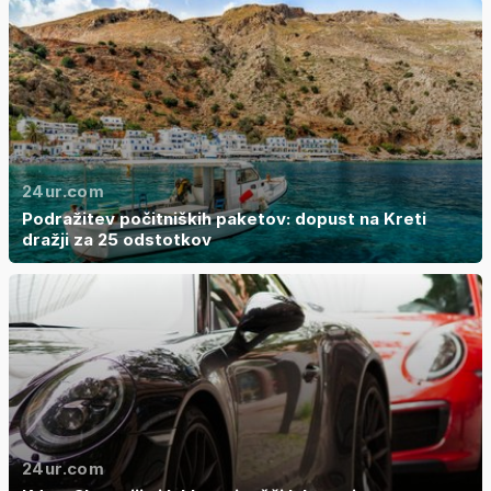
24ur.com
Podražitev počitniških paketov: dopust na Kreti
dražji za 25 odstotkov
24ur.com