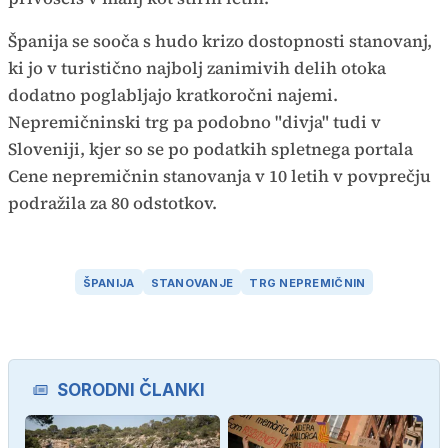
Španija se sooča s hudo krizo dostopnosti stanovanj,
ki jo v turistično najbolj zanimivih delih otoka
dodatno poglabljajo kratkoročni najemi.
Nepremičninski trg pa podobno "divja" tudi v
Sloveniji, kjer so se po podatkih spletnega portala
Cene nepremičnin stanovanja v 10 letih v povprečju
podražila za 80 odstotkov.
ŠPANIJA
STANOVANJE
TRG NEPREMIČNIN
SORODNI ČLANKI