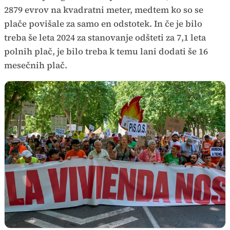
2879 evrov na kvadratni meter, medtem ko so se
plače povišale za samo en odstotek. In če je bilo
treba še leta 2024 za stanovanje odšteti za 7,1 leta
polnih plač, je bilo treba k temu lani dodati še 16
mesečnih plač.