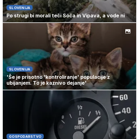
SLOVENIJA
Po strugi bi morali teči Soča in Vipava, a vode ni
SLOVENIJA
'Še je prisotno 'kontroliranje' populacije z
ubijanjem. To je kaznivo dejanje'
GOSPODARSTVO