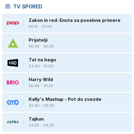
TV SPORED
Zakon in red: Enota za posebne primere
00.15 - 01.00
Prijatelji
00.30 - 00.55
Tat na begu
23.40 - 01.05
Harry Wild
00.45 - 01.25
Kally's Mashup - Pot do zvezde
22.40 - 06.00
Tajkun
23.00 - 04.25