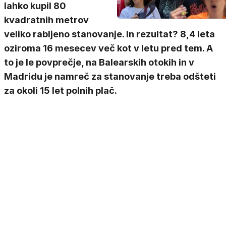
lahko kupil 80
kvadratnih metrov
veliko rabljeno stanovanje. In rezultat? 8,4 leta
oziroma 16 mesecev več kot v letu pred tem. A
to je le povprečje, na Balearskih otokih in v
Madridu je namreč za stanovanje treba odšteti
za okoli 15 let polnih plač.