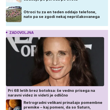
Otroci tu za en teden oddajo telefone,
nato pa se zgodi nekaj nepričakovanega
ZADOVOLJNA
Pri 68 letih brez botoksa: še vedno prisega na
naravni videz in videti je odlično
Retrogradni velikani prinašajo pomembne
premike – kaj pomeni, da so Saturn,