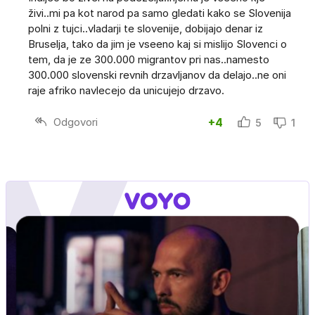
živi..mi pa kot narod pa samo gledati kako se Slovenija
polni z tujci..vladarji te slovenije, dobijajo denar iz
Bruselja, tako da jim je vseeno kaj si mislijo Slovenci o
tem, da je ze 300.000 migrantov pri nas..namesto
300.000 slovenski revnih drzavljanov da delajo..ne oni
raje afriko navlecejo da unicujejo drzavo.
Odgovori
+4
5
1