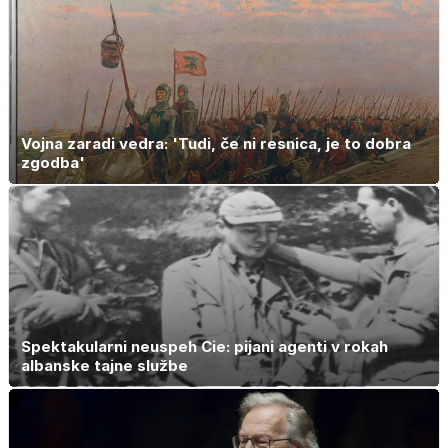
Vojna zaradi vedra: 'Tudi, če ni resnica, je to dobra
zgodba'
Spektakularni neuspeh Cie: pijani agenti v rokah
albanske tajne službe