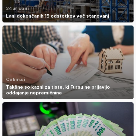
24ur.com
Lani dokončanih 15 odstotkov več stanovanj
Cekin.si
Takšne so kazni za tiste, ki Fursu ne prijavijo
oddajanje nepremičnine