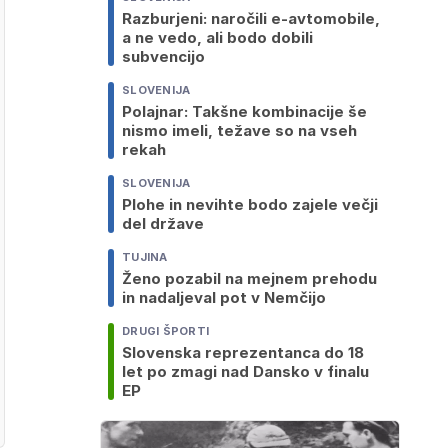
Razburjeni: naročili e-avtomobile,
a ne vedo, ali bodo dobili
subvencijo
SLOVENIJA
Polajnar: Takšne kombinacije še
nismo imeli, težave so na vseh
rekah
SLOVENIJA
Plohe in nevihte bodo zajele večji
del države
TUJINA
Ženo pozabil na mejnem prehodu
in nadaljeval pot v Nemčijo
DRUGI ŠPORTI
Slovenska reprezentanca do 18
let po zmagi nad Dansko v finalu
EP