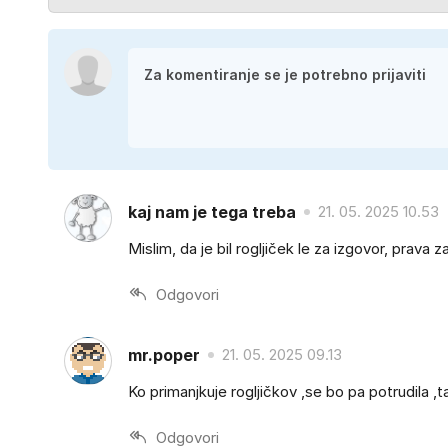
kaj nam je tega treba
21. 05. 2025 10.53
Mislim, da je bil rogljiček le za izgovor, prava 
Odgovori
mr.poper
21. 05. 2025 09.13
Ko primanjkuje rogljičkov ,se bo pa potrudila ,t
Odgovori