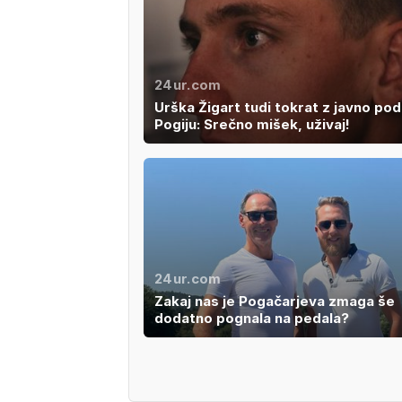
24ur.com
Urška Žigart tudi tokrat z javno po
Pogiju: Srečno mišek, uživaj!
24ur.com
Zakaj nas je Pogačarjeva zmaga še
dodatno pognala na pedala?