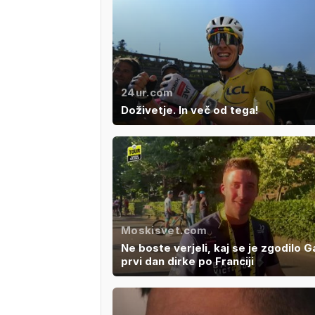
24ur.com
Doživetje. In več od tega!
Moskisvet.com
Ne boste verjeli, kaj se je zgodilo G
prvi dan dirke po Franciji