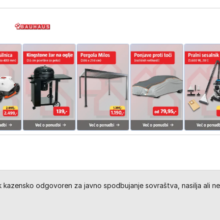
kazensko odgovoren za javno spodbujanje sovraštva, nasilja ali ne