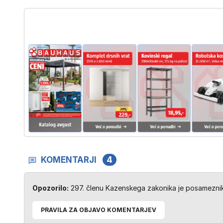
KOMENTARJI
4
Opozorilo:
297. členu Kazenskega zakonika je posameznik 
PRAVILA ZA OBJAVO KOMENTARJEV