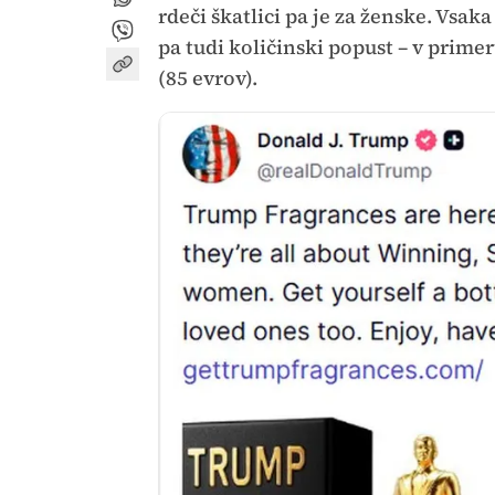
rdeči škatlici pa je za ženske. Vsak
pa tudi količinski popust – v prime
(85 evrov).