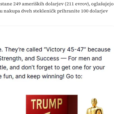
a stane 249 ameriških dolarjev (211 evrov), oglašujejo
ru nakupa dveh stekleničk prihranite 100 dolarjev