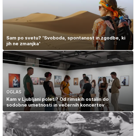
Sam po svetu? 'Svoboda, spontanost in zgodbe, ki
jih ne zmanjka'
OGLAS
Kam v Ljubljani poleti? Od rimskih ostalin do
sodobne umetnosti in večernih koncertov