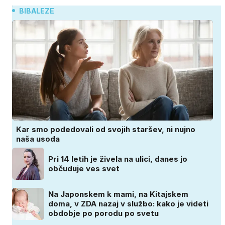
BIBALEZE
Kar smo podedovali od svojih staršev, ni nujno
naša usoda
Pri 14 letih je živela na ulici, danes jo
občuduje ves svet
Na Japonskem k mami, na Kitajskem
doma, v ZDA nazaj v službo: kako je videti
obdobje po porodu po svetu