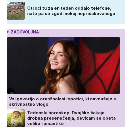
Otroci tu za en teden oddajo telefone,
nato pa se zgodi nekaj nepričakovanega
ZADOVOLJNA
Vsi govorijo o oranžnolasi lepotici, ki navdušuje s
skrivnostno vlogo
Tedenski horoskop: Dvojčke čakajo
drobna presenečenja, devicam se obeta
veliko romantike