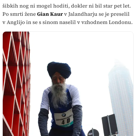
šibkih nog ni mogel hoditi, dokler ni bil star pet let.
Po smrti žene
Gian Kaur
v Jalandharju se je preselil
v Anglijo in se s sinom naselil v vzhodnem Londonu.