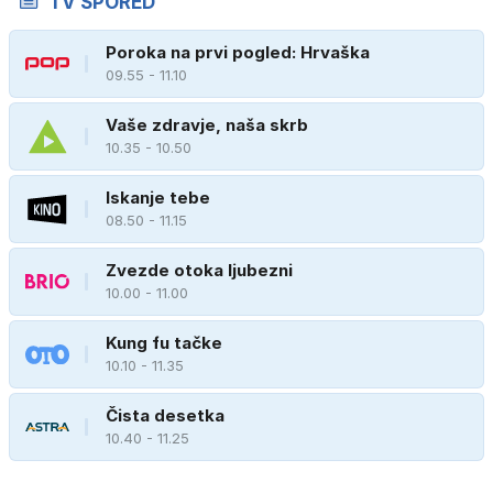
TV SPORED
Poroka na prvi pogled: Hrvaška
09.55 - 11.10
Vaše zdravje, naša skrb
10.35 - 10.50
Iskanje tebe
08.50 - 11.15
Zvezde otoka ljubezni
10.00 - 11.00
Kung fu tačke
10.10 - 11.35
Čista desetka
10.40 - 11.25