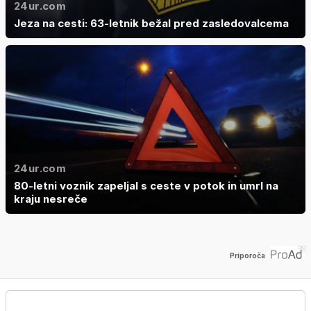
24ur.com
Jeza na cesti: 63-letnik bežal pred zasledovalcema
24ur.com
80-letni voznik zapeljal s ceste v potok in umrl na
kraju nesreče
Priporoča