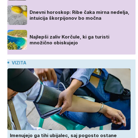
Dnevni horoskop: Ribe čaka mirna nedelja,
intuicija škorpijonov bo močna
Najlepši zaliv Korčule, ki ga turisti
množično obiskujejo
VIZITA
Imenujejo ga tihi ubijalec, saj pogosto ostane