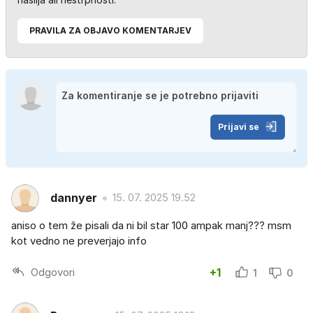
PRAVILA ZA OBJAVO KOMENTARJEV
Prijavi se
dannyer
15. 07. 2025 19.52
aniso o tem že pisali da ni bil star 100 ampak manj??? msm
kot vedno ne preverjajo info
Odgovori
+1
1
0