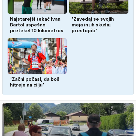
Najstarejši tekač Ivan
'Zavedaj se svojih
Bartol uspešno
meja in jih skušaj
pretekel 10 kilometrov
prestopiti'
'Začni počasi, da boš
hitreje na cilju'