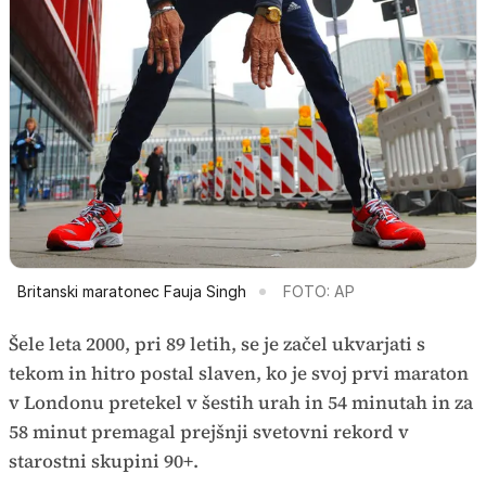
Britanski maratonec Fauja Singh
FOTO: AP
Šele leta 2000, pri 89 letih, se je začel ukvarjati s
tekom in hitro postal slaven, ko je svoj prvi maraton
v Londonu pretekel v šestih urah in 54 minutah in za
58 minut premagal prejšnji svetovni rekord v
starostni skupini 90+.