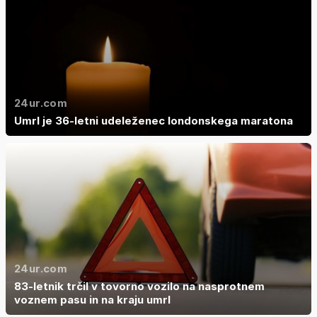
24ur.com
Umrl je 36-letni udeleženec londonskega maratona
24ur.com
83-letnik trčil v tovorno vozilo na nasprotnem
voznem pasu in na kraju umrl