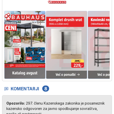
KOMENTARJI
8
Opozorilo:
297. členu Kazenskega zakonika je posameznik
kazensko odgovoren za javno spodbujanje sovraštva,
nasilja ali nestrpnosti.