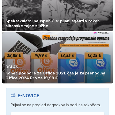
Spektakularni neuspeh Cie: pijani agenti v rokah
albanske tajne službe
OGLAS
Konec podpore za Office 2021: čas je za prehod na
Office 2024 Pro za 19,99 €
E-NOVICE
Prijavi se na pregled dogodkov in bodi na tekočem.