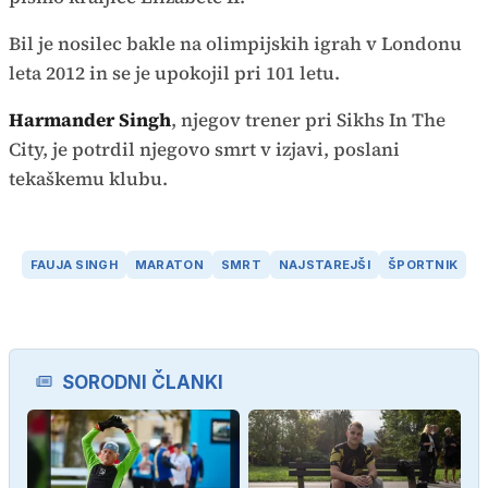
Bil je nosilec bakle na olimpijskih igrah v Londonu
leta 2012 in se je upokojil pri 101 letu.
Harmander Singh
, njegov trener pri Sikhs In The
City, je potrdil njegovo smrt v izjavi, poslani
tekaškemu klubu.
FAUJA SINGH
MARATON
SMRT
NAJSTAREJŠI
ŠPORTNIK
SORODNI ČLANKI