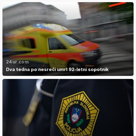
24ur.com
Dva tedna po nesreči umrl 92-letni sopotnik