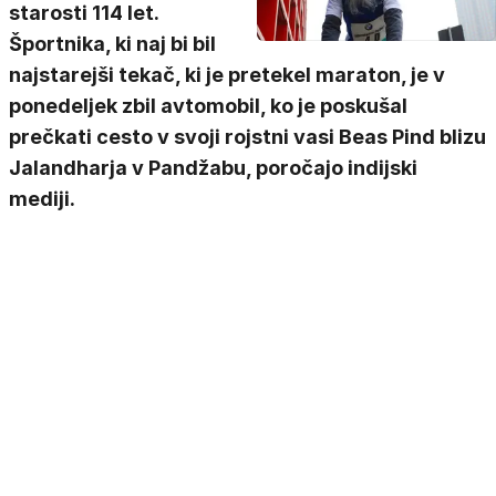
starosti 114 let.
Športnika, ki naj bi bil
najstarejši tekač, ki je pretekel maraton, je v
ponedeljek zbil avtomobil, ko je poskušal
prečkati cesto v svoji rojstni vasi Beas Pind blizu
Jalandharja v Pandžabu, poročajo indijski
mediji.