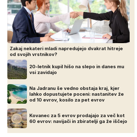
Zakaj nekateri mladi napredujejo dvakrat hitreje
od svojih vrstnikov?
20-letnik kupil hišo na slepo in danes mu
vsi zavidajo
Na Jadranu še vedno obstaja kraj, kjer
lahko dopustujete poceni: nastanitev že
od 10 evrov, kosilo za pet evrov
Kovanec za 5 evrov prodajajo za več kot
60 evrov: navijači in zbiratelji ga že iščejo