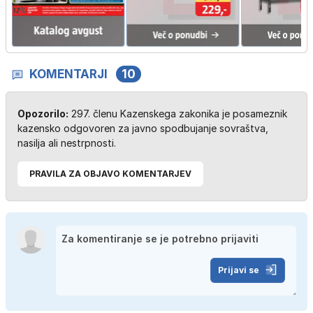
KOMENTARJI
10
Opozorilo:
297. členu Kazenskega zakonika je posameznik
kazensko odgovoren za javno spodbujanje sovraštva,
nasilja ali nestrpnosti.
PRAVILA ZA OBJAVO KOMENTARJEV
Prijavi se