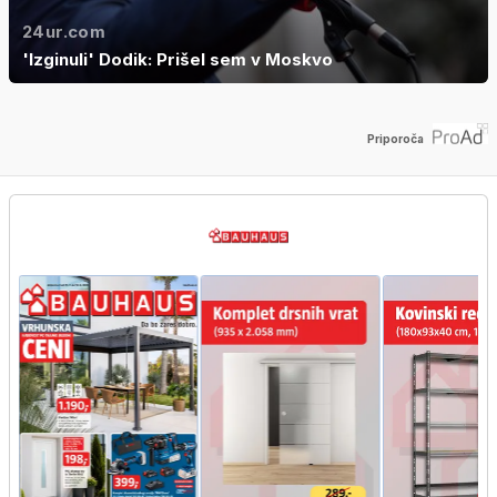
24ur.com
'Izginuli' Dodik: Prišel sem v Moskvo
Priporoča