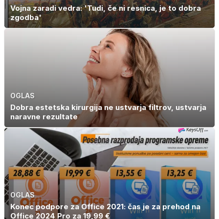
Vojna zaradi vedra: 'Tudi, če ni resnica, je to dobra
zgodba'
OGLAS
Dobra estetska kirurgija ne ustvarja filtrov, ustvarja
naravne rezultate
OGLAS
Konec podpore za Office 2021: čas je za prehod na
Office 2024 Pro za 19,99 €