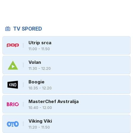
TV SPORED
Utrip srca
11.00 - 11.50
Volan
11.30 - 12.20
Boogie
10.35 - 12.20
MasterChef Avstralija
10.40 - 12.00
Viking Viki
11.20 - 11.50