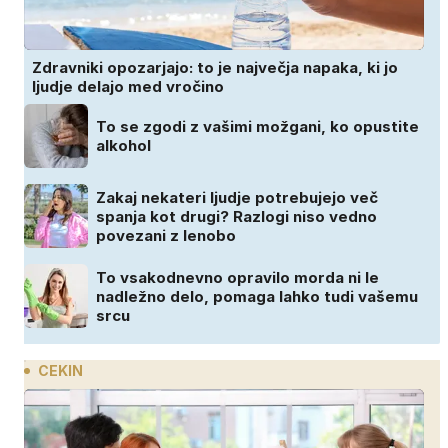
Zdravniki opozarjajo: to je največja napaka, ki jo
ljudje delajo med vročino
To se zgodi z vašimi možgani, ko opustite
alkohol
Zakaj nekateri ljudje potrebujejo več
spanja kot drugi? Razlogi niso vedno
povezani z lenobo
To vsakodnevno opravilo morda ni le
nadležno delo, pomaga lahko tudi vašemu
srcu
CEKIN