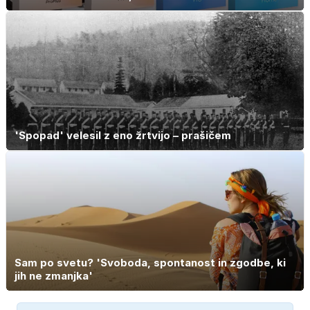
'Spopad' velesil z eno žrtvijo – prašičem
Sam po svetu? 'Svoboda, spontanost in zgodbe, ki
jih ne zmanjka'