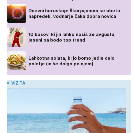
Dnevni horoskop: Škorpijonom se obeta
napredek, vodnarje čaka dobra novica
10 kosov, ki jih lahko nosiš že avgusta,
jeseni pa bodo top trend
Lahkotna solata, ki jo bomo jedle celo
poletje (in še dolgo po njem)
VIZITA