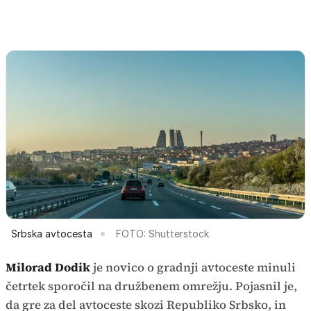
Srbska avtocesta
FOTO: Shutterstock
Milorad Dodik
je novico o gradnji avtoceste minuli
četrtek sporočil na družbenem omrežju. Pojasnil je,
da gre za del avtoceste skozi Republiko Srbsko, in