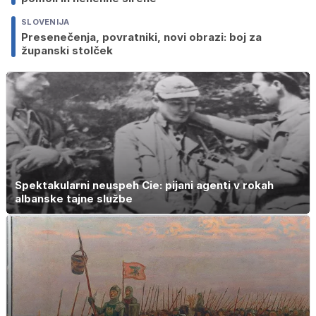
SLOVENIJA
Presenečenja, povratniki, novi obrazi: boj za
županski stolček
Spektakularni neuspeh Cie: pijani agenti v rokah
albanske tajne službe