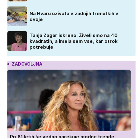
Na Hvaru uživata v zadnjih trenutkih v
dvoje
Tanja Žagar iskreno: Živeli smo na 40
kvadratih, a imela sem vse, kar otrok
potrebuje
ZADOVOLJNA
Pri 61 letih še vedno narekuje modne trende