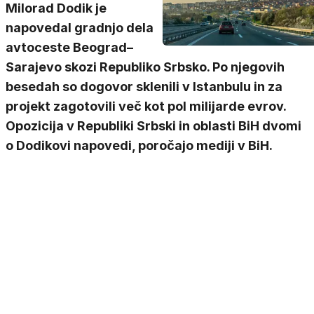
Milorad Dodik je
napovedal gradnjo dela
avtoceste Beograd–
Sarajevo skozi Republiko Srbsko. Po njegovih
besedah so dogovor sklenili v Istanbulu in za
projekt zagotovili več kot pol milijarde evrov.
Opozicija v Republiki Srbski in oblasti BiH dvomi
o Dodikovi napovedi, poročajo mediji v BiH.