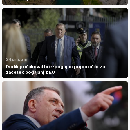
24ur.com
Dodik pričakoval brezpogojno priporočilo za
začetek pogajanj z EU