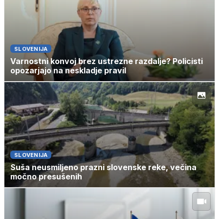
SLOVENIJA
Varnostni konvoj brez ustrezne razdalje? Policisti
opozarjajo na neskladje pravil
SLOVENIJA
Suša neusmiljeno prazni slovenske reke, večina
močno presušenih