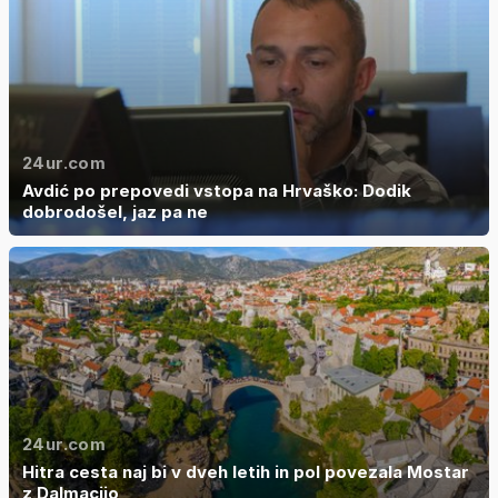
24ur.com
Avdić po prepovedi vstopa na Hrvaško: Dodik
dobrodošel, jaz pa ne
24ur.com
Hitra cesta naj bi v dveh letih in pol povezala Mostar
z Dalmacijo