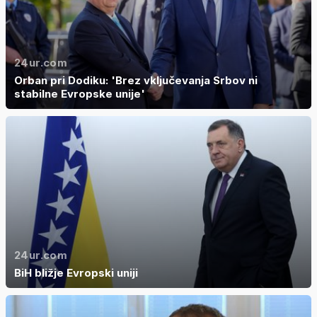
24ur.com
Orban pri Dodiku: 'Brez vključevanja Srbov ni
stabilne Evropske unije'
24ur.com
BiH bližje Evropski uniji