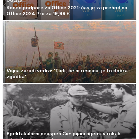
OGLAS
Konec podpore za Office 2021: čas je za prehod na
Office 2024 Pro za 19,99 €
Vojna zaradi vedra: 'Tudi, če ni resnica, je to dobra
zgodba'
Spektakularni neuspeh Cie: pijani agenti v rokah