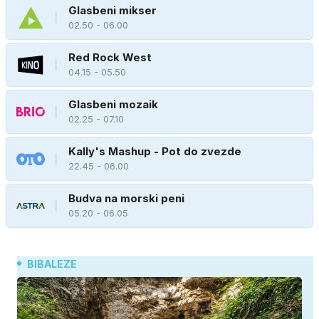
Glasbeni mikser
02.50 - 06.00
Red Rock West
04.15 - 05.50
Glasbeni mozaik
02.25 - 07.10
Kally's Mashup - Pot do zvezde
22.45 - 06.00
Budva na morski peni
05.20 - 06.05
BIBALEZE