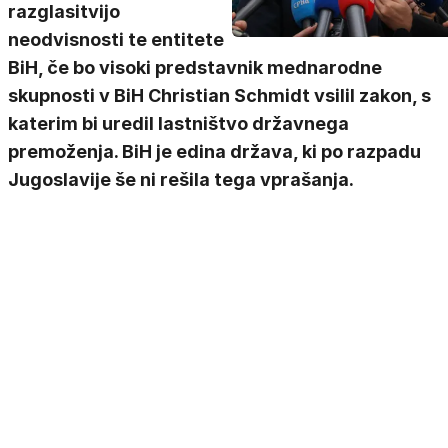
razglasitvijo
neodvisnosti te entitete
BiH, če bo visoki predstavnik mednarodne
skupnosti v BiH Christian Schmidt vsilil zakon, s
katerim bi uredil lastništvo državnega
premoženja. BiH je edina država, ki po razpadu
Jugoslavije še ni rešila tega vprašanja.