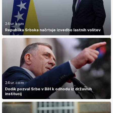
24ur.com
Republika Srbska načrtuje izvedbo lastnih volitev
24ur.com
Dodik pozval Srbe v BiH k odhodu iz državnih
institucij