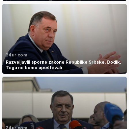
24ur.com
Razveljavili sporne zakone Republike Srbske, Dodik:
Tega ne bomo upoštevali
24ur.com