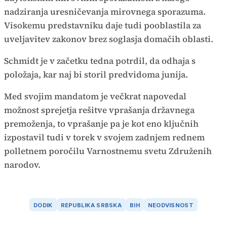
nadziranja uresničevanja mirovnega sporazuma.
Visokemu predstavniku daje tudi pooblastila za
uveljavitev zakonov brez soglasja domačih oblasti.
Schmidt je v začetku tedna potrdil, da odhaja s
položaja, kar naj bi storil predvidoma junija.
Med svojim mandatom je večkrat napovedal
možnost sprejetja rešitve vprašanja državnega
premoženja, to vprašanje pa je kot eno ključnih
izpostavil tudi v torek v svojem zadnjem rednem
polletnem poročilu Varnostnemu svetu Združenih
narodov.
DODIK
REPUBLIKA SRBSKA
BIH
NEODVISNOST