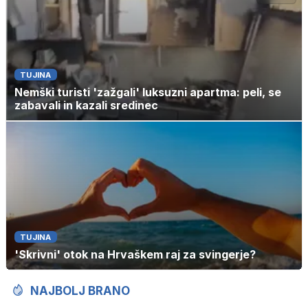
TUJINA
Nemški turisti 'zažgali' luksuzni apartma: peli, se
zabavali in kazali sredinec
TUJINA
'Skrivni' otok na Hrvaškem raj za svingerje?
NAJBOLJ BRANO