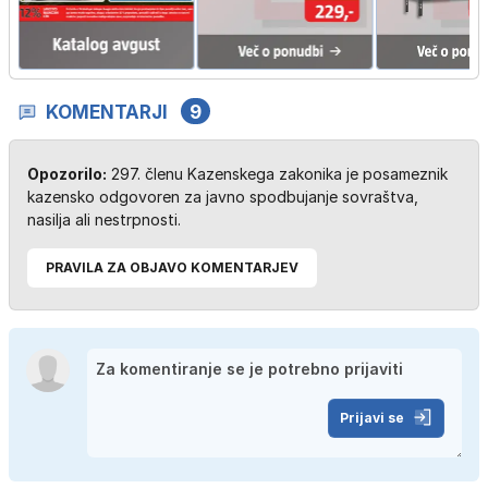
KOMENTARJI
9
Opozorilo:
297. členu Kazenskega zakonika je posameznik
kazensko odgovoren za javno spodbujanje sovraštva,
nasilja ali nestrpnosti.
PRAVILA ZA OBJAVO KOMENTARJEV
Prijavi se