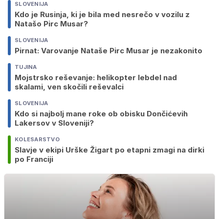
SLOVENIJA
Kdo je Rusinja, ki je bila med nesrečo v vozilu z
Natašo Pirc Musar?
SLOVENIJA
Pirnat: Varovanje Nataše Pirc Musar je nezakonito
TUJINA
Mojstrsko reševanje: helikopter lebdel nad
skalami, ven skočili reševalci
SLOVENIJA
Kdo si najbolj mane roke ob obisku Dončićevih
Lakersov v Sloveniji?
KOLESARSTVO
Slavje v ekipi Urške Žigart po etapni zmagi na dirki
po Franciji