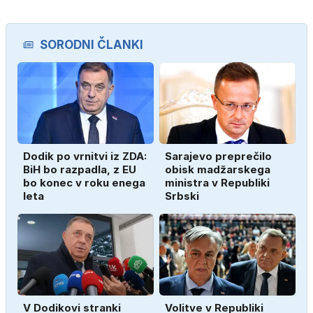
SORODNI ČLANKI
Dodik po vrnitvi iz ZDA:
Sarajevo preprečilo
BiH bo razpadla, z EU
obisk madžarskega
bo konec v roku enega
ministra v Republiki
leta
Srbski
V Dodikovi stranki
Volitve v Republiki