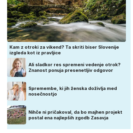
Kam z otroki za vikend? Ta skriti biser Slovenije
izgleda kot iz pravljice
Ali sladkor res spremeni vedenje otrok?
Znanost ponuja presenetljiv odgovor
Spremembe, ki jih ženska doživlja med
nosečnostjo
Nihče ni pričakoval, da bo majhen projekt
postal ena najlepših zgodb Zasavja