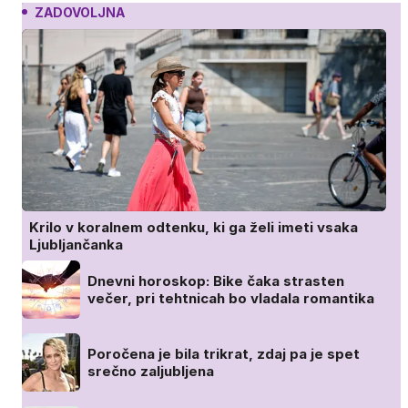
ZADOVOLJNA
Krilo v koralnem odtenku, ki ga želi imeti vsaka
Ljubljančanka
Dnevni horoskop: Bike čaka strasten
večer, pri tehtnicah bo vladala romantika
Poročena je bila trikrat, zdaj pa je spet
srečno zaljubljena