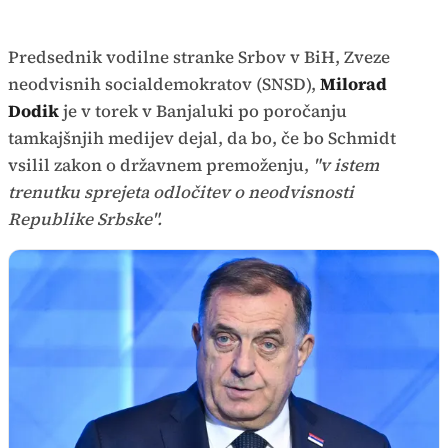
Predsednik vodilne stranke Srbov v BiH, Zveze
neodvisnih socialdemokratov (SNSD),
Milorad
Dodik
je v torek v Banjaluki po poročanju
tamkajšnjih medijev dejal, da bo, če bo Schmidt
vsilil zakon o državnem premoženju,
"v istem
trenutku sprejeta odločitev o neodvisnosti
Republike Srbske".