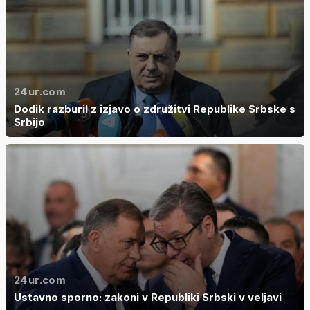
24ur.com
Dodik razburil z izjavo o združitvi Republike Srbske s
Srbijo
24ur.com
Ustavno sporno: zakoni v Republiki Srbski v veljavi