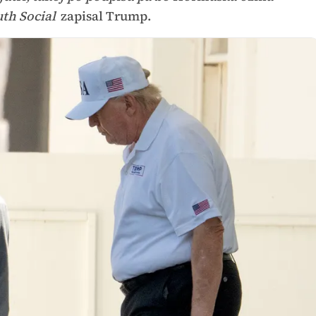
th Social
zapisal Trump.