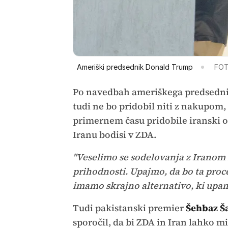
Ameriški predsednik Donald Trump
FOT
Po navedbah ameriškega predsednika
tudi ne bo pridobil niti z nakupom,
primernem času pridobile iranski ob
Iranu bodisi v ZDA.
"Veselimo se sodelovanja z Iranom
prihodnosti. Upajmo, da bo ta proce
imamo skrajno alternativo, ki upam
Tudi pakistanski premier
Šehbaz Ša
sporočil, da bi ZDA in Iran lahko m